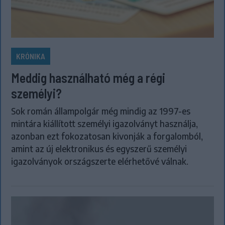
KRÓNIKA
Meddig használható még a régi
személyi?
Sok román állampolgár még mindig az 1997-es
mintára kiállított személyi igazolványt használja,
azonban ezt fokozatosan kivonják a forgalomból,
amint az új elektronikus és egyszerű személyi
igazolványok országszerte elérhetővé válnak.