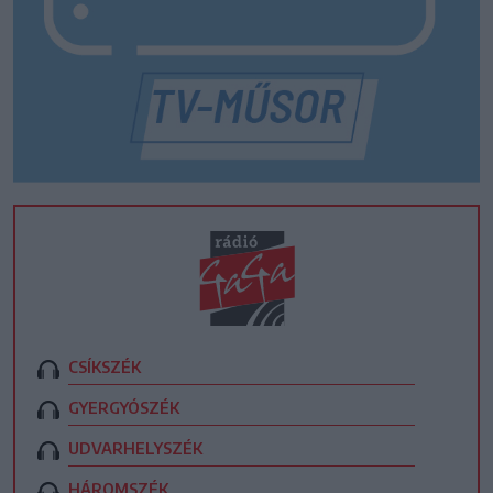
CSÍKSZÉK
GYERGYÓSZÉK
UDVARHELYSZÉK
HÁROMSZÉK