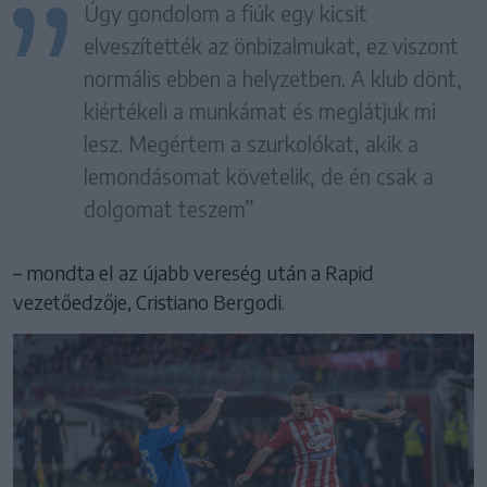
Úgy gondolom a fiúk egy kicsit
elveszítették az önbizalmukat, ez viszont
normális ebben a helyzetben. A klub dönt,
kiértékeli a munkámat és meglátjuk mi
lesz. Megértem a szurkolókat, akik a
lemondásomat követelik, de én csak a
dolgomat teszem”
– mondta el az újabb vereség után a Rapid
vezetőedzője, Cristiano Bergodi.