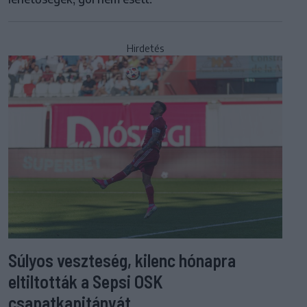
Hirdetés
Súlyos veszteség, kilenc hónapra
eltiltották a Sepsi OSK
csapatkapitányát