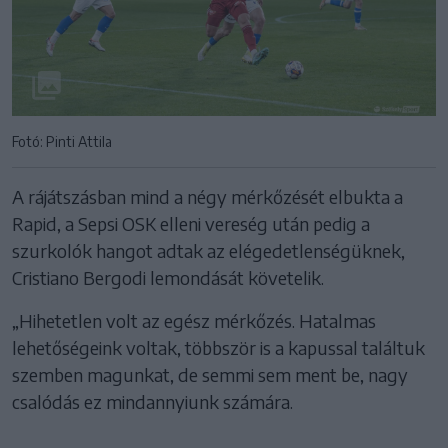
Fotó: Pinti Attila
A rájátszásban mind a négy mérkőzését elbukta a
Rapid, a Sepsi OSK elleni vereség után pedig a
szurkolók hangot adtak az elégedetlenségüknek,
Cristiano Bergodi lemondását követelik.
„Hihetetlen volt az egész mérkőzés. Hatalmas
lehetőségeink voltak, többször is a kapussal találtuk
szemben magunkat, de semmi sem ment be, nagy
csalódás ez mindannyiunk számára.