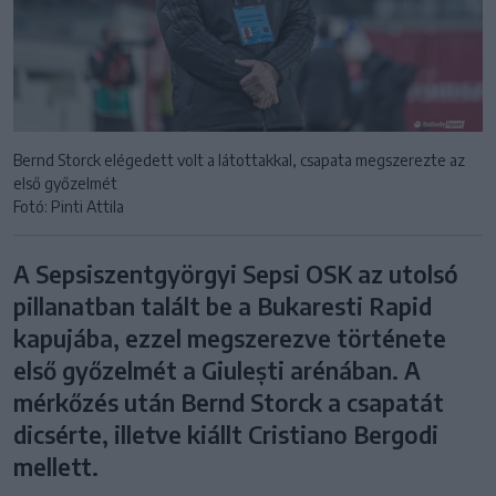
Bernd Storck elégedett volt a látottakkal, csapata megszerezte az
első győzelmét
Fotó: Pinti Attila
A Sepsiszentgyörgyi Sepsi OSK az utolsó
pillanatban talált be a Bukaresti Rapid
kapujába, ezzel megszerezve története
első győzelmét a Giulești arénában. A
mérkőzés után Bernd Storck a csapatát
dicsérte, illetve kiállt Cristiano Bergodi
mellett.