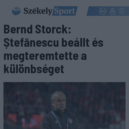
Bernd Storck:
Ștefănescu beállt és
megteremtette a
különbséget