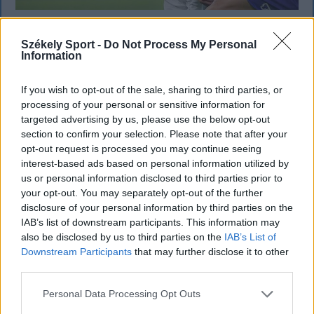
Corbu góljától hangos a román és a
Székely Sport -
Do Not Process My Personal
magyar sajtó, válogatott meghívót
Information
sürgetnek
If you wish to opt-out of the sale, sharing to third parties, or
Győztes gólt szerzett, a mérkőzés legjobbjának
processing of your personal or sensitive information for
választották, teljesítményével pedig a román
targeted advertising by us, please use the below opt-out
section to confirm your selection. Please note that after your
sportsajtó figyelmét is felkeltette Marius Corbu.
opt-out request is processed you may continue seeing
Több szaklap szerint a Székelyföld Labdarúgó
interest-based ads based on personal information utilized by
Akadémia neveltje már megérdemelné a román
us or personal information disclosed to third parties prior to
válogatott meghívóját.
your opt-out. You may separately opt-out of the further
disclosure of your personal information by third parties on the
IAB’s list of downstream participants. This information may
also be disclosed by us to third parties on the
IAB’s List of
Downstream Participants
that may further disclose it to other
third parties.
Personal Data Processing Opt Outs