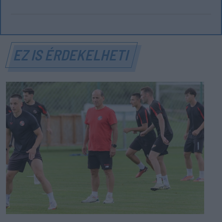
EZ IS ÉRDEKELHETI