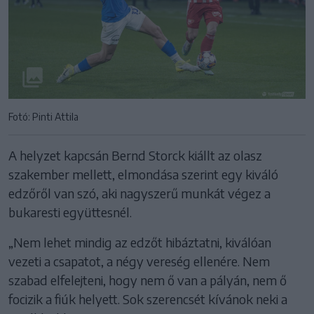
Fotó: Pinti Attila
A helyzet kapcsán Bernd Storck kiállt az olasz
szakember mellett, elmondása szerint egy kiváló
edzőről van szó, aki nagyszerű munkát végez a
bukaresti együttesnél.
„Nem lehet mindig az edzőt hibáztatni, kiválóan
vezeti a csapatot, a négy vereség ellenére. Nem
szabad elfelejteni, hogy nem ő van a pályán, nem ő
focizik a fiúk helyett. Sok szerencsét kívánok neki a