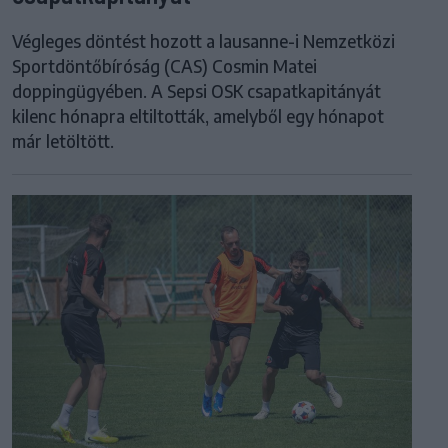
Végleges döntést hozott a lausanne-i Nemzetközi
Sportdöntőbíróság (CAS) Cosmin Matei
doppingügyében. A Sepsi OSK csapatkapitányát
kilenc hónapra eltiltották, amelyből egy hónapot
már letöltött.