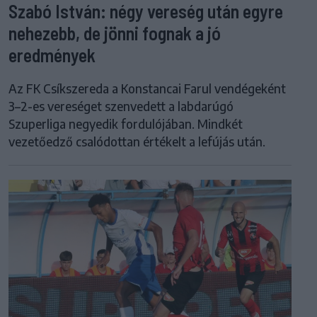
Szabó István: négy vereség után egyre
nehezebb, de jönni fognak a jó
eredmények
Az FK Csíkszereda a Konstancai Farul vendégeként
3–2-es vereséget szenvedett a labdarúgó
Szuperliga negyedik fordulójában. Mindkét
vezetőedző csalódottan értékelt a lefújás után.