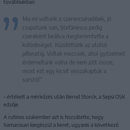
továbbiakban.
Ma mi voltunk a szerencsésebbek, jó
csapatunk van, Ștefănescu pedig
csereként beállva megteremtette a
különbséget. Küzdöttünk az utolsó
pillanatig. Voltak meccsek, ahol győzelmet
érdemeltünk volna de nem jött össze,
most ezt egy kicsit visszakaptuk a
sorstól”
– értékelt a mérkőzés után Bernd Storck, a Sepsi OSK
edzője.
A rutinos szakember azt is hozzátette, hogy
hamarosan kiegészül a keret, ugyanis a következő