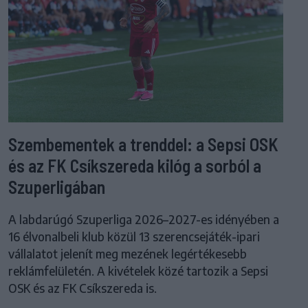
Szembementek a trenddel: a Sepsi OSK
és az FK Csíkszereda kilóg a sorból a
Szuperligában
A labdarúgó Szuperliga 2026–2027-es idényében a
16 élvonalbeli klub közül 13 szerencsejáték-ipari
vállalatot jelenít meg mezének legértékesebb
reklámfelületén. A kivételek közé tartozik a Sepsi
OSK és az FK Csíkszereda is.