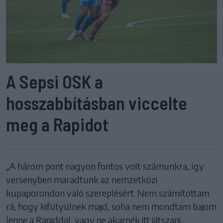
A Sepsi OSK a
hosszabbításban viccelte
meg a Rapidot
„A három pont nagyon fontos volt számunkra, így
versenyben maradtunk az nemzetközi
kupaporondon való szereplésért. Nem számítottam
rá, hogy kifütyülnek majd, soha nem mondtam bajom
lenne a Rapiddal, vagy ne akarnék itt játszani,