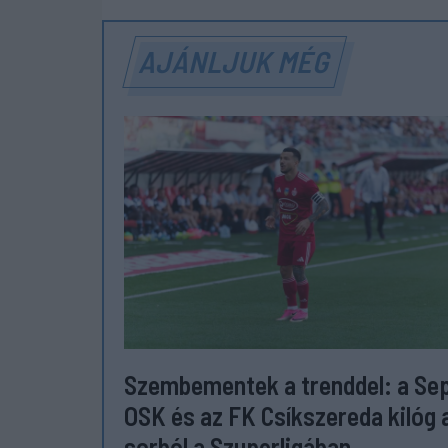
AJÁNLJUK MÉG
Szembementek a trenddel: a Se
OSK és az FK Csíkszereda kilóg 
sorból a Szuperligában