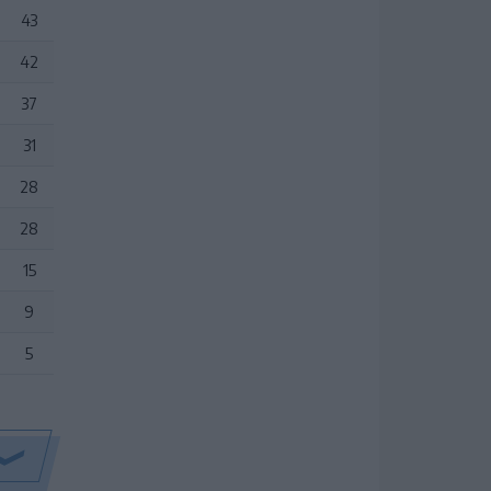
43
42
37
31
28
28
15
9
5