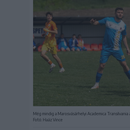
Még mindig a Marosvásárhelyi Academica Transilvania a
Fotó: Haáz Vince