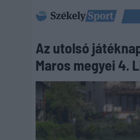
Az utolsó játékna
Maros megyei 4. 