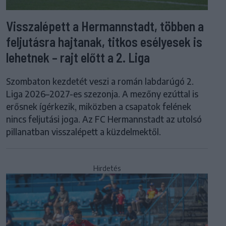
Visszalépett a Hermannstadt, többen a
feljutásra hajtanak, titkos esélyesek is
lehetnek – rajt előtt a 2. Liga
Szombaton kezdetét veszi a román labdarúgó 2.
Liga 2026–2027-es szezonja. A mezőny ezúttal is
erősnek ígérkezik, miközben a csapatok felének
nincs feljutási joga. Az FC Hermannstadt az utolsó
pillanatban visszalépett a küzdelmektől.
Hirdetés