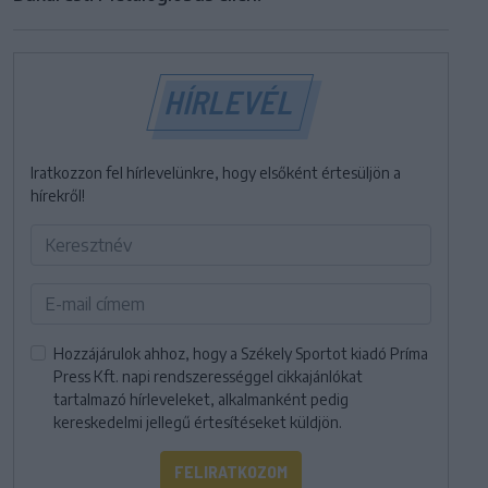
HÍRLEVÉL
Iratkozzon fel hírlevelünkre, hogy elsőként értesüljön a
hírekről!
Hozzájárulok ahhoz, hogy a Székely Sportot kiadó Príma
Press Kft. napi rendszerességgel cikkajánlókat
tartalmazó hírleveleket, alkalmanként pedig
kereskedelmi jellegű értesítéseket küldjön.
FELIRATKOZOM