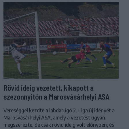
Rövid ideig vezetett, kikapott a
szezonnyitón a Marosvásárhelyi ASA
Vereséggel kezdte a labdarúgó 2. Liga új idényét a
Marosvásárhelyi ASA, amely a vezetést ugyan
megszerezte, de csak rövid ideig volt előnyben, és