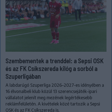
Szembementek a trenddel: a Sepsi OSK
és az FK Csíkszereda kilóg a sorból a
Szuperligában
A labdarúgó Szuperliga 2026–2027-es idényében a
16 élvonalbeli klub közül 13 szerencsejáték-ipari
vállalatot jelenít meg mezének legértékesebb
reklámfelületén. A kivételek közé tartozik a Sepsi
OSK és az FK Csíkszereda is.