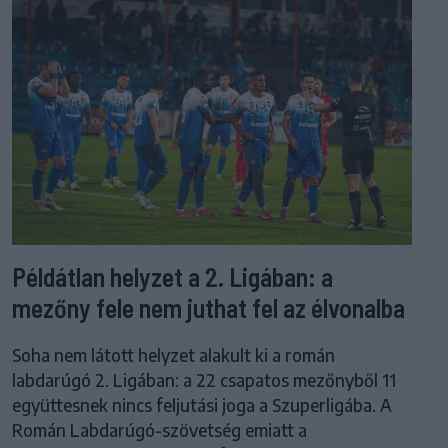
Példátlan helyzet a 2. Ligában: a
mezőny fele nem juthat fel az élvonalba
Soha nem látott helyzet alakult ki a román
labdarúgó 2. Ligában: a 22 csapatos mezőnyből 11
együttesnek nincs feljutási joga a Szuperligába. A
Román Labdarúgó-szövetség emiatt a