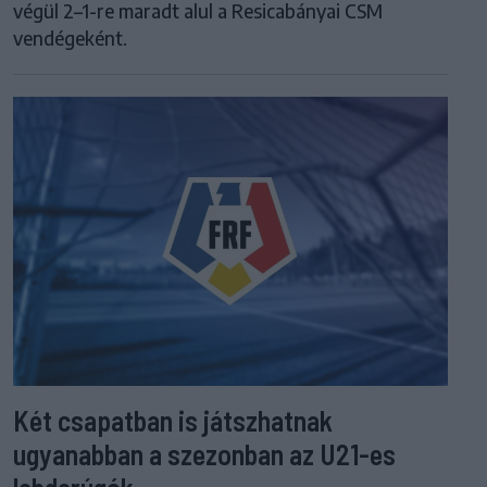
végül 2–1-re maradt alul a Resicabányai CSM
vendégeként.
Két csapatban is játszhatnak
ugyanabban a szezonban az U21-es