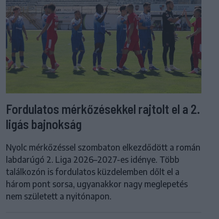
Fordulatos mérkőzésekkel rajtolt el a 2.
ligás bajnokság
Nyolc mérkőzéssel szombaton elkezdődött a román
labdarúgó 2. Liga 2026–2027-es idénye. Több
találkozón is fordulatos küzdelemben dőlt el a
három pont sorsa, ugyanakkor nagy meglepetés
nem született a nyitónapon.