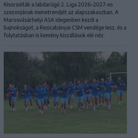
Kisorsolták a labdarúgó 2. Liga 2026–2027-es
szezonjának menetrendjét az alapszakaszban. A
Marosvásárhelyi ASA idegenben kezdi a
bajnokságot, a Resicabányai CSM vendége lesz, és a
folytatásban is kemény kiszállások elé néz.