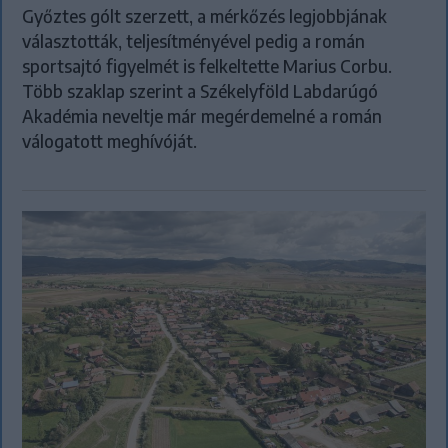
Győztes gólt szerzett, a mérkőzés legjobbjának
választották, teljesítményével pedig a román
sportsajtó figyelmét is felkeltette Marius Corbu.
Több szaklap szerint a Székelyföld Labdarúgó
Akadémia neveltje már megérdemelné a román
válogatott meghívóját.