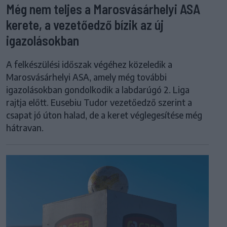
Még nem teljes a Marosvásárhelyi ASA
kerete, a vezetőedző bízik az új
igazolásokban
A felkészülési időszak végéhez közeledik a
Marosvásárhelyi ASA, amely még további
igazolásokban gondolkodik a labdarúgó 2. Liga
rajtja előtt. Eusebiu Tudor vezetőedző szerint a
csapat jó úton halad, de a keret véglegesítése még
hátravan.