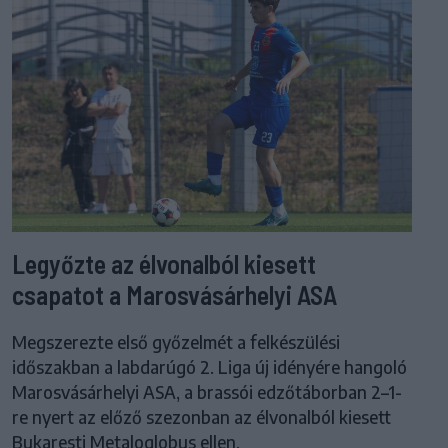
Legyőzte az élvonalból kiesett
csapatot a Marosvásárhelyi ASA
Megszerezte első győzelmét a felkészülési
időszakban a labdarúgó 2. Liga új idényére hangoló
Marosvásárhelyi ASA, a brassói edzőtáborban 2–1-
re nyert az előző szezonban az élvonalból kiesett
Bukaresti Metaloglobus ellen.