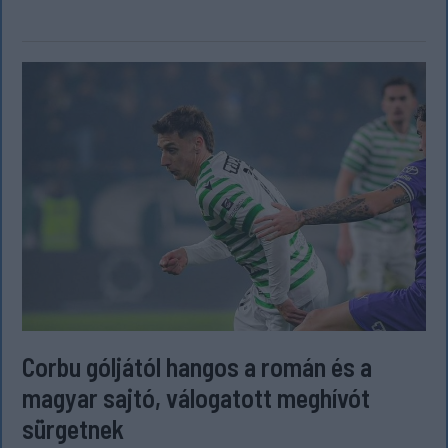
Corbu góljától hangos a román és a
magyar sajtó, válogatott meghívót
sürgetnek