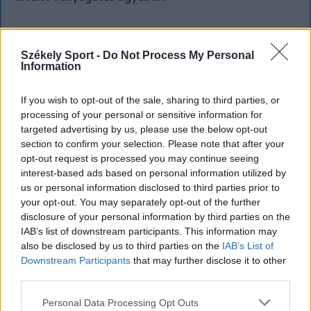
Székely Sport -
Do Not Process My Personal
Information
If you wish to opt-out of the sale, sharing to third parties, or
processing of your personal or sensitive information for
targeted advertising by us, please use the below opt-out
section to confirm your selection. Please note that after your
opt-out request is processed you may continue seeing
interest-based ads based on personal information utilized by
us or personal information disclosed to third parties prior to
your opt-out. You may separately opt-out of the further
disclosure of your personal information by third parties on the
IAB’s list of downstream participants. This information may
also be disclosed by us to third parties on the
IAB’s List of
KRÓNIKA
Downstream Participants
that may further disclose it to other
third parties.
Majka életveszélyes fenyegetés miatt
lemondta erdélyi koncertjét
Personal Data Processing Opt Outs