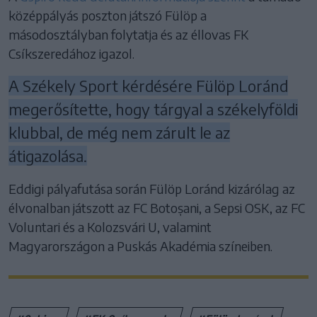
középpályás poszton játszó Fülöp a
másodosztályban folytatja és az éllovas FK
Csíkszeredához igazol.
A Székely Sport kérdésére Fülöp Loránd
megerősítette, hogy tárgyal a székelyföldi
klubbal, de még nem zárult le az
átigazolása.
Eddigi pályafutása során Fülöp Loránd kizárólag az
élvonalban játszott az FC Botoșani, a Sepsi OSK, az FC
Voluntari és a Kolozsvári U, valamint
Magyarországon a Puskás Akadémia színeiben.