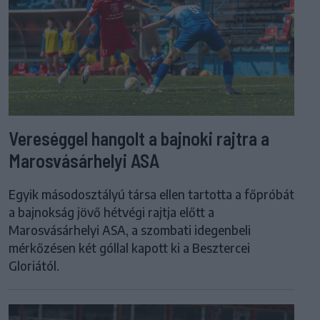
Vereséggel hangolt a bajnoki rajtra a
Marosvásárhelyi ASA
Egyik másodosztályú társa ellen tartotta a főpróbát
a bajnokság jövő hétvégi rajtja előtt a
Marosvásárhelyi ASA, a szombati idegenbeli
mérkőzésen két góllal kapott ki a Besztercei
Gloriától.