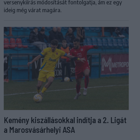
versenykiírás módosítását fontolgatja, ám ez egy
ideig még várat magára.
Kemény kiszállásokkal indítja a 2. Ligát
a Marosvásárhelyi ASA