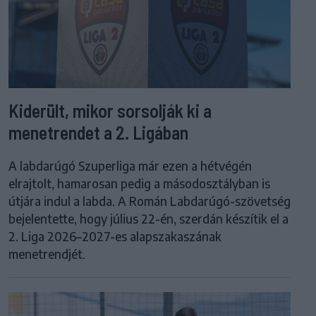
Kiderült, mikor sorsolják ki a
menetrendet a 2. Ligában
A labdarúgó Szuperliga már ezen a hétvégén
elrajtolt, hamarosan pedig a másodosztályban is
útjára indul a labda. A Román Labdarúgó-szövetség
bejelentette, hogy július 22-én, szerdán készítik el a
2. Liga 2026–2027-es alapszakaszának
menetrendjét.