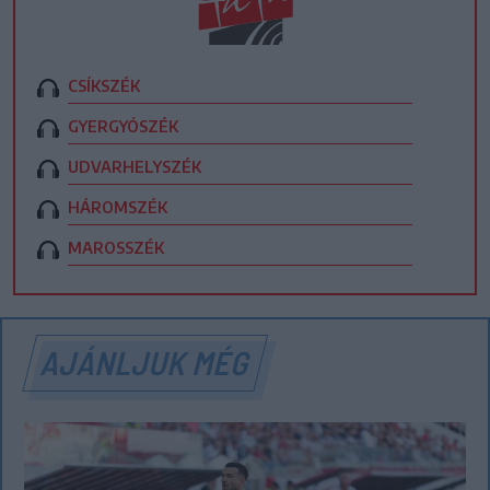
CSÍKSZÉK
GYERGYÓSZÉK
UDVARHELYSZÉK
HÁROMSZÉK
MAROSSZÉK
AJÁNLJUK MÉG