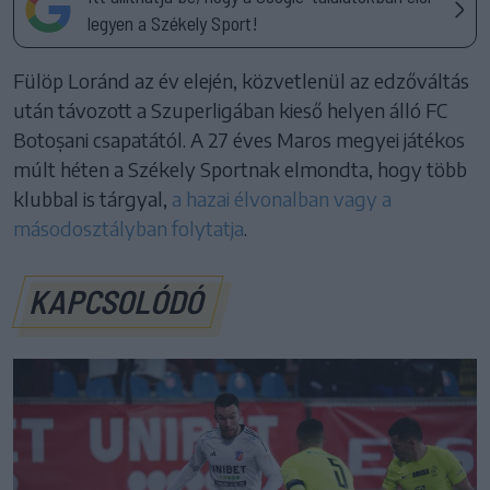
legyen a Székely Sport!
Fülöp Loránd az év elején, közvetlenül az edzőváltás
után távozott a Szuperligában kieső helyen álló FC
Botoșani csapatától. A 27 éves Maros megyei játékos
múlt héten a Székely Sportnak elmondta, hogy több
klubbal is tárgyal,
a hazai élvonalban vagy a
másodosztályban folytatja
.
KAPCSOLÓDÓ