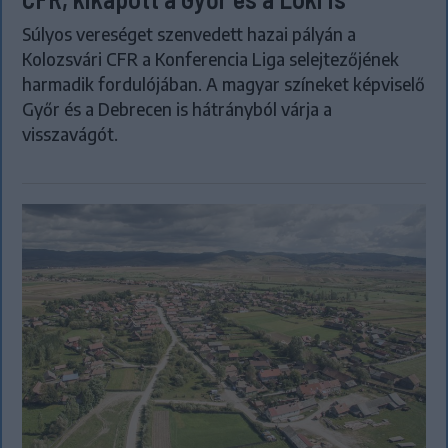
Súlyos vereséget szenvedett hazai pályán a
Kolozsvári CFR a Konferencia Liga selejtezőjének
harmadik fordulójában. A magyar színeket képviselő
Győr és a Debrecen is hátrányból várja a
visszavágót.