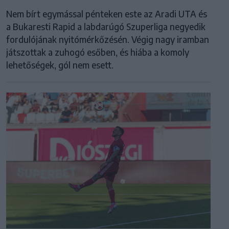
Nem bírt egymással pénteken este az Aradi UTA és
a Bukaresti Rapid a labdarúgó Szuperliga negyedik
fordulójának nyitómérkőzésén. Végig nagy iramban
játszottak a zuhogó esőben, és hiába a komoly
lehetőségek, gól nem esett.