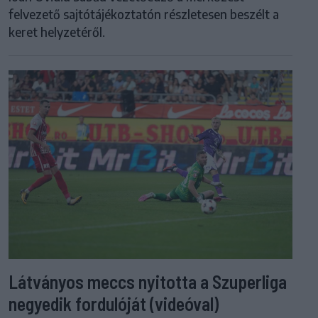
felvezető sajtótájékoztatón részletesen beszélt a
keret helyzetéről.
Látványos meccs nyitotta a Szuperliga
negyedik fordulóját (videóval)