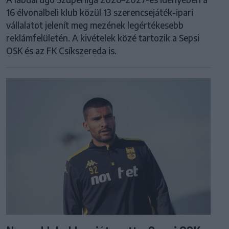
16 élvonalbeli klub közül 13 szerencsejáték-ipari
vállalatot jelenít meg mezének legértékesebb
reklámfelületén. A kivételek közé tartozik a Sepsi
OSK és az FK Csíkszereda is.