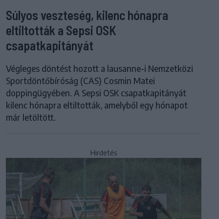
Súlyos veszteség, kilenc hónapra
eltiltották a Sepsi OSK
csapatkapitányát
Végleges döntést hozott a lausanne-i Nemzetközi
Sportdöntőbíróság (CAS) Cosmin Matei
doppingügyében. A Sepsi OSK csapatkapitányát
kilenc hónapra eltiltották, amelyből egy hónapot
már letöltött.
Hirdetés