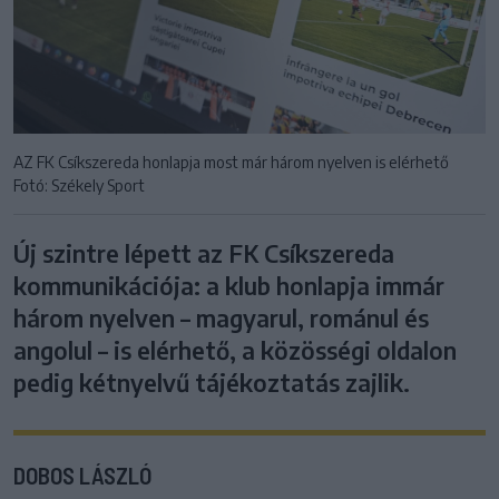
AZ FK Csíkszereda honlapja most már három nyelven is elérhető
Fotó: Székely Sport
Új szintre lépett az FK Csíkszereda
kommunikációja: a klub honlapja immár
három nyelven – magyarul, románul és
angolul – is elérhető, a közösségi oldalon
pedig kétnyelvű tájékoztatás zajlik.
DOBOS LÁSZLÓ