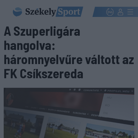
A Szuperligára
hangolva:
háromnyelvűre váltott az
FK Csíkszereda