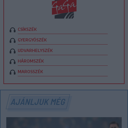
CSÍKSZÉK
GYERGYÓSZÉK
UDVARHELYSZÉK
HÁROMSZÉK
MAROSSZÉK
AJÁNLJUK MÉG