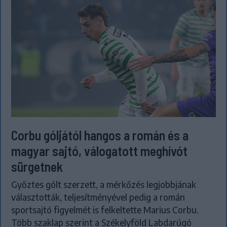
Corbu góljától hangos a román és a
magyar sajtó, válogatott meghívót
sürgetnek
Győztes gólt szerzett, a mérkőzés legjobbjának
választották, teljesítményével pedig a román
sportsajtó figyelmét is felkeltette Marius Corbu.
Több szaklap szerint a Székelyföld Labdarúgó