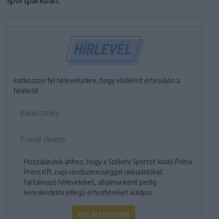
HÍRLEVÉL
Iratkozzon fel hírlevelünkre, hogy elsőként értesüljön a
hírekről!
Hozzájárulok ahhoz, hogy a Székely Sportot kiadó Príma
Press Kft. napi rendszerességgel cikkajánlókat
tartalmazó hírleveleket, alkalmanként pedig
kereskedelmi jellegű értesítéseket küldjön.
FELIRATKOZOM