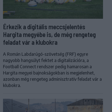
Érkezik a digitális meccsjelentés
Hargita megyébe is, de még rengeteg
feladat vár a klubokra
A Román Labdarúgó-szövetség (FRF) egyre
nagyobb hangsúlyt fektet a digitalizációra, a
Football Connect rendszer pedig hamarosan a
Hargita megyei bajnokságokban is megjelenhet,
azonban még rengeteg adminisztratív feladat vár a
klubokra.