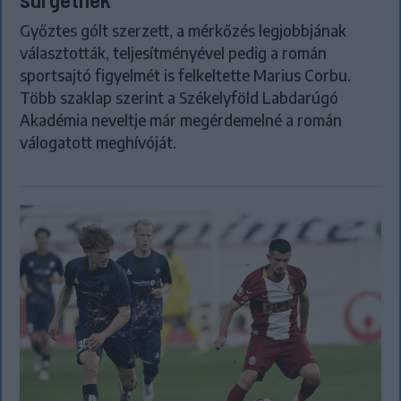
Győztes gólt szerzett, a mérkőzés legjobbjának
választották, teljesítményével pedig a román
sportsajtó figyelmét is felkeltette Marius Corbu.
Több szaklap szerint a Székelyföld Labdarúgó
Akadémia neveltje már megérdemelné a román
válogatott meghívóját.