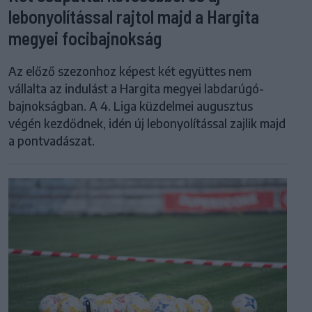
lebonyolítással rajtol majd a Hargita
megyei focibajnokság
Az előző szezonhoz képest két együttes nem
vállalta az indulást a Hargita megyei labdarúgó-
bajnokságban. A 4. Liga küzdelmei augusztus
végén kezdődnek, idén új lebonyolítással zajlik majd
a pontvadászat.