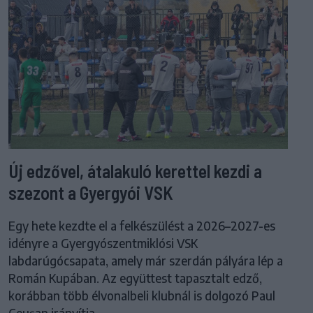
Új edzővel, átalakuló kerettel kezdi a
szezont a Gyergyói VSK
Egy hete kezdte el a felkészülést a 2026–2027-es
idényre a Gyergyószentmiklósi VSK
labdarúgócsapata, amely már szerdán pályára lép a
Román Kupában. Az együttest tapasztalt edző,
korábban több élvonalbeli klubnál is dolgozó Paul