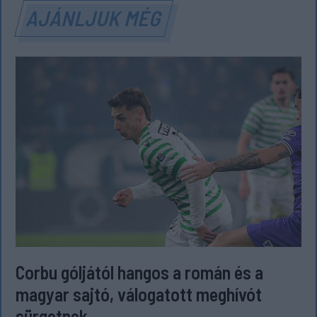
AJÁNLJUK MÉG
Corbu góljától hangos a román és a
magyar sajtó, válogatott meghívót
sürgetnek