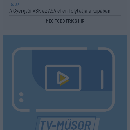
15:07
A Gyergyói VSK az ASA ellen folytatja a kupában
MÉG TÖBB FRISS HÍR