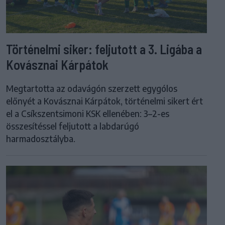
Történelmi siker: feljutott a 3. Ligába a
Kovásznai Kárpátok
Megtartotta az odavágón szerzett egygólos
előnyét a Kovásznai Kárpátok, történelmi sikert ért
el a Csíkszentsimoni KSK ellenében: 3–2-es
összesítéssel feljutott a labdarúgó
harmadosztályba.