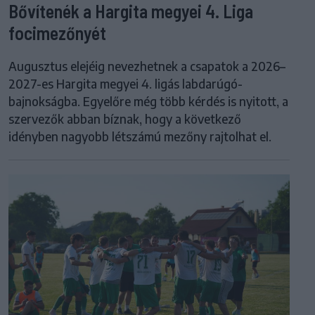
Bővítenék a Hargita megyei 4. Liga
focimezőnyét
Augusztus elejéig nevezhetnek a csapatok a 2026–
2027-es Hargita megyei 4. ligás labdarúgó-
bajnokságba. Egyelőre még több kérdés is nyitott, a
szervezők abban bíznak, hogy a következő
idényben nagyobb létszámú mezőny rajtolhat el.