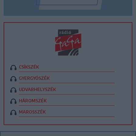
CSÍKSZÉK
GYERGYÓSZÉK
UDVARHELYSZÉK
HÁROMSZÉK
MAROSSZÉK