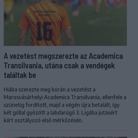
A vezetést megszerezte az Academica
Transilvania, utána csak a vendégek
találtak be
Hiába szerezte meg korán a vezetést a
Marosvásárhelyi Academica Transilvania, ellenfele a
szünetig fordított, majd a végén újra betalált, így
két góllal győzött a labdarúgó 3. Ligába jutásért
kiírt osztályozó első mérkőzésén.