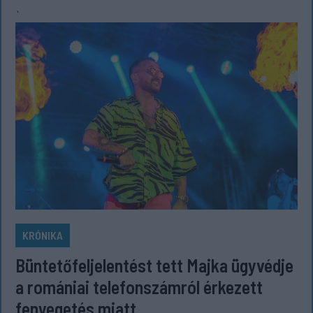
`
KRÓNIKA
Büntetőfeljelentést tett Majka ügyvédje
a romániai telefonszámról érkezett
fenyegetés miatt