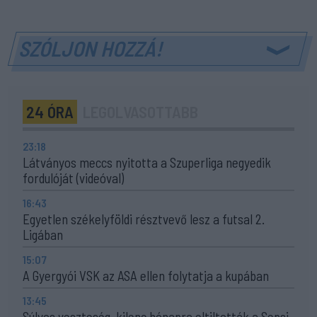
SZÓLJON HOZZÁ!
24 ÓRA
LEGOLVASOTTABB
23:18
Látványos meccs nyitotta a Szuperliga negyedik
fordulóját (videóval)
16:43
Egyetlen székelyföldi résztvevő lesz a futsal 2.
Ligában
15:07
A Gyergyói VSK az ASA ellen folytatja a kupában
13:45
Súlyos veszteség, kilenc hónapra eltiltották a Sepsi