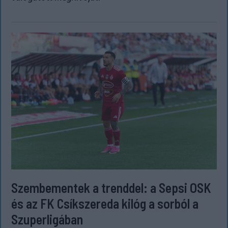
Szembementek a trenddel: a Sepsi OSK
és az FK Csíkszereda kilóg a sorból a
Szuperligában