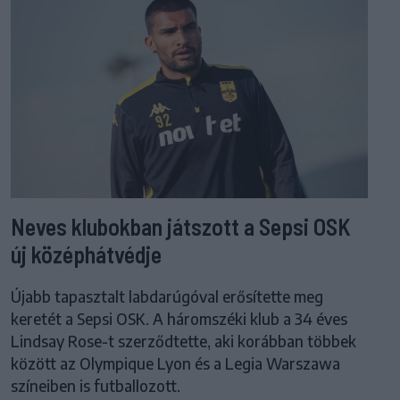
Neves klubokban játszott a Sepsi OSK
új középhátvédje
Újabb tapasztalt labdarúgóval erősítette meg
keretét a Sepsi OSK. A háromszéki klub a 34 éves
Lindsay Rose-t szerződtette, aki korábban többek
között az Olympique Lyon és a Legia Warszawa
színeiben is futballozott.