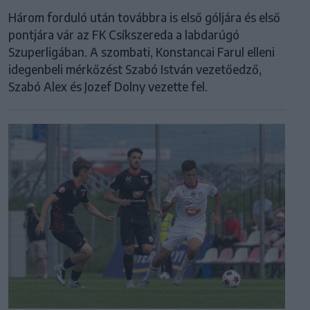
Három forduló után továbbra is első góljára és első
pontjára vár az FK Csíkszereda a labdarúgó
Szuperligában. A szombati, Konstancai Farul elleni
idegenbeli mérkőzést Szabó István vezetőedző,
Szabó Alex és Jozef Dolny vezette fel.