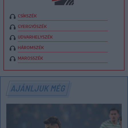
CSÍKSZÉK
GYERGYÓSZÉK
UDVARHELYSZÉK
HÁROMSZÉK
MAROSSZÉK
AJÁNLJUK MÉG