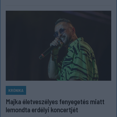
KRÓNIKA
Majka életveszélyes fenyegetés miatt
lemondta erdélyi koncertjét