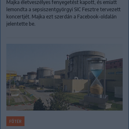
Majka életveszélyes fenyegetést kapott, és emiatt
lemondta a sepsiszentgyörgyi SIC Fesztre tervezett
koncertjét. Majka ezt szerdán a Facebook-oldalán
jelentette be.
FŐTÉR