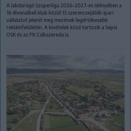
A labdarúgó Szuperliga 2026–2027-es idényében a
16 élvonalbeli klub közül 13 szerencsejáték-ipari
vállalatot jelenít meg mezének legértékesebb
reklámfelületén. A kivételek közé tartozik a Sepsi
OSK és az FK Csíkszereda is.