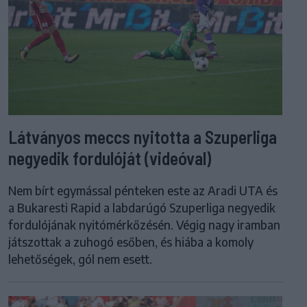
Látványos meccs nyitotta a Szuperliga
negyedik fordulóját (videóval)
Nem bírt egymással pénteken este az Aradi UTA és
a Bukaresti Rapid a labdarúgó Szuperliga negyedik
fordulójának nyitómérkőzésén. Végig nagy iramban
játszottak a zuhogó esőben, és hiába a komoly
lehetőségek, gól nem esett.