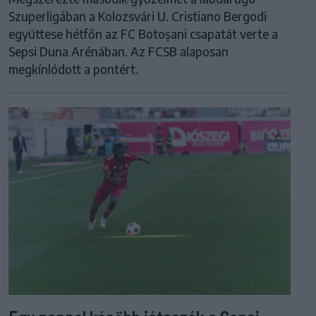
Szuperligában a Kolozsvári U. Cristiano Bergodi
együttese hétfőn az FC Botoșani csapatát verte a
Sepsi Duna Arénában. Az FCSB alaposan
megkínlódott a pontért.