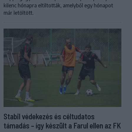
kilenc hónapra eltiltották, amelyből egy hónapot
már letöltött.
Stabil védekezés és céltudatos
támadás – így készült a Farul ellen az FK