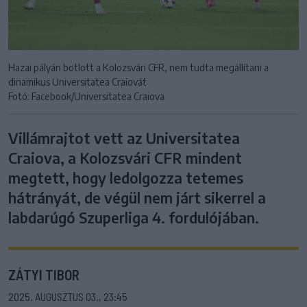
Hazai pályán botlott a Kolozsvári CFR, nem tudta megállítani a
dinamikus Universitatea Craiovát
Fotó: Facebook/Universitatea Craiova
Villámrajtot vett az Universitatea
Craiova, a Kolozsvári CFR mindent
megtett, hogy ledolgozza tetemes
hátrányát, de végül nem járt sikerrel a
labdarúgó Szuperliga 4. fordulójában.
ZÁTYI TIBOR
2025. AUGUSZTUS 03., 23:45