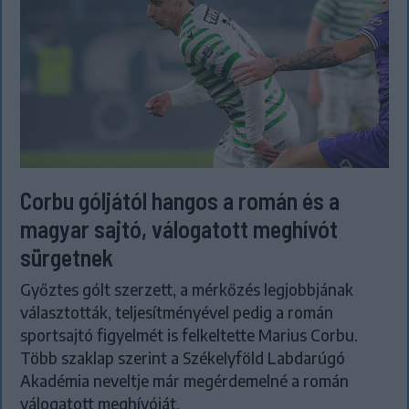
Corbu góljától hangos a román és a
magyar sajtó, válogatott meghívót
sürgetnek
Győztes gólt szerzett, a mérkőzés legjobbjának
választották, teljesítményével pedig a román
sportsajtó figyelmét is felkeltette Marius Corbu.
Több szaklap szerint a Székelyföld Labdarúgó
Akadémia neveltje már megérdemelné a román
válogatott meghívóját.