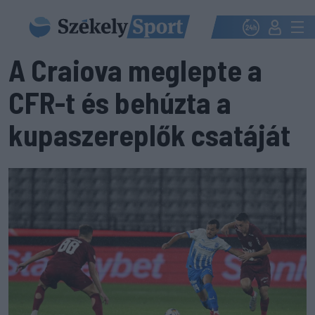
A Craiova meglepte a
CFR-t és behúzta a
kupaszereplők csatáját