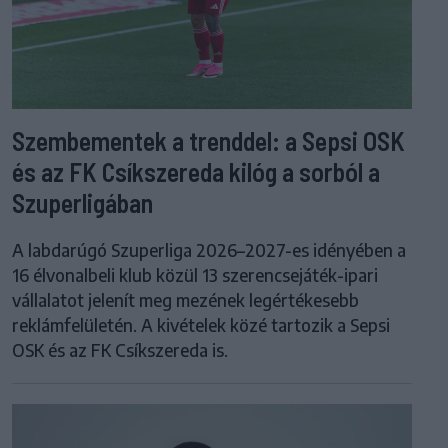
Szembementek a trenddel: a Sepsi OSK
és az FK Csíkszereda kilóg a sorból a
Szuperligában
A labdarúgó Szuperliga 2026–2027-es idényében a
16 élvonalbeli klub közül 13 szerencsejáték-ipari
vállalatot jelenít meg mezének legértékesebb
reklámfelületén. A kivételek közé tartozik a Sepsi
OSK és az FK Csíkszereda is.