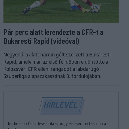
Pár perc alatt lerendezte a CFR-t a
Bukaresti Rapid (videóval)
Negyedóra alatt három gólt szerzett a Bukaresti
Rapid, amely már az első félidőben eldöntötte a
Kolozsvári CFR elleni rangadót a labdarúgó
Szuperliga alapszakaszának 3. fordulójában.
HÍRLEVÉL
Iratkozzon fel hírlevelünkre, hogy elsőként értesüljön a