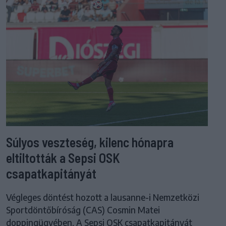
Súlyos veszteség, kilenc hónapra
eltiltották a Sepsi OSK
csapatkapitányát
Végleges döntést hozott a lausanne-i Nemzetközi
Sportdöntőbíróság (CAS) Cosmin Matei
doppingügyében. A Sepsi OSK csapatkapitányát