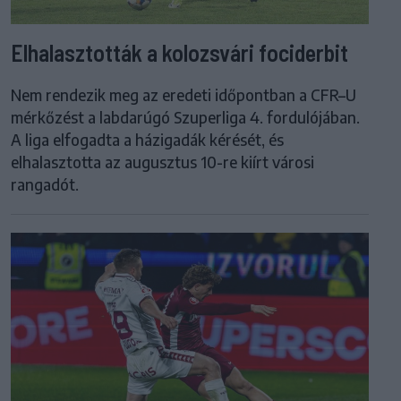
Elhalasztották a kolozsvári fociderbit
Nem rendezik meg az eredeti időpontban a CFR–U
mérkőzést a labdarúgó Szuperliga 4. fordulójában.
A liga elfogadta a házigadák kérését, és
elhalasztotta az augusztus 10-re kiírt városi
rangadót.