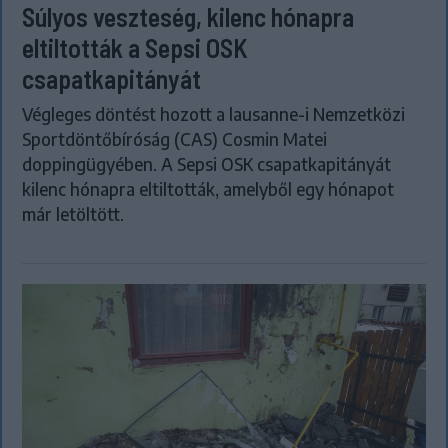
Súlyos veszteség, kilenc hónapra
eltiltották a Sepsi OSK
csapatkapitányát
Végleges döntést hozott a lausanne-i Nemzetközi
Sportdöntőbíróság (CAS) Cosmin Matei
doppingügyében. A Sepsi OSK csapatkapitányát
kilenc hónapra eltiltották, amelyből egy hónapot
már letöltött.