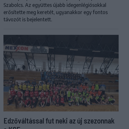
Szabolcs. Az együttes újabb idegenlégiósokkal
erősítette meg keretét, ugyanakkor egy fontos
távozót is bejelentett.
Edzőváltással fut neki az új szezonnak