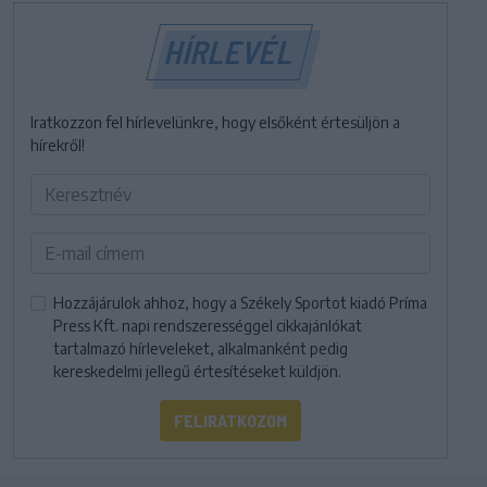
HÍRLEVÉL
Iratkozzon fel hírlevelünkre, hogy elsőként értesüljön a
hírekről!
Hozzájárulok ahhoz, hogy a Székely Sportot kiadó Príma
Press Kft. napi rendszerességgel cikkajánlókat
tartalmazó hírleveleket, alkalmanként pedig
kereskedelmi jellegű értesítéseket küldjön.
FELIRATKOZOM