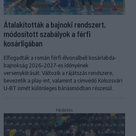
Átalakították a bajnoki rendszert,
módosított szabályok a férfi
kosárligában
Elfogadták a román férfi élvonalbeli kosárlabda-
bajnokság 2026–2027-es idényének
versenykiírását. Változik a rájátszás rendszere,
bevezetik a play-int, valamint a címvédő Kolozsvári
U-BT ismét különleges bánásmódban részesül.
Hirdetés