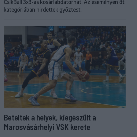
CsíkBall 3x3-as kosárlabdatornát. Az eseményen öt
kategóriában hirdettek győztest.
Beteltek a helyek, kiegészült a
Marosvásárhelyi VSK kerete