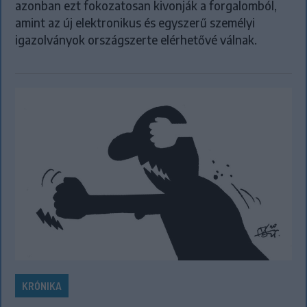
azonban ezt fokozatosan kivonják a forgalomból,
amint az új elektronikus és egyszerű személyi
igazolványok országszerte elérhetővé válnak.
KRÓNIKA