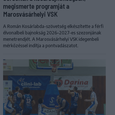
megismerte programját a
Marosvásárhelyi VSK
A Román Kosárlabda-szövetség elkészítette a férfi
élvonalbeli bajnokság 2026–2027-es szezonjának
menetrendjét. A Marosvásárhelyi VSK idegenbeli
mérkőzéssel indítja a pontvadászatot.