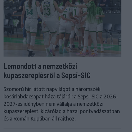
Lemondott a nemzetközi
kupaszereplésről a Sepsi-SIC
Szomorú hír látott napvilágot a háromszéki
kosárlabdacsapat háza tájáról: a Sepsi-SIC a 2026–
2027-es idényben nem vállalja a nemzetközi
kupaszereplést, kizárólag a hazai pontvadászatban
és a Román Kupában áll rajthoz.