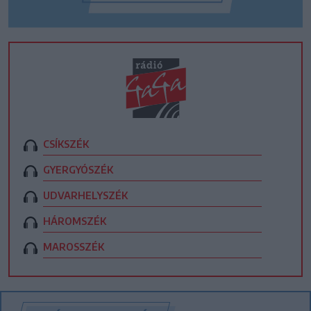
CSÍKSZÉK
GYERGYÓSZÉK
UDVARHELYSZÉK
HÁROMSZÉK
MAROSSZÉK