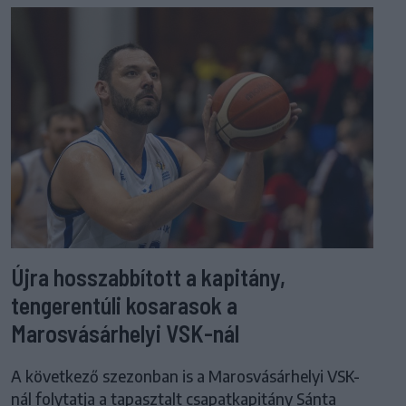
Újra hosszabbított a kapitány,
tengerentúli kosarasok a
Marosvásárhelyi VSK-nál
A következő szezonban is a Marosvásárhelyi VSK-
nál folytatja a tapasztalt csapatkapitány Sánta