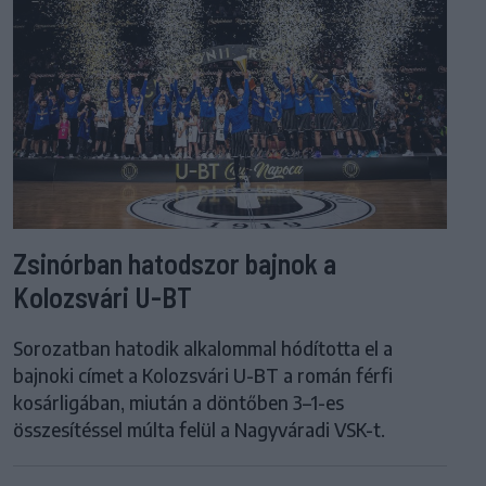
Zsinórban hatodszor bajnok a
Kolozsvári U-BT
Sorozatban hatodik alkalommal hódította el a
bajnoki címet a Kolozsvári U-BT a román férfi
kosárligában, miután a döntőben 3–1-es
összesítéssel múlta felül a Nagyváradi VSK-t.