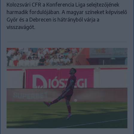
Kolozsvári CFR a Konferencia Liga selejtezőjének
harmadik fordulójában. A magyar színeket képviselő
Győr és a Debrecen is hátrányból várja a
visszavágót.