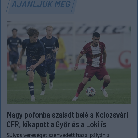
AJÁNLJUK MÉG
Nagy pofonba szaladt belé a Kolozsvári
CFR, kikapott a Győr és a Loki is
Súlyos vereséget szenvedett hazai pályán a