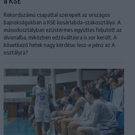
a KSE
Rekordszámú csapattal szerepelt az országos
bajnokságokban a KSE kosárlabda-szakosztálya. A
másodosztályban ezüstérmes együttes feljutott az
élvonalba, miközben edzőváltásra is sor került. A
következő hetek nagy kérdése: lesz-e pénz az A
osztályra?