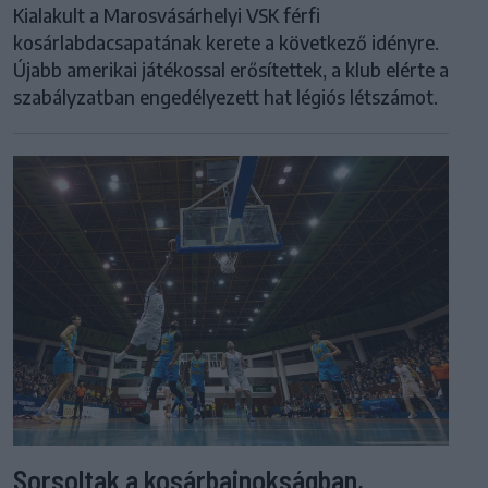
Kialakult a Marosvásárhelyi VSK férfi
kosárlabdacsapatának kerete a következő idényre.
Újabb amerikai játékossal erősítettek, a klub elérte a
szabályzatban engedélyezett hat légiós létszámot.
Sorsoltak a kosárbajnokságban,