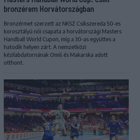
bronzérem Horvátországban
Bronzérmet szerzett az NKSZ Csíkszereda 50-es
korosztályú női csapata a horvátországi Masters
Handball World Cupon, míg a 30-as együttes a
hatodik helyen zárt. A nemzetközi
kézilabdatornának Omiš és Makarska adott
otthont.