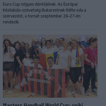
Euro Cup négyes döntőjének. Az Európai
Kézilabda-szövetség Bukarestnek ítélte oda a
szervezést, a tornát szeptember 26–27-én
rendezik.
Masters Handball World Cup: csíki