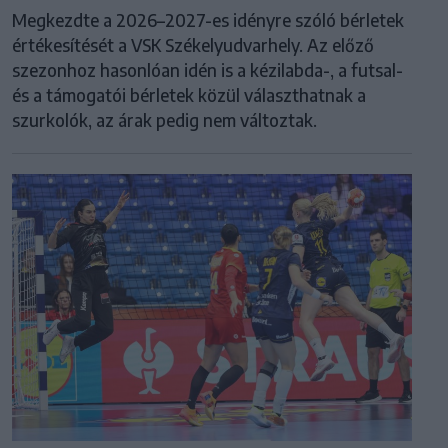
Megkezdte a 2026–2027-es idényre szóló bérletek
értékesítését a VSK Székelyudvarhely. Az előző
szezonhoz hasonlóan idén is a kézilabda-, a futsal-
és a támogatói bérletek közül választhatnak a
szurkolók, az árak pedig nem változtak.