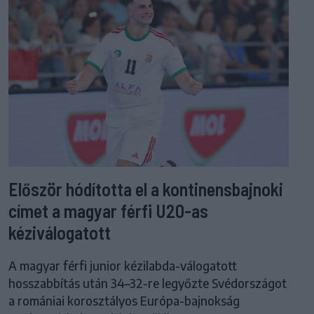
Először hódította el a kontinensbajnoki
címet a magyar férfi U20-as
kéziválogatott
A magyar férfi junior kézilabda-válogatott
hosszabbítás után 34–32-re legyőzte Svédországot
a romániai korosztályos Európa-bajnokság