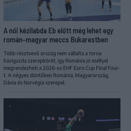
A női kézilabda Eb előtt még lehet egy
román–magyar meccs Bukarestben
Több résztvevő ország nem vállalta a torna
házigazda szerepkörét, így Románia jó eséllyel
megrendezheti a 2026-os EHF Euro Cup Final Four-
t. A négyes döntőben Románia, Magyarország,
Dánia és Norvégia szerepel.