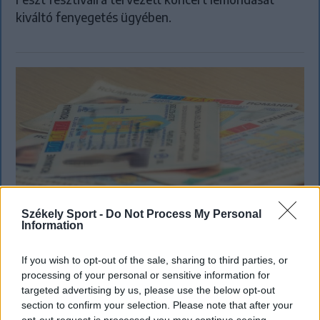
kiváltó fenyegetés ügyében.
Székely Sport -
Do Not Process My Personal
Information
If you wish to opt-out of the sale, sharing to third parties, or
KRÓNIKA
processing of your personal or sensitive information for
Meddig használható még a régi
targeted advertising by us, please use the below opt-out
section to confirm your selection. Please note that after your
személyi?