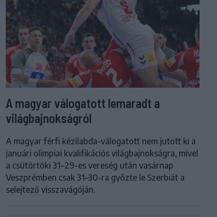
A magyar válogatott lemaradt a
világbajnokságról
A magyar férfi kézilabda-válogatott nem jutott ki a
januári olimpiai kvalifikációs világbajnokságra, mivel
a csütörtöki 31–29-es vereség után vasárnap
Veszprémben csak 31–30-ra győzte le Szerbiát a
selejtező visszavágóján.