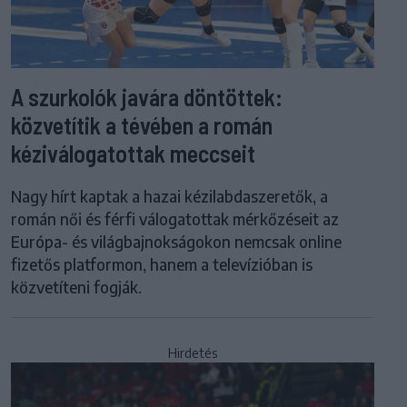
A szurkolók javára döntöttek:
közvetítik a tévében a román
kéziválogatottak meccseit
Nagy hírt kaptak a hazai kézilabdaszeretők, a
román női és férfi válogatottak mérkőzéseit az
Európa- és világbajnokságokon nemcsak online
fizetős platformon, hanem a televízióban is
közvetíteni fogják.
Hirdetés