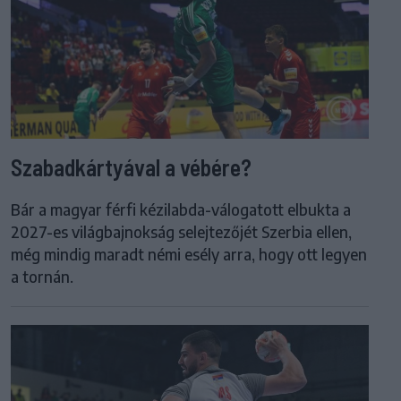
Szabadkártyával a vébére?
Bár a magyar férfi kézilabda-válogatott elbukta a
2027-es világbajnokság selejtezőjét Szerbia ellen,
még mindig maradt némi esély arra, hogy ott legyen
a tornán.