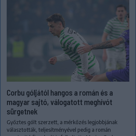
Corbu góljától hangos a román és a
magyar sajtó, válogatott meghívót
sürgetnek
Győztes gólt szerzett, a mérkőzés legjobbjának
választották, teljesítményével pedig a román