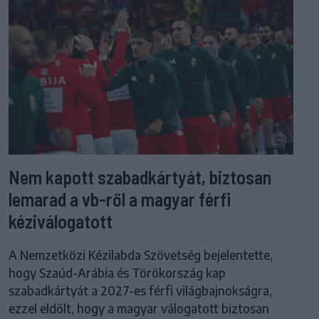
Nem kapott szabadkártyát, biztosan
lemarad a vb-ről a magyar férfi
kéziválogatott
A Nemzetközi Kézilabda Szövetség bejelentette,
hogy Szaúd-Arábia és Törökország kap
szabadkártyát a 2027-es férfi világbajnokságra,
ezzel eldőlt, hogy a magyar válogatott biztosan