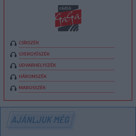
CSÍKSZÉK
GYERGYÓSZÉK
UDVARHELYSZÉK
HÁROMSZÉK
MAROSSZÉK
AJÁNLJUK MÉG