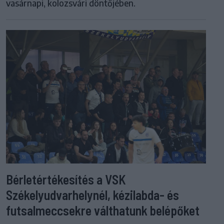
vasárnapi, kolozsvári döntőjében.
Bérletértékesítés a VSK
Székelyudvarhelynél, kézilabda- és
futsalmeccsekre válthatunk belépőket