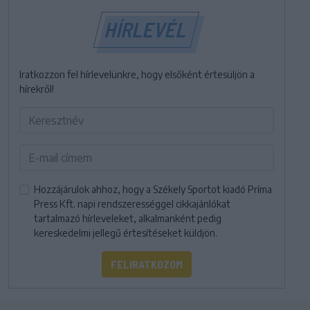
HÍRLEVÉL
Iratkozzon fel hírlevelünkre, hogy elsőként értesüljön a
hírekről!
Hozzájárulok ahhoz, hogy a Székely Sportot kiadó Príma
Press Kft. napi rendszerességgel cikkajánlókat
tartalmazó hírleveleket, alkalmanként pedig
kereskedelmi jellegű értesítéseket küldjön.
FELIRATKOZOM