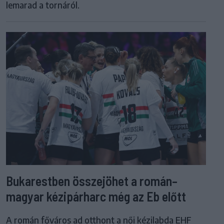
lemarad a tornáról.
Bukarestben összejöhet a román–
magyar kézipárharc még az Eb előtt
A román főváros ad otthont a női kézilabda EHF