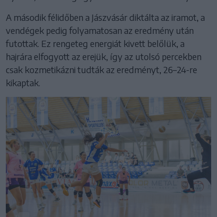
A második félidőben a Jászvásár diktálta az iramot, a
vendégek pedig folyamatosan az eredmény után
futottak. Ez rengeteg energiát kivett belőlük, a
hajrára elfogyott az erejük, így az utolsó percekben
csak kozmetikázni tudták az eredményt, 26–24-re
kikaptak.