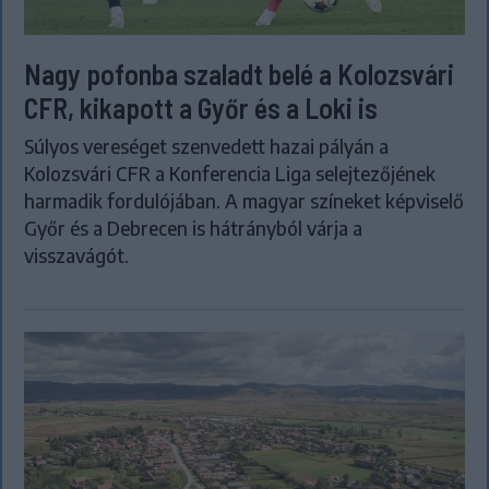
Nagy pofonba szaladt belé a Kolozsvári
CFR, kikapott a Győr és a Loki is
Súlyos vereséget szenvedett hazai pályán a
Kolozsvári CFR a Konferencia Liga selejtezőjének
harmadik fordulójában. A magyar színeket képviselő
Győr és a Debrecen is hátrányból várja a
visszavágót.