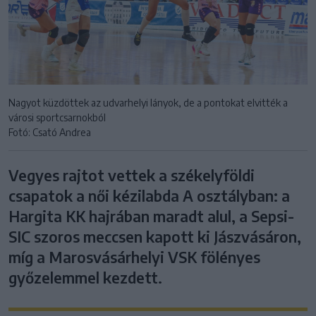
Nagyot küzdöttek az udvarhelyi lányok, de a pontokat elvitték a
városi sportcsarnokból
Fotó: Csató Andrea
Vegyes rajtot vettek a székelyföldi
csapatok a női kézilabda A osztályban: a
Hargita KK hajrában maradt alul, a Sepsi-
SIC szoros meccsen kapott ki Jászvásáron,
míg a Marosvásárhelyi VSK fölényes
győzelemmel kezdett.