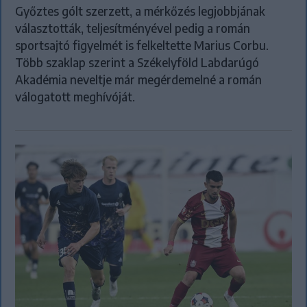
Győztes gólt szerzett, a mérkőzés legjobbjának
választották, teljesítményével pedig a román
sportsajtó figyelmét is felkeltette Marius Corbu.
Több szaklap szerint a Székelyföld Labdarúgó
Akadémia neveltje már megérdemelné a román
válogatott meghívóját.