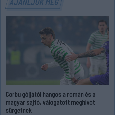
AJÁNLJUK MÉG
Corbu góljától hangos a román és a
magyar sajtó, válogatott meghívót
sürgetnek