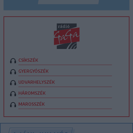
CSÍKSZÉK
GYERGYÓSZÉK
UDVARHELYSZÉK
HÁROMSZÉK
MAROSSZÉK