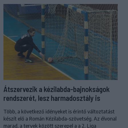
Átszervezik a kézilabda-bajnokságok
rendszerét, lesz harmadosztály is
Több, a következő idényeket is érintő változtatást
készít elő a Román Kézilabda-szövetség. Az élvonal
marad, a tervek között szerepel a a 2. Liga