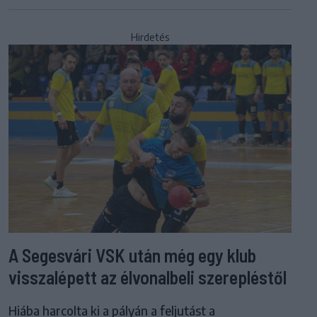
Hirdetés
A Segesvári VSK után még egy klub
visszalépett az élvonalbeli szerepléstől
Hiába harcolta ki a pályán a feljutást a