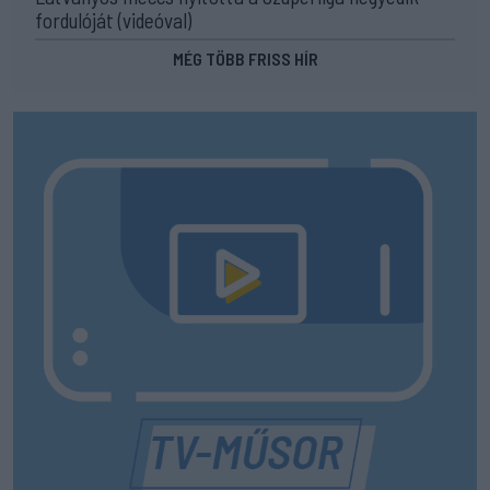
fordulóját (videóval)
MÉG TÖBB FRISS HÍR