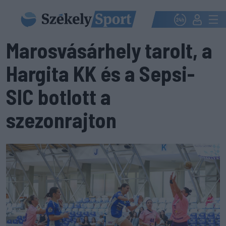
Marosvásárhely tarolt, a
Hargita KK és a Sepsi-
SIC botlott a
szezonrajton