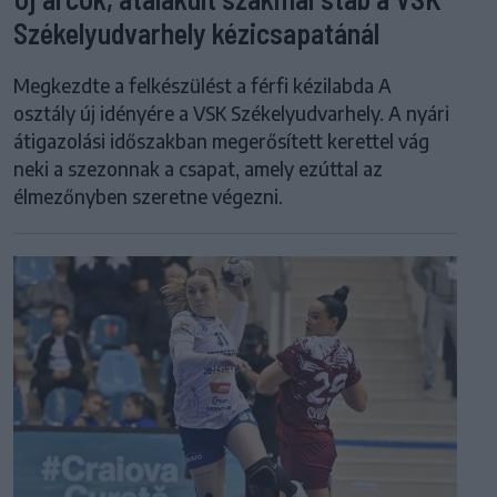
Székelyudvarhely kézicsapatánál
Megkezdte a felkészülést a férfi kézilabda A
osztály új idényére a VSK Székelyudvarhely. A nyári
átigazolási időszakban megerősített kerettel vág
neki a szezonnak a csapat, amely ezúttal az
élmezőnyben szeretne végezni.