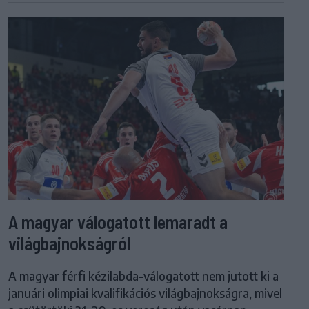
A magyar válogatott lemaradt a
világbajnokságról
A magyar férfi kézilabda-válogatott nem jutott ki a
januári olimpiai kvalifikációs világbajnokságra, mivel