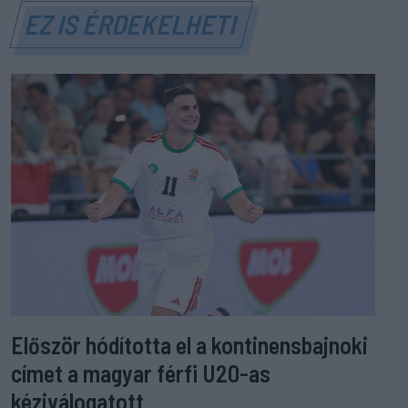
EZ IS ÉRDEKELHETI
Először hódította el a kontinensbajnoki
címet a magyar férfi U20-as
kéziválogatott