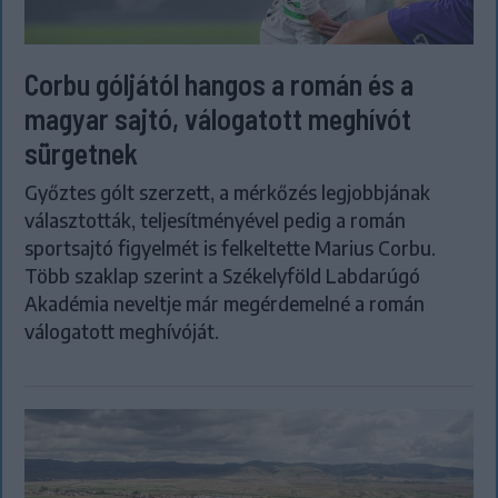
Corbu góljától hangos a román és a
magyar sajtó, válogatott meghívót
sürgetnek
Győztes gólt szerzett, a mérkőzés legjobbjának
választották, teljesítményével pedig a román
sportsajtó figyelmét is felkeltette Marius Corbu.
Több szaklap szerint a Székelyföld Labdarúgó
Akadémia neveltje már megérdemelné a román
válogatott meghívóját.