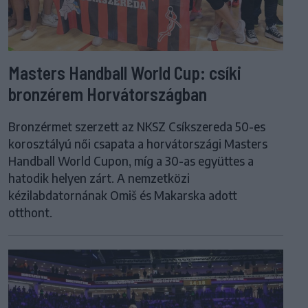
Masters Handball World Cup: csíki
bronzérem Horvátországban
Bronzérmet szerzett az NKSZ Csíkszereda 50-es
korosztályú női csapata a horvátországi Masters
Handball World Cupon, míg a 30-as együttes a
hatodik helyen zárt. A nemzetközi
kézilabdatornának Omiš és Makarska adott
otthont.