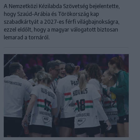
A Nemzetközi Kézilabda Szövetség bejelentette,
hogy Szaúd-Arábia és Törökország kap
szabadkártyát a 2027-es férfi világbajnokságra,
ezzel eldőlt, hogy a magyar válogatott biztosan
lemarad a tornáról.