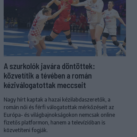
A szurkolók javára döntöttek:
közvetítik a tévében a román
kéziválogatottak meccseit
Nagy hírt kaptak a hazai kézilabdaszeretők, a
román női és férfi válogatottak mérkőzéseit az
Európa- és világbajnokságokon nemcsak online
fizetős platformon, hanem a televízióban is
közvetíteni fogják.