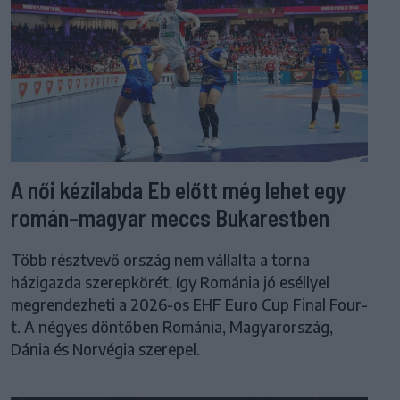
A női kézilabda Eb előtt még lehet egy
román–magyar meccs Bukarestben
Több résztvevő ország nem vállalta a torna
házigazda szerepkörét, így Románia jó eséllyel
megrendezheti a 2026-os EHF Euro Cup Final Four-
t. A négyes döntőben Románia, Magyarország,
Dánia és Norvégia szerepel.