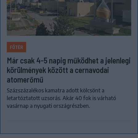
FŐTÉR
Már csak 4-5 napig működhet a jelenlegi
körülmények között a cernavodai
atomerőmű
Százszázalékos kamatra adott kölcsönt a
letartóztatott uzsorás. Akár 40 fok is várható
vasárnap a nyugati országrészben.