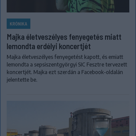
KRÓNIKA
Majka életveszélyes fenyegetés miatt
lemondta erdélyi koncertjét
Majka életveszélyes fenyegetést kapott, és emiatt
lemondta a sepsiszentgyörgyi SIC Fesztre tervezett
koncertjét. Majka ezt szerdán a Facebook-oldalán
jelentette be.