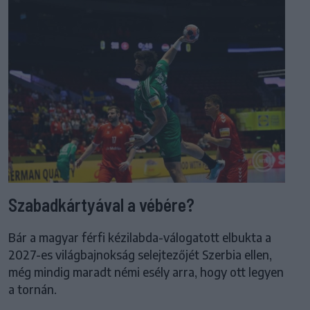
Szabadkártyával a vébére?
Bár a magyar férfi kézilabda-válogatott elbukta a
2027-es világbajnokság selejtezőjét Szerbia ellen,
még mindig maradt némi esély arra, hogy ott legyen
a tornán.