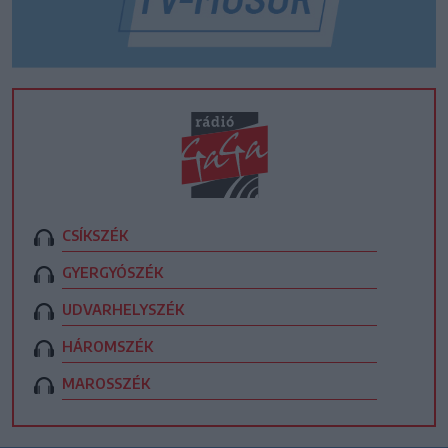
CSÍKSZÉK
GYERGYÓSZÉK
UDVARHELYSZÉK
HÁROMSZÉK
MAROSSZÉK