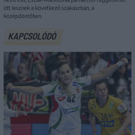
ott lesznek a következő szakaszban, a
középdöntőben.
KAPCSOLÓDÓ