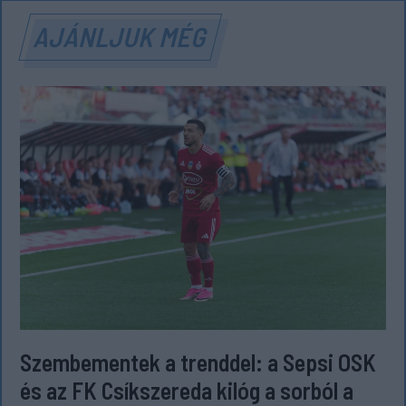
AJÁNLJUK MÉG
Szembementek a trenddel: a Sepsi OSK
és az FK Csíkszereda kilóg a sorból a