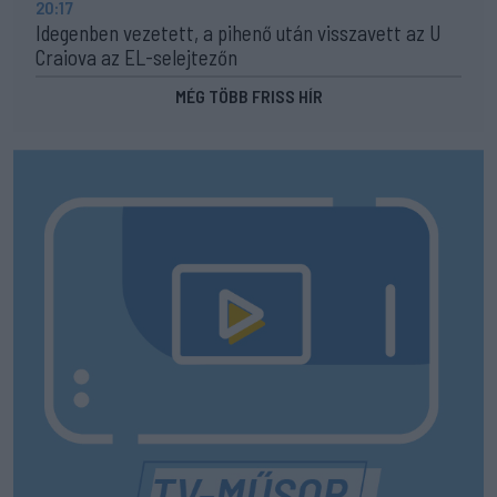
20:17
Idegenben vezetett, a pihenő után visszavett az U
Craiova az EL-selejtezőn
MÉG TÖBB FRISS HÍR