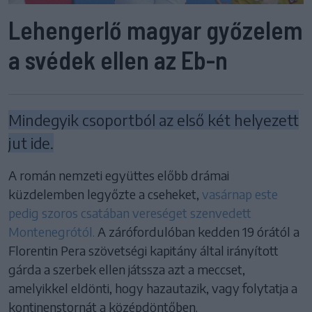
Lehengerlő magyar győzelem
a svédek ellen az Eb-n
Mindegyik csoportból az első két helyezett
jut ide.
A román nemzeti együttes előbb drámai
küzdelemben legyőzte a cseheket,
vasárnap este
pedig szoros csatában vereséget szenvedett
Montenegrótól.
A zárófordulóban kedden 19 órától a
Florentin Pera szövetségi kapitány által irányított
gárda a szerbek ellen játssza azt a meccset,
amelyikkel eldönti, hogy hazautazik, vagy folytatja a
kontinenstornát a középdöntőben.