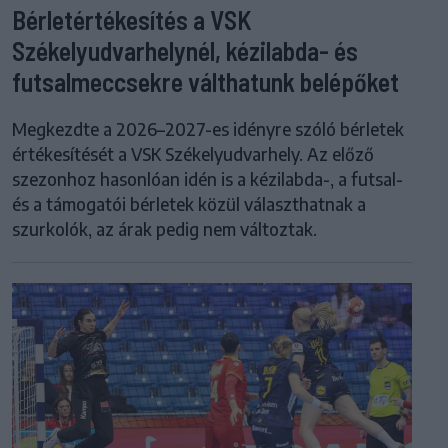
Bérletértékesítés a VSK
Székelyudvarhelynél, kézilabda- és
futsalmeccsekre válthatunk belépőket
Megkezdte a 2026–2027-es idényre szóló bérletek
értékesítését a VSK Székelyudvarhely. Az előző
szezonhoz hasonlóan idén is a kézilabda-, a futsal-
és a támogatói bérletek közül választhatnak a
szurkolók, az árak pedig nem változtak.