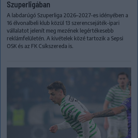
Szuperligában
A labdarúgó Szuperliga 2026–2027-es idényében a
16 élvonalbeli klub közül 13 szerencsejáték-ipari
vállalatot jelenít meg mezének legértékesebb
reklámfelületén. A kivételek közé tartozik a Sepsi
OSK és az FK Csíkszereda is.