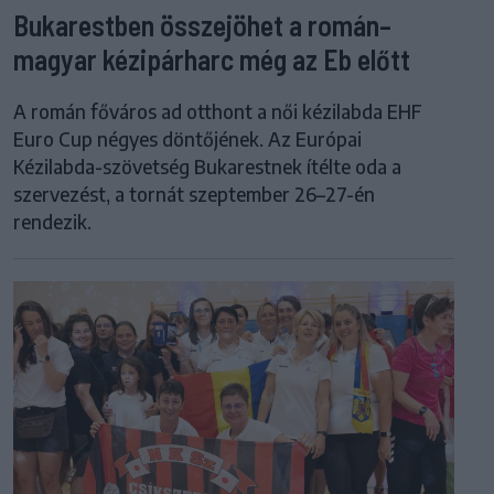
Bukarestben összejöhet a román–
magyar kézipárharc még az Eb előtt
A román főváros ad otthont a női kézilabda EHF
Euro Cup négyes döntőjének. Az Európai
Kézilabda-szövetség Bukarestnek ítélte oda a
szervezést, a tornát szeptember 26–27-én
rendezik.