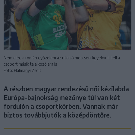
Nem elég a román győzelem az utolsó meccsen figyelniük kell a
csoport másik találkozójára is
Fotó: Halmágyi Zsolt
A részben magyar rendezésű női kézilabda
Európa-bajnokság mezőnye túl van két
fordulón a csoportkörben. Vannak már
biztos továbbjutók a középdöntőre.