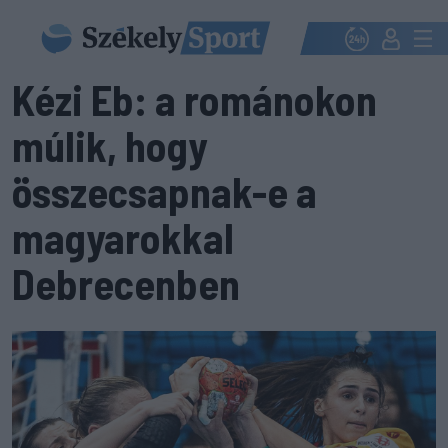
Kézi Eb: a románokon
múlik, hogy
összecsapnak-e a
magyarokkal
Debrecenben