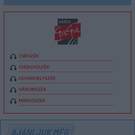
CSÍKSZÉK
GYERGYÓSZÉK
UDVARHELYSZÉK
HÁROMSZÉK
MAROSSZÉK
AJÁNLJUK MÉG