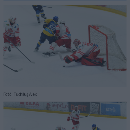
Fotó: Tuchiluș Alex