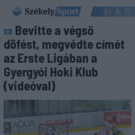
Bevitte a végső
döfést, megvédte címét
az Erste Ligában a
Gyergyói Hoki Klub
(videóval)