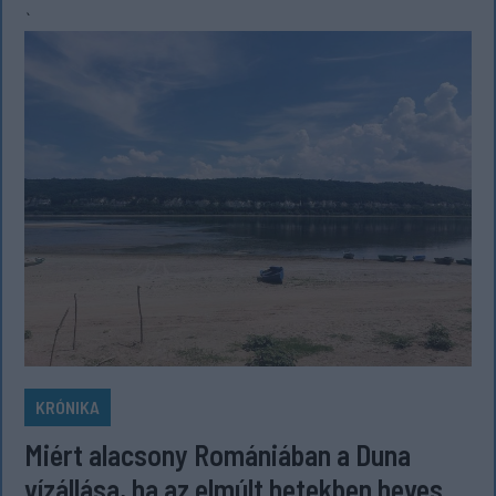
`
KRÓNIKA
Miért alacsony Romániában a Duna
vízállása, ha az elmúlt hetekben heves