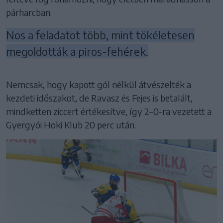
párharcban.
Nos a feladatot több, mint tökéletesen
megoldották a piros-fehérek.
Nemcsak, hogy kapott gól nélkül átvészelték a
kezdeti időszakot, de Ravasz és Fejes is betalált,
mindketten ziccert értékesítve, így 2–0-ra vezetett a
Gyergyói Hoki Klub 20 perc után.