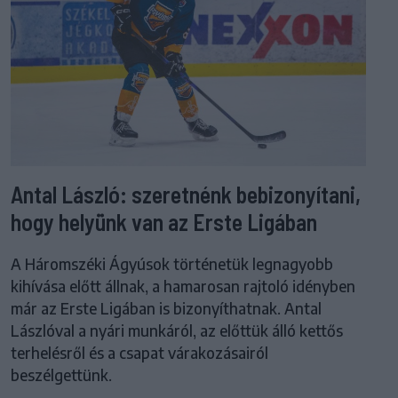
Antal László: szeretnénk bebizonyítani,
hogy helyünk van az Erste Ligában
A Háromszéki Ágyúsok történetük legnagyobb
kihívása előtt állnak, a hamarosan rajtoló idényben
már az Erste Ligában is bizonyíthatnak. Antal
Lászlóval a nyári munkáról, az előttük álló kettős
terhelésről és a csapat várakozásairól
beszélgettünk.