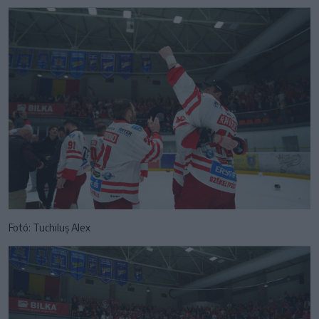
Fotó: Tuchiluș Alex