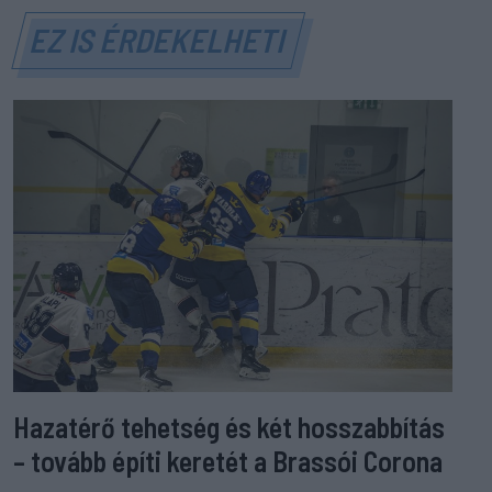
EZ IS ÉRDEKELHETI
Hazatérő tehetség és két hosszabbítás
– tovább építi keretét a Brassói Corona