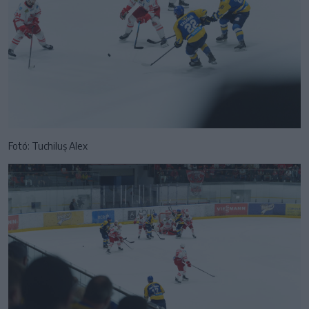
Fotó: Tuchiluș Alex