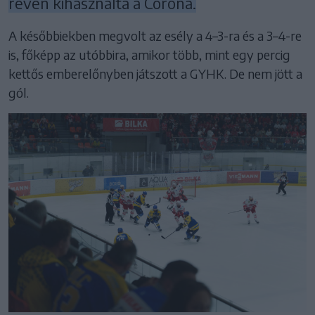
révén kihasználta a Corona.
A későbbiekben megvolt az esély a 4–3-ra és a 3–4-re
is, főképp az utóbbira, amikor több, mint egy percig
kettős emberelőnyben játszott a GYHK. De nem jött a
gól.