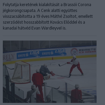
Folytatja keretének kialakítását a Brassói Corona
jégkorongcsapata. A Cenk alatti együttes
visszacsábította a 19 éves Máthé Zsoltot, emellett
szerződést hosszabbított Kovács Előddel és a
kanadai hátvéd Evan Wardleyvel is.