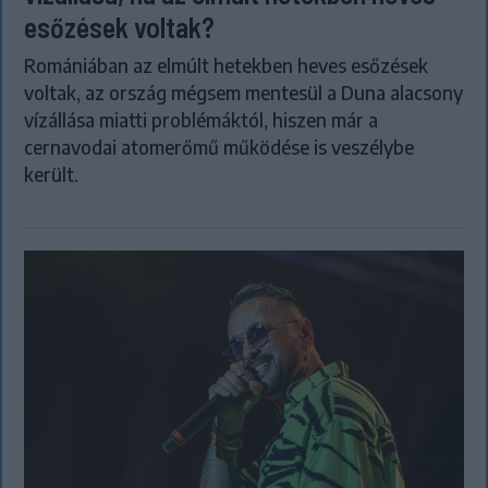
esőzések voltak?
Romániában az elmúlt hetekben heves esőzések
voltak, az ország mégsem mentesül a Duna alacsony
vízállása miatti problémáktól, hiszen már a
cernavodai atomerőmű működése is veszélybe
került.