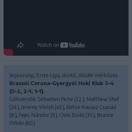
Jégkorong, Erste Liga, döntő, ötödik mérkőzés:
Brassói Corona–Gyergyói Hoki Klub 3–4
(0–2, 2–1, 1–1).
Gólszerzők: Sébastien Piché (22.), Matthew Stief
(24.), Jeremy Welsh (43.), illetve Ravasz Csanád
(8.), Fejes Nándor (9.), Chris Bodó (33.), Brance
Orbán (60.).