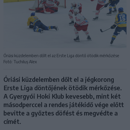
Óriási küzdelemben dőlt el az Erste Liga döntő ötödik mérkőzése
Fotó: Tuchiluș Alex
Óriási küzdelemben dőlt el a jégkorong
Erste Liga döntőjének ötödik mérkőzése.
A Gyergyói Hoki Klub kevesebb, mint két
másodperccel a rendes játékidő vége előtt
bevitte a győztes döfést és megvédte a
címét.