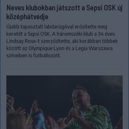
Neves klubokban játszott a Sepsi OSK új
középhátvédje
Újabb tapasztalt labdarúgóval erősítette meg
keretét a Sepsi OSK. A háromszéki klub a 34 éves
Lindsay Rose-t szerződtette, aki korábban többek
között az Olympique Lyon és a Legia Warszawa
színeiben is futballozott.