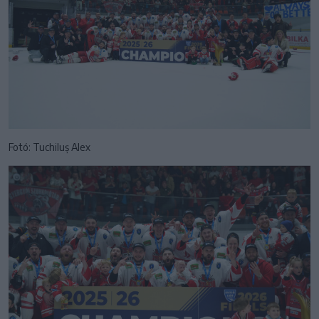
Fotó: Tuchiluș Alex