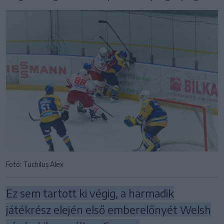
Fotó: Tuchiluș Alex
Ez sem tartott ki végig, a harmadik
játékrész elején első emberelőnyét Welsh