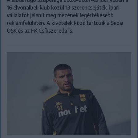
16 élvonalbeli klub közül 13 szerencsejáték-ipari
vállalatot jelenít meg mezének legértékesebb
reklámfelületén. A kivételek közé tartozik a Sepsi
OSK és az FK Csíkszereda is.