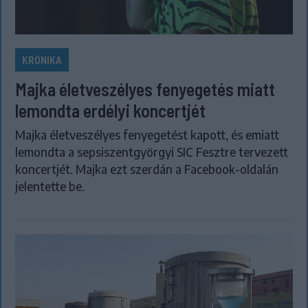
KRÓNIKA
Majka életveszélyes fenyegetés miatt
lemondta erdélyi koncertjét
Majka életveszélyes fenyegetést kapott, és emiatt
lemondta a sepsiszentgyörgyi SIC Fesztre tervezett
koncertjét. Majka ezt szerdán a Facebook-oldalán
jelentette be.