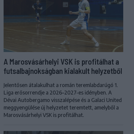
A Marosvásárhelyi VSK is profitálhat a
futsalbajnokságban kialakult helyzetből
Jelentősen átalakulhat a román teremlabdarúgó 1.
Liga erősorrendje a 2026–2027-es idényben. A
Dévai Autobergamo visszalépése és a Galaci United
meggyengülése új helyzetet teremtett, amelyből a
Marosvásárhelyi VSK is profitálhat.