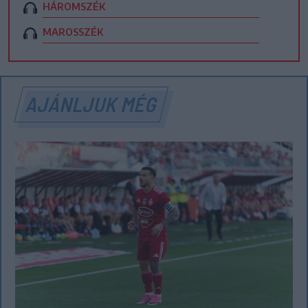
HÁROMSZÉK
MAROSSZÉK
AJÁNLJUK MÉG