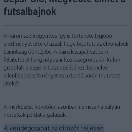
futsalbajnok
A háromszéki együttes így is története legjobb
eredményét érte el azzal, hogy bejutott az élvonalbeli
bajnokság döntőjébe. A bajnokcsapat ezt sem
felejtette el hangsúlyozni: közösségi oldalán külön
gratulált a Sepsi-SIC szerepléséhez, kiemelve
ellenfele teljesítményét és a döntő során mutatott
játékát.
A mérkőzést követően azonban nemcsak a pályán
mutattak példát a galaciak.
A vendégcsapat az öltözőt teljesen