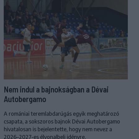
Nem indul a bajnokságban a Dévai
Autobergamo
A romániai teremlabdarúgás egyik meghatározó
csapata, a sokszoros bajnok Dévai Autobergamo
hivatalosan is bejelentette, hogy nem nevez a
2026–2027-es élvonalbeli idényre.