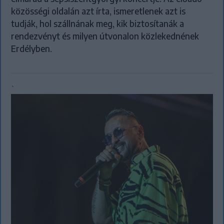
közösségi oldalán azt írta, ismeretlenek azt is
tudják, hol szállnának meg, kik biztosítanák a
rendezvényt és milyen útvonalon közlekednének
Erdélyben.
`