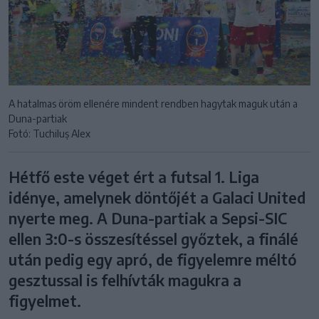
A hatalmas öröm ellenére mindent rendben hagytak maguk után a
Duna-partiak
Fotó: Tuchiluș Alex
Hétfő este véget ért a futsal 1. Liga
idénye, amelynek döntőjét a Galaci United
nyerte meg. A Duna-partiak a Sepsi-SIC
ellen 3:0-s összesítéssel győztek, a finálé
után pedig egy apró, de figyelemre méltó
gesztussal is felhívták magukra a
figyelmet.