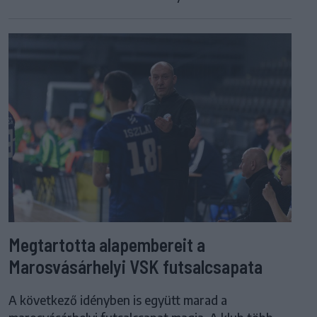
Megtartotta alapembereit a
Marosvásárhelyi VSK futsalcsapata
A következő idényben is együtt marad a