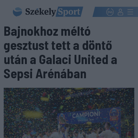
Bajnokhoz méltó
gesztust tett a döntő
után a Galaci United a
Sepsi Arénában