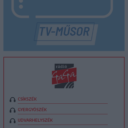
CSÍKSZÉK
GYERGYÓSZÉK
UDVARHELYSZÉK