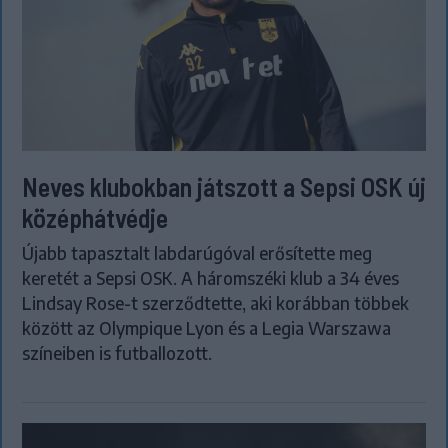
Neves klubokban játszott a Sepsi OSK új
középhátvédje
Újabb tapasztalt labdarúgóval erősítette meg
keretét a Sepsi OSK. A háromszéki klub a 34 éves
Lindsay Rose-t szerződtette, aki korábban többek
között az Olympique Lyon és a Legia Warszawa
színeiben is futballozott.