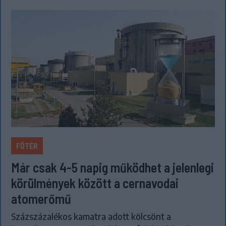
FŐTÉR
Már csak 4-5 napig működhet a jelenlegi
körülmények között a cernavodai
atomerőmű
Százszázalékos kamatra adott kölcsönt a