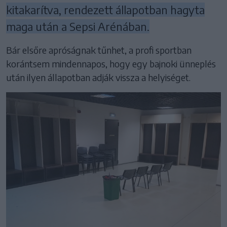
kitakarítva, rendezett állapotban hagyta
maga után a Sepsi Arénában.
Bár elsőre apróságnak tűnhet, a profi sportban
korántsem mindennapos, hogy egy bajnoki ünneplés
után ilyen állapotban adják vissza a helyiséget.