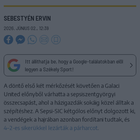
SEBESTYÉN ERVIN
2026. JÚNIUS 02., 12:39
Itt állíthatja be, hogy a Google-találatokban elöl
legyen a Székely Sport!
A döntő első két mérkőzését követően a Galaci
United előnyből várhatta a sepsiszentgyörgyi
összecsapást, ahol a házigazdák sokáig közel álltak a
szépítéshez. A Sepsi-SIC kétgólos előnyt dolgozott ki,
a vendégek a hajrában azonban fordítani tudtak, és
4–2-es sikerükkel lezárták a párharcot
.