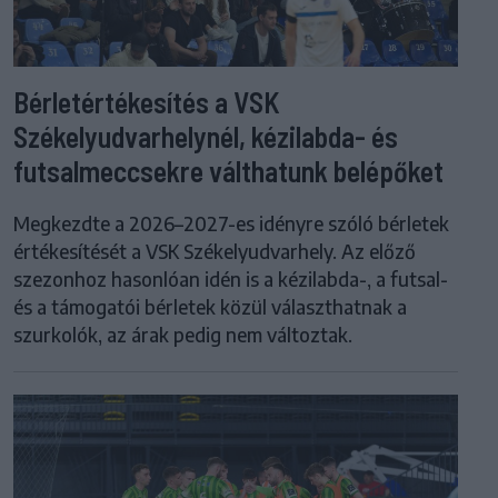
Bérletértékesítés a VSK
Székelyudvarhelynél, kézilabda- és
futsalmeccsekre válthatunk belépőket
Megkezdte a 2026–2027-es idényre szóló bérletek
értékesítését a VSK Székelyudvarhely. Az előző
szezonhoz hasonlóan idén is a kézilabda-, a futsal-
és a támogatói bérletek közül választhatnak a
szurkolók, az árak pedig nem változtak.