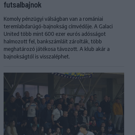
futsalbajnok
Komoly pénzügyi válságban van a romániai
teremlabdarúgó-bajnokság címvédője. A Galaci
United több mint 600 ezer eurós adósságot
halmozott fel, bankszámláit zárolták, több
meghatározó játékosa távozott. A klub akár a
bajnokságtól is visszaléphet.