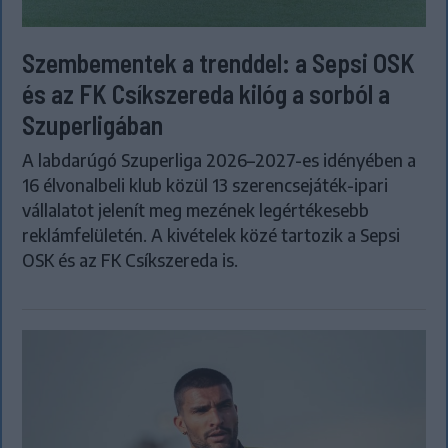
Szembementek a trenddel: a Sepsi OSK
és az FK Csíkszereda kilóg a sorból a
Szuperligában
A labdarúgó Szuperliga 2026–2027-es idényében a
16 élvonalbeli klub közül 13 szerencsejáték-ipari
vállalatot jelenít meg mezének legértékesebb
reklámfelületén. A kivételek közé tartozik a Sepsi
OSK és az FK Csíkszereda is.