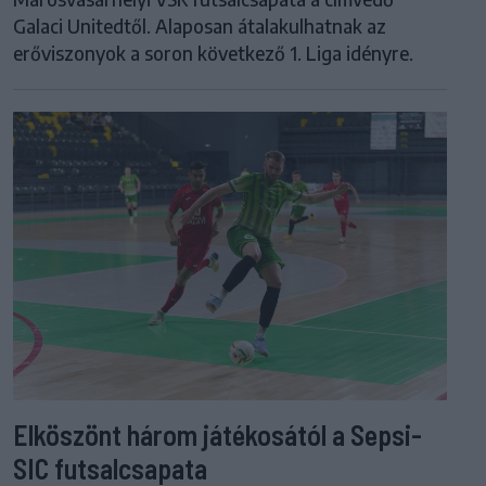
Galaci Unitedtől. Alaposan átalakulhatnak az
erőviszonyok a soron következő 1. Liga idényre.
Elköszönt három játékosától a Sepsi-
SIC futsalcsapata