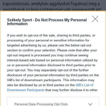
kapcsolatosan, amelyben aggályokat fogalmaz meg a
sportklubok számára kötelezővé váló úgynevezett 40
százalékos szabályról.
Székely Sport -
Do Not Process My Personal
Information
If you wish to opt-out of the sale, sharing to third parties, or
processing of your personal or sensitive information for
targeted advertising by us, please use the below opt-out
section to confirm your selection. Please note that after your
opt-out request is processed you may continue seeing
interest-based ads based on personal information utilized by
us or personal information disclosed to third parties prior to
your opt-out. You may separately opt-out of the further
disclosure of your personal information by third parties on the
IAB’s list of downstream participants. This information may
also be disclosed by us to third parties on the
IAB’s List of
Downstream Participants
that may further disclose it to other
third parties.
NOVÁK KÁROLY EDUÁRD
Personal Data Processing Opt Outs