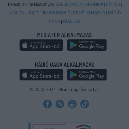
További online kiadványok:
SZÉKELYHON
|
KRÓNIKA
|
FŐTÉR
|
NŐILEG
|
LIGET
|
BIHARI NAPLÓ
|
ERDÉLYI NAPLÓ
|
RÁDIÓ
GAGA
|
JÓÁLLÁS
MÉDIATÉR ALKALMAZÁS
RÁDIÓ GAGA ALKALMAZÁS
© 2020-2024
|
Minden jog fenntartva!