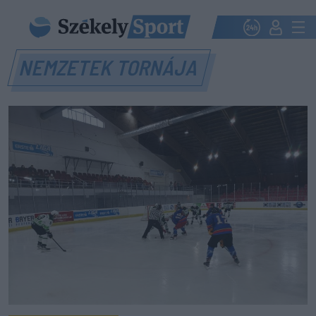
NEMZETEK TORNÁJA