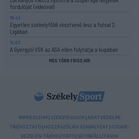
fordulóját (videóval)
16:43
Egyetlen székelyföldi résztvevő lesz a futsal 2.
Ligában
15:07
A Gyergyói VSK az ASA ellen folytatja a kupában
MÉG TÖBB FRISS HÍR
IMPRESSZUM
|
SZERZŐI JOGOK
|
ADATVÉDELMI
TÁJÉKOZTATÓ
|
HOZZÁSZÓLÁSI SZABÁLYZAT
|
COOKIE-
KEZELÉSI TÁJÉKOZTATÓ
|
SÜTIBEÁLLÍTÁSOK