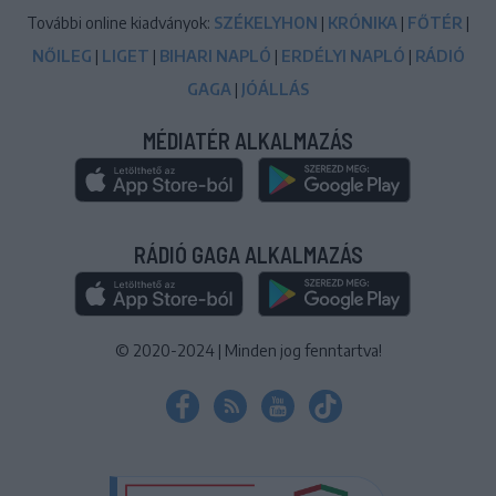
További online kiadványok:
SZÉKELYHON
|
KRÓNIKA
|
FŐTÉR
|
NŐILEG
|
LIGET
|
BIHARI NAPLÓ
|
ERDÉLYI NAPLÓ
|
RÁDIÓ
GAGA
|
JÓÁLLÁS
MÉDIATÉR ALKALMAZÁS
RÁDIÓ GAGA ALKALMAZÁS
© 2020-2024
|
Minden jog fenntartva!