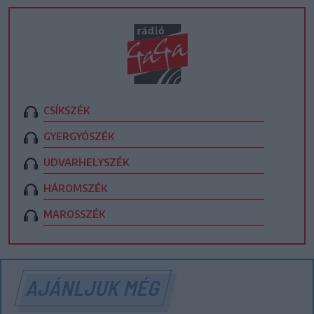
CSÍKSZÉK
GYERGYÓSZÉK
UDVARHELYSZÉK
HÁROMSZÉK
MAROSSZÉK
AJÁNLJUK MÉG