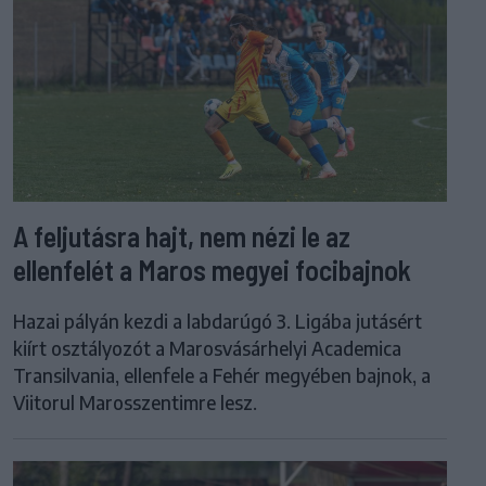
A feljutásra hajt, nem nézi le az
ellenfelét a Maros megyei focibajnok
Hazai pályán kezdi a labdarúgó 3. Ligába jutásért
kiírt osztályozót a Marosvásárhelyi Academica
Transilvania, ellenfele a Fehér megyében bajnok, a
Viitorul Marosszentimre lesz.