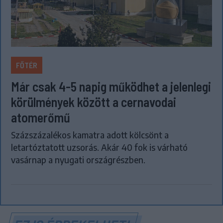
FŐTÉR
Már csak 4-5 napig működhet a jelenlegi
körülmények között a cernavodai
atomerőmű
Százszázalékos kamatra adott kölcsönt a
letartóztatott uzsorás. Akár 40 fok is várható
vasárnap a nyugati országrészben.