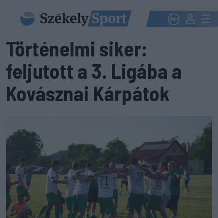
Történelmi siker:
feljutott a 3. Ligába a
Kovásznai Kárpátok