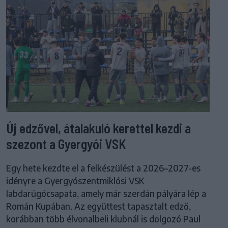
Új edzővel, átalakuló kerettel kezdi a
szezont a Gyergyói VSK
Egy hete kezdte el a felkészülést a 2026–2027-es
idényre a Gyergyószentmiklósi VSK
labdarúgócsapata, amely már szerdán pályára lép a
Román Kupában. Az együttest tapasztalt edző,
korábban több élvonalbeli klubnál is dolgozó Paul