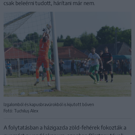
csak beleérni tudott, hárítani már nem.
Izgalomból és kapusbravúrokból is kijutott bőven
Fotó: Tuchiluș Alex
A folytatásban a házigazda zöld-fehérek fokozták a