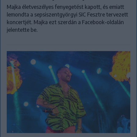
Majka életveszélyes fenyegetést kapott, és emiatt
lemondta a sepsiszentgyörgyi SIC Fesztre tervezett
koncertjét. Majka ezt szerdán a Facebook-oldalán
jelentette be.