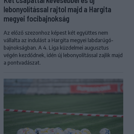
lebonyolítással rajtol majd a Hargita
megyei focibajnokság
Az előző szezonhoz képest két együttes nem
vállalta az indulást a Hargita megyei labdarúgó-
bajnokságban. A 4. Liga küzdelmei augusztus
végén kezdődnek, idén új lebonyolítással zajlik majd
a pontvadászat.