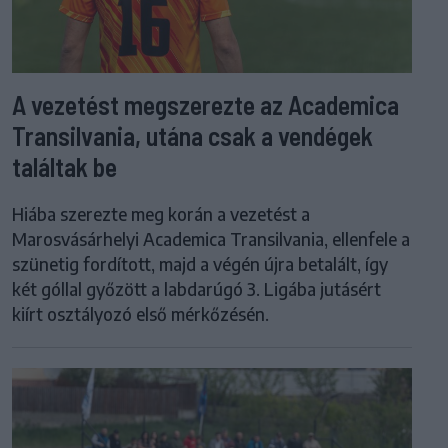
A vezetést megszerezte az Academica
Transilvania, utána csak a vendégek
találtak be
Hiába szerezte meg korán a vezetést a
Marosvásárhelyi Academica Transilvania, ellenfele a
szünetig fordított, majd a végén újra betalált, így
két góllal győzött a labdarúgó 3. Ligába jutásért
kiírt osztályozó első mérkőzésén.