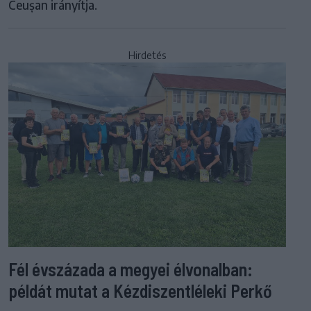
Ceușan irányítja.
Hirdetés
Fél évszázada a megyei élvonalban:
példát mutat a Kézdiszentléleki Perkő