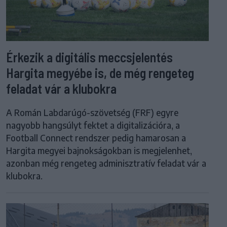
Érkezik a digitális meccsjelentés
Hargita megyébe is, de még rengeteg
feladat vár a klubokra
A Román Labdarúgó-szövetség (FRF) egyre
nagyobb hangsúlyt fektet a digitalizációra, a
Football Connect rendszer pedig hamarosan a
Hargita megyei bajnokságokban is megjelenhet,
azonban még rengeteg adminisztratív feladat vár a
klubokra.