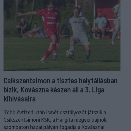
Csíkszentsimon a tisztes helytállásban
bízik, Kovászna készen áll a 3. Liga
kihívásaira
Több évtized után ismét osztályozót játszik a
Csíkszentsimoni KSK, a Hargita megyei bajnok
szombaton hazai pályán fogadja a Kovásznai