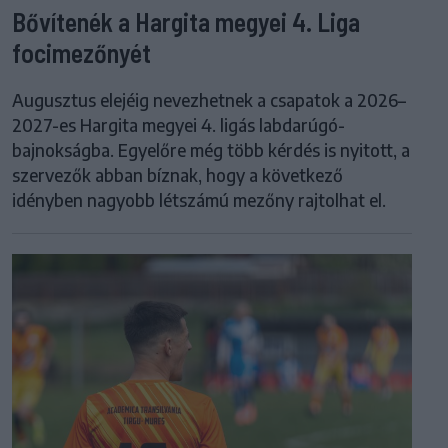
Bővítenék a Hargita megyei 4. Liga
focimezőnyét
Augusztus elejéig nevezhetnek a csapatok a 2026–
2027-es Hargita megyei 4. ligás labdarúgó-
bajnokságba. Egyelőre még több kérdés is nyitott, a
szervezők abban bíznak, hogy a következő
idényben nagyobb létszámú mezőny rajtolhat el.