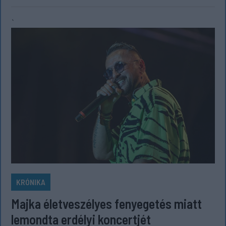
`
KRÓNIKA
Majka életveszélyes fenyegetés miatt
lemondta erdélyi koncertjét