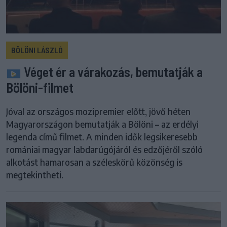
BÖLÖNI LÁSZLÓ
Véget ér a várakozás, bemutatják a
Bölöni-filmet
Jóval az országos mozipremier előtt, jövő héten
Magyarországon bemutatják a Bölöni – az erdélyi
legenda című filmet. A minden idők legsikeresebb
romániai magyar labdarúgójáról és edzőjéről szóló
alkotást hamarosan a széleskörű közönség is
megtekintheti.