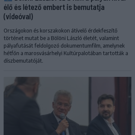
élő és létező embert is bemutatja
(videóval)
Országokon és korszakokon átívelő érdekfeszítő
történet mutat be a Bölöni László életét, valamint
pályafutását feldolgozó dokumentumfilm, amelynek
hétfőn a marosvásárhelyi Kultúrpalotában tartották a
díszbemutatóját.