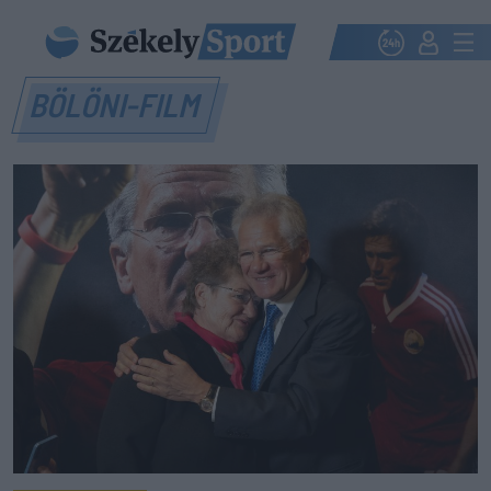
BÖLÖNI-FILM