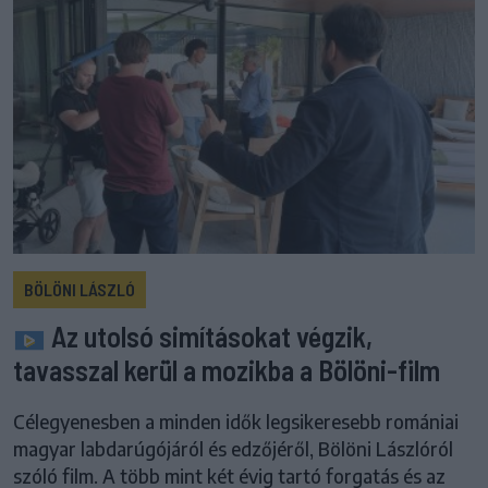
BÖLÖNI LÁSZLÓ
Az utolsó simításokat végzik,
tavasszal kerül a mozikba a Bölöni-film
Célegyenesben a minden idők legsikeresebb romániai
magyar labdarúgójáról és edzőjéről, Bölöni Lászlóról
szóló film. A több mint két évig tartó forgatás és az