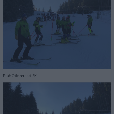
Fotó: Csíkszeredai ISK