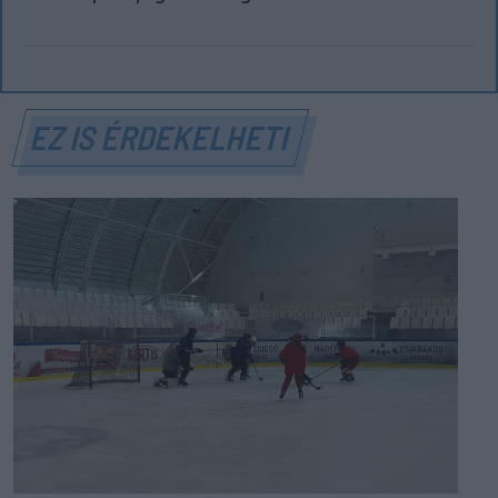
EZ IS ÉRDEKELHETI