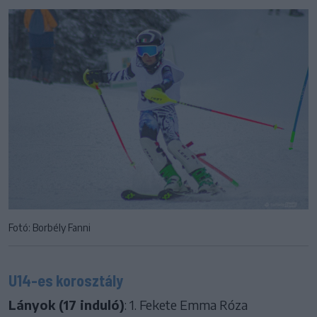
Fotó: Borbély Fanni
U14-es korosztály
Lányok (17 induló)
: 1. Fekete Emma Róza