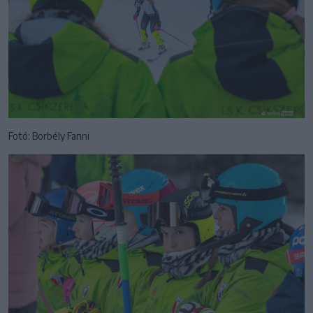
Fotó: Borbély Fanni