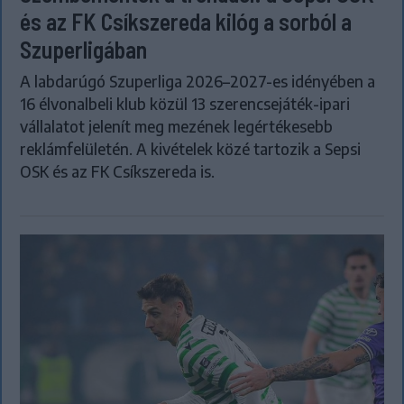
és az FK Csíkszereda kilóg a sorból a
Szuperligában
A labdarúgó Szuperliga 2026–2027-es idényében a
16 élvonalbeli klub közül 13 szerencsejáték-ipari
vállalatot jelenít meg mezének legértékesebb
reklámfelületén. A kivételek közé tartozik a Sepsi
OSK és az FK Csíkszereda is.