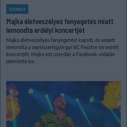
KRÓNIKA
Majka életveszélyes fenyegetés miatt
lemondta erdélyi koncertjét
Majka életveszélyes fenyegetést kapott, és emiatt
lemondta a sepsiszentgyörgyi SIC Fesztre tervezett
koncertjét. Majka ezt szerdán a Facebook-oldalán
jelentette be.