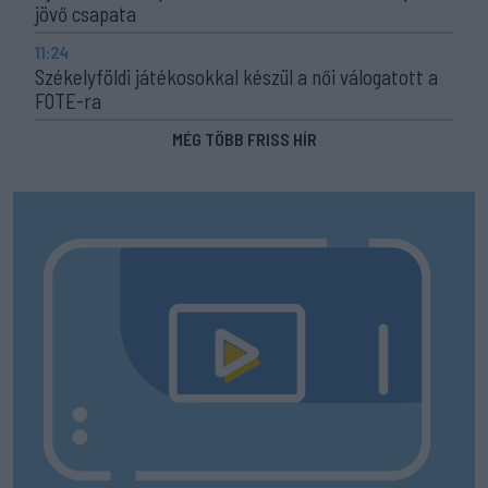
jövő csapata
11:24
Székelyföldi játékosokkal készül a női válogatott a
FOTE-ra
MÉG TÖBB FRISS HÍR