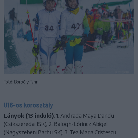
Fotó: Borbély Fanni
U16-os korosztály
Lányok (13 induló)
: 1. Andrada Maya Dandu
(Csíkszeredai ISK), 2. Balogh-Lőrincz Abigél
(Nagyszebeni Barbu SK), 3. Tea Maria Cristescu