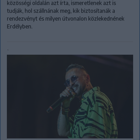
közösségi oldalán azt írta, ismeretlenek azt is
tudják, hol szállnának meg, kik biztosítanák a
rendezvényt és milyen útvonalon közlekednének
Erdélyben.
`