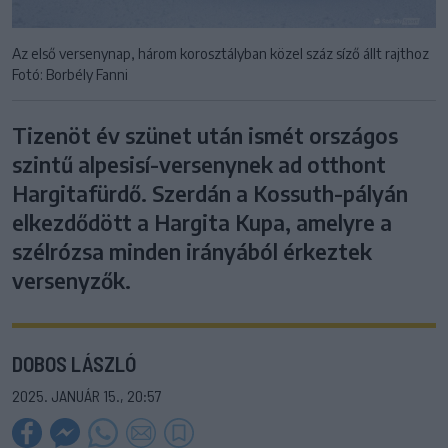
Az első versenynap, három korosztályban közel száz síző állt rajthoz
Fotó: Borbély Fanni
Tizenöt év szünet után ismét országos
szintű alpesisí-versenynek ad otthont
Hargitafürdő. Szerdán a Kossuth-pályán
elkezdődött a Hargita Kupa, amelyre a
szélrózsa minden irányából érkeztek
versenyzők.
DOBOS LÁSZLÓ
2025. JANUÁR 15., 20:57