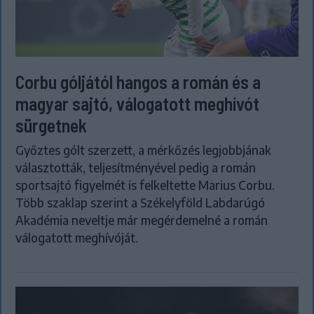
Corbu góljától hangos a román és a
magyar sajtó, válogatott meghívót
sürgetnek
Győztes gólt szerzett, a mérkőzés legjobbjának
választották, teljesítményével pedig a román
sportsajtó figyelmét is felkeltette Marius Corbu.
Több szaklap szerint a Székelyföld Labdarúgó
Akadémia neveltje már megérdemelné a román
válogatott meghívóját.