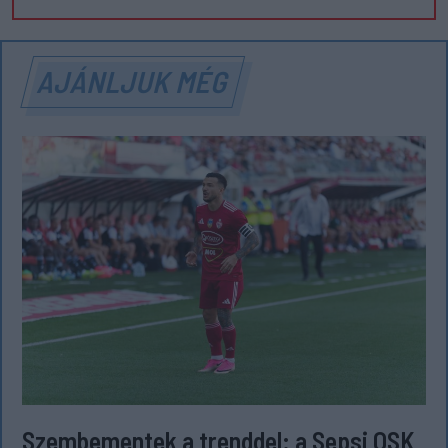
AJÁNLJUK MÉG
Szembementek a trenddel: a Sepsi OSK