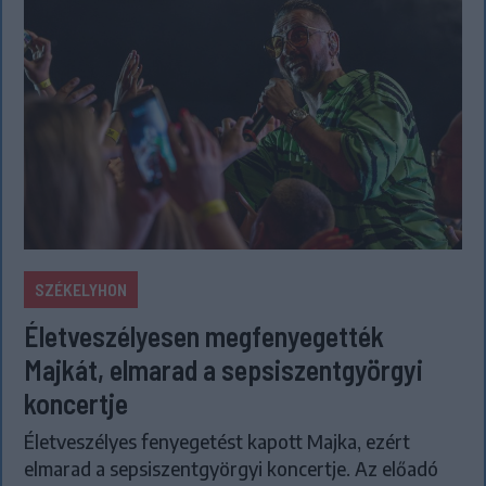
SZÉKELYHON
Életveszélyesen megfenyegették
Majkát, elmarad a sepsiszentgyörgyi
koncertje
Életveszélyes fenyegetést kapott Majka, ezért
elmarad a sepsiszentgyörgyi koncertje. Az előadó