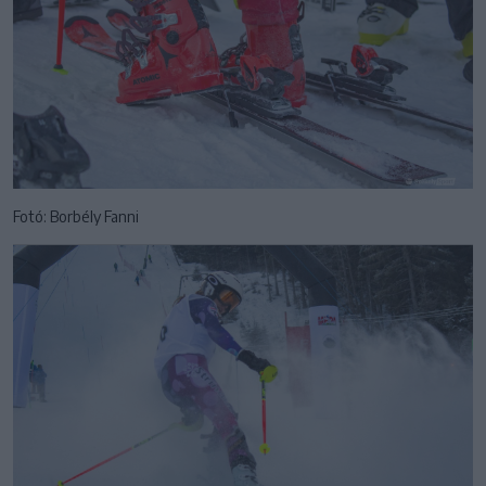
Fotó: Borbély Fanni