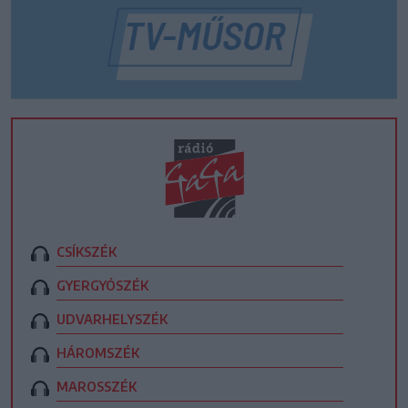
CSÍKSZÉK
GYERGYÓSZÉK
UDVARHELYSZÉK
HÁROMSZÉK
MAROSSZÉK