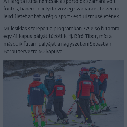
A Hargita Kupa nemcsak a sportolók számára volt
fontos, hanem a helyi közösség számára is, hiszen új
lendületet adhat a régió sport- és turizmuséletének.
Műlesiklás szerepelt a programban. Az első futamra
egy 41 kapus pályát tűzött ki ifj. Bíró Tibor, míg a
második futam pályáját a nagyszebeni Sebastian
Barbu tervezte 40 kapuval.