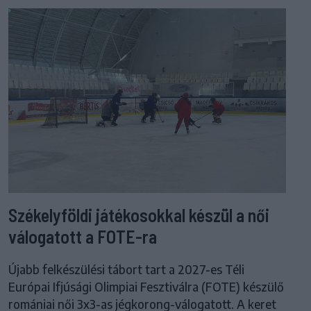
Székelyföldi játékosokkal készül a női
válogatott a FOTE-ra
Újabb felkészülési tábort tart a 2027-es Téli
Európai Ifjúsági Olimpiai Fesztiválra (FOTE) készülő
romániai női 3x3-as jégkorong-válogatott. A keret