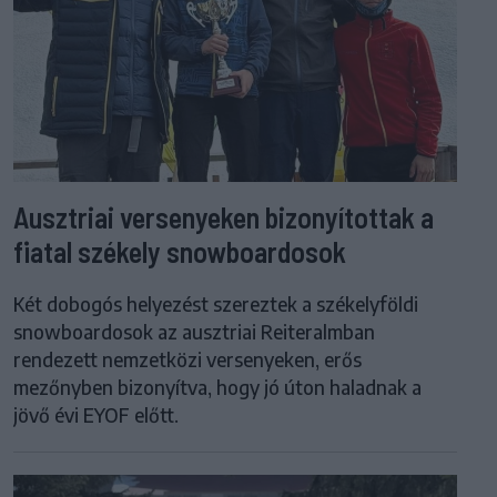
Ausztriai versenyeken bizonyítottak a
fiatal székely snowboardosok
Két dobogós helyezést szereztek a székelyföldi
snowboardosok az ausztriai Reiteralmban
rendezett nemzetközi versenyeken, erős
mezőnyben bizonyítva, hogy jó úton haladnak a
jövő évi EYOF előtt.