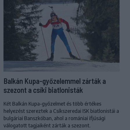
Balkán Kupa-győzelemmel zárták a
szezont a csíki biatlonisták
Két Balkán Kupa-győzelmet és több értékes
helyezést szereztek a Csíkszeredai ISK biatlonistái a
bulgáriai Banszkóban, ahol a romániai ifjúsági
válogatott tagjaiként zárták a szezont.