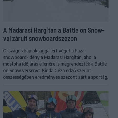
A Madarasi Hargitán a Battle on Snow-
val zárult snowboardszezon
Országos bajnoksággal ért véget a hazai
snowboard-idény a Madarasi Hargitán, ahol a
mostoha időjárás ellenére is megrendezték a Battle
on Snow versenyt. Kinda Géza edző szerint
összességében eredményes szezont zárt a sportág.