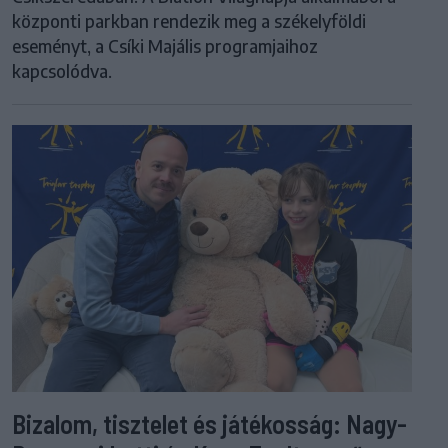
központi parkban rendezik meg a székelyföldi
eseményt, a Csíki Majális programjaihoz
kapcsolódva.
Bizalom, tisztelet és játékosság: Nagy-