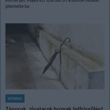
jelentette be.
KRÓNIKA
Záporok, zivatarok hoznak felfrissülést