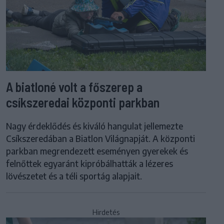
A biatloné volt a főszerep a
csíkszeredai központi parkban
Nagy érdeklődés és kiváló hangulat jellemezte
Csíkszeredában a Biatlon Világnapját. A központi
parkban megrendezett eseményen gyerekek és
felnőttek egyaránt kipróbálhatták a lézeres
lövészetet és a téli sportág alapjait.
Hirdetés