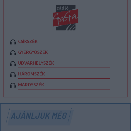
CSÍKSZÉK
GYERGYÓSZÉK
UDVARHELYSZÉK
HÁROMSZÉK
MAROSSZÉK
AJÁNLJUK MÉG