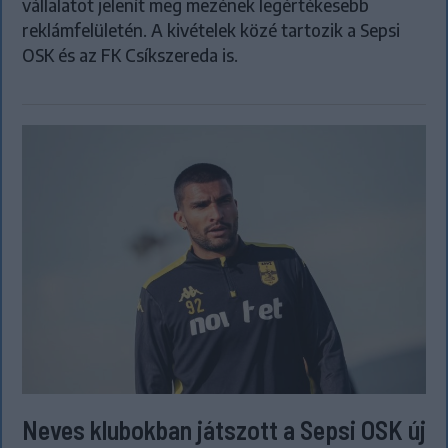
vállalatot jelenít meg mezének legértékesebb
reklámfelületén. A kivételek közé tartozik a Sepsi
OSK és az FK Csíkszereda is.
Neves klubokban játszott a Sepsi OSK új