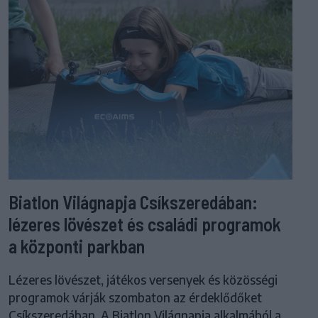
Biatlon Világnapja Csíkszeredában:
lézeres lövészet és családi programok
a központi parkban
Lézeres lövészet, játékos versenyek és közösségi
programok várják szombaton az érdeklődőket
Csíkszeredában. A Biatlon Világnapja alkalmából a