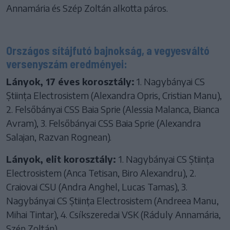
Annamária és Szép Zoltán alkotta páros.
Országos sítájfutó bajnokság, a vegyesváltó
versenyszám eredményei:
Lányok, 17 éves korosztály:
1. Nagybányai CS
Știința Electrosistem (Alexandra Opris, Cristian Manu),
2. Felsőbányai CSS Baia Sprie (Alessia Malanca, Bianca
Avram), 3. Felsőbányai CSS Baia Sprie (Alexandra
Salajan, Razvan Rognean).
Lányok, elit korosztály:
1. Nagybányai CS Știința
Electrosistem (Anca Tetisan, Biro Alexandru), 2.
Craiovai CSU (Andra Anghel, Lucas Tamas), 3.
Nagybányai CS Știința Electrosistem (Andreea Manu,
Mihai Tintar), 4. Csíkszeredai VSK (Ráduly Annamária,
Szép Zoltán).