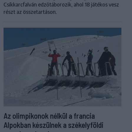
Csíkkarcfalván edzőtáborozik, ahol 18 játékos vesz
részt az összetartáson.
Az olimpikonok nélkül a francia
Alpokban készülnek a székelyföldi