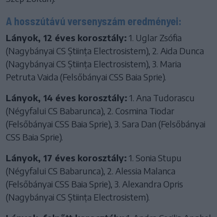
A hosszútávú versenyszám eredményei:
Lányok, 12 éves korosztály:
1. Uglar Zsófia
(Nagybányai CS Știința Electrosistem), 2. Aida Dunca
(Nagybányai CS Știința Electrosistem), 3. Maria
Petruta Vaida (Felsőbányai CSS Baia Sprie).
Lányok, 14 éves korosztály:
1. Ana Tudorascu
(Négyfalui CS Babarunca), 2. Cosmina Tiodar
(Felsőbányai CSS Baia Sprie), 3. Sara Dan (Felsőbányai
CSS Baia Sprie).
Lányok, 17 éves korosztály:
1. Sonia Stupu
(Négyfalui CS Babarunca), 2. Alessia Malanca
(Felsőbányai CSS Baia Sprie), 3. Alexandra Opris
(Nagybányai CS Știința Electrosistem).