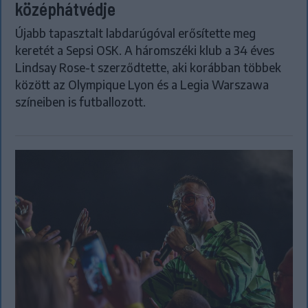
középhátvédje
Újabb tapasztalt labdarúgóval erősítette meg
keretét a Sepsi OSK. A háromszéki klub a 34 éves
Lindsay Rose-t szerződtette, aki korábban többek
között az Olympique Lyon és a Legia Warszawa
színeiben is futballozott.