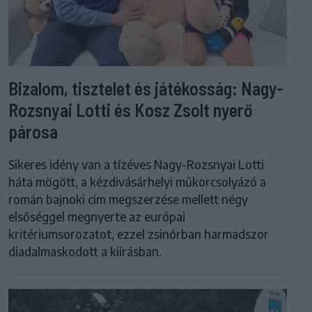
Bizalom, tisztelet és játékosság: Nagy-
Rozsnyai Lotti és Kosz Zsolt nyerő
párosa
Sikeres idény van a tízéves Nagy-Rozsnyai Lotti
háta mögött, a kézdivásárhelyi műkorcsolyázó a
román bajnoki cím megszerzése mellett négy
elsőséggel megnyerte az európai
kritériumsorozatot, ezzel zsinórban harmadszor
diadalmaskodott a kiírásban.