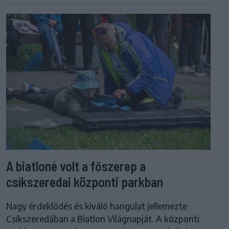
A biatloné volt a főszerep a
csíkszeredai központi parkban
Nagy érdeklődés és kiváló hangulat jellemezte
Csíkszeredában a Biatlon Világnapját. A központi