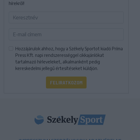
hírekről!
Hozzájárulok ahhoz, hogy a Székely Sportot kiadó Príma
Press Kft. napi rendszerességgel cikkajánlókat
tartalmazó hírleveleket, alkalmanként pedig
kereskedelmi jellegű értesítéseket küldjön.
FELIRATKOZOM