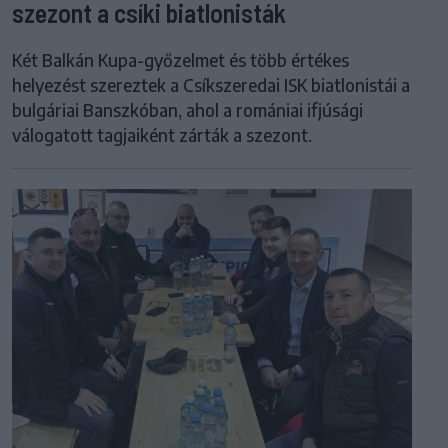
szezont a csíki biatlonisták
Két Balkán Kupa-győzelmet és több értékes
helyezést szereztek a Csíkszeredai ISK biatlonistái a
bulgáriai Banszkóban, ahol a romániai ifjúsági
válogatott tagjaiként zárták a szezont.