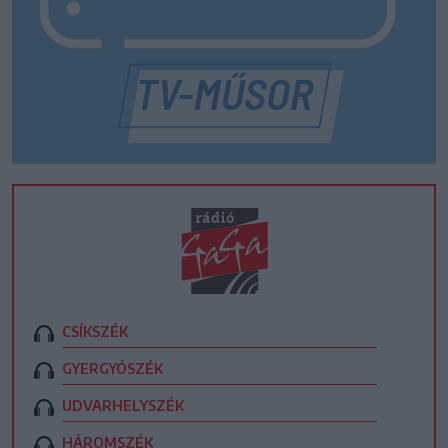
CSÍKSZÉK
GYERGYÓSZÉK
UDVARHELYSZÉK
HÁROMSZÉK