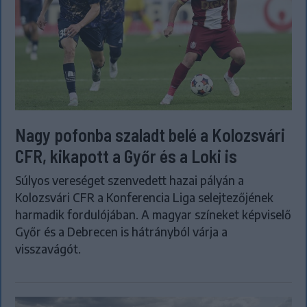
Nagy pofonba szaladt belé a Kolozsvári
CFR, kikapott a Győr és a Loki is
Súlyos vereséget szenvedett hazai pályán a
Kolozsvári CFR a Konferencia Liga selejtezőjének
harmadik fordulójában. A magyar színeket képviselő
Győr és a Debrecen is hátrányból várja a
visszavágót.