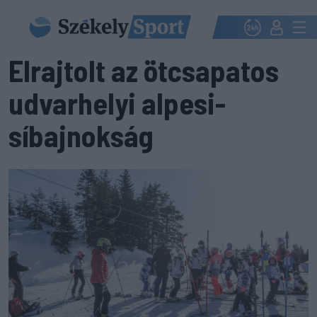
Elrajtolt az ötcsapatos
udvarhelyi alpesi-
síbajnokság