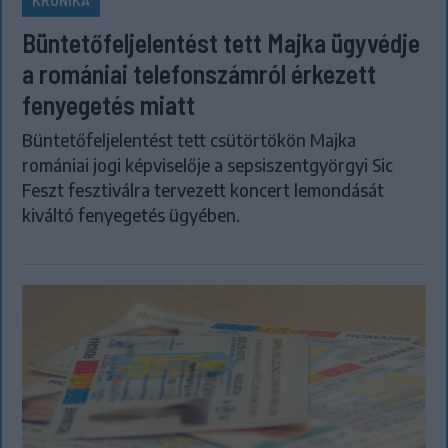
Büntetőfeljelentést tett Majka ügyvédje
a romániai telefonszámról érkezett
fenyegetés miatt
Büntetőfeljelentést tett csütörtökön Majka
romániai jogi képviselője a sepsiszentgyörgyi Sic
Feszt fesztiválra tervezett koncert lemondását
kiváltó fenyegetés ügyében.