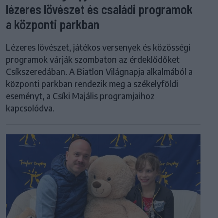
lézeres lövészet és családi programok
a központi parkban
Lézeres lövészet, játékos versenyek és közösségi
programok várják szombaton az érdeklődőket
Csíkszeredában. A Biatlon Világnapja alkalmából a
központi parkban rendezik meg a székelyföldi
eseményt, a Csíki Majális programjaihoz
kapcsolódva.