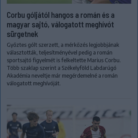
Corbu góljától hangos a román és a
magyar sajtó, válogatott meghívót
sürgetnek
Győztes gólt szerzett, a mérkőzés legjobbjának
választották, teljesítményével pedig a román
sportsajtó figyelmét is felkeltette Marius Corbu.
Több szaklap szerint a Székelyföld Labdarúgó
Akadémia neveltje már megérdemelné a román
válogatott meghívóját.