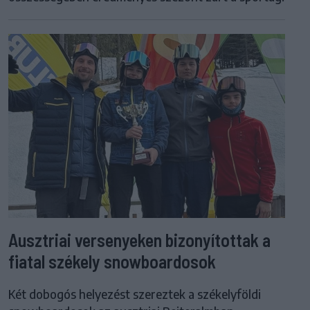
Ausztriai versenyeken bizonyítottak a
fiatal székely snowboardosok
Két dobogós helyezést szereztek a székelyföldi