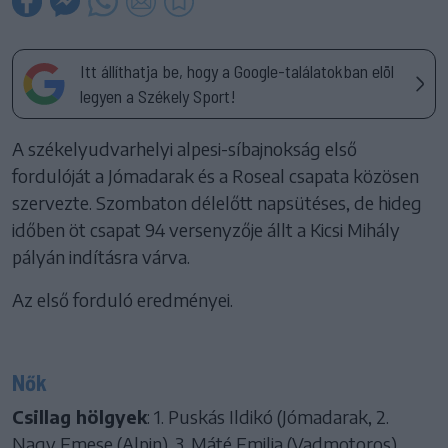
Itt állíthatja be, hogy a Google-találatokban elöl
legyen a Székely Sport!
A székelyudvarhelyi alpesi-síbajnokság első
fordulóját a Jómadarak és a Roseal csapata közösen
szervezte. Szombaton délelőtt napsütéses, de hideg
időben öt csapat 94 versenyzője állt a Kicsi Mihály
pályán indításra várva.
Az első forduló eredményei.
Nők
Csillag hölgyek
: 1. Puskás Ildikó (Jómadarak, 2.
Nagy Emese (Alpin), 3. Máté Emilia (Vadmotoros).