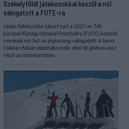
Székelyföldi játékosokkal készül a női
válogatott a FOTE-ra
Újabb felkészülési tábort tart a 2027-es Téli
Európai Ifjúsági Olimpiai Fesztiválra (FOTE) készülő
romániai női 3x3-as jégkorong-válogatott. A keret
Csíkkarcfalván edzőtáborozik, ahol 18 játékos vesz
részt az összetartáson.