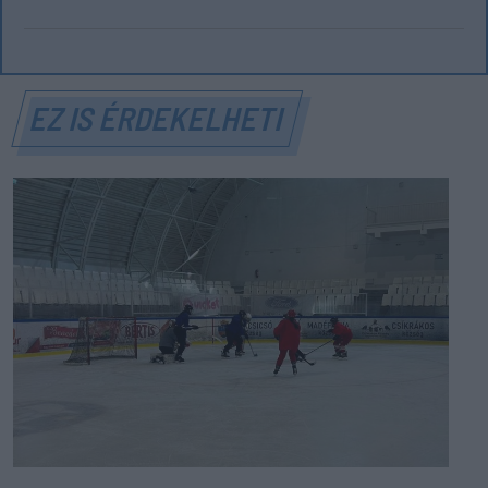
EZ IS ÉRDEKELHETI