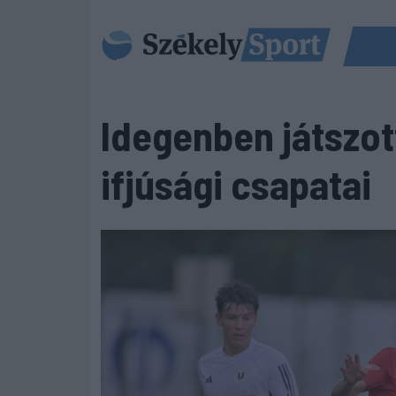
Idegenben játszot
ifjúsági csapatai