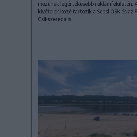
mezének legértékesebb reklámfelületén. 
kivételek közé tartozik a Sepsi OSK és az 
Csíkszereda is.
`