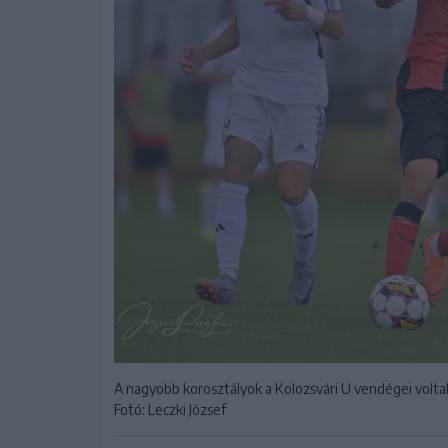
A nagyobb korosztályok a Kolozsvári U vendégei volta
Fotó: Leczki József