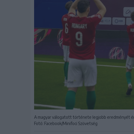
A magyar válogatott története legjobb eredményét ért
Fotó: Facebook/Minifoci Szövetség