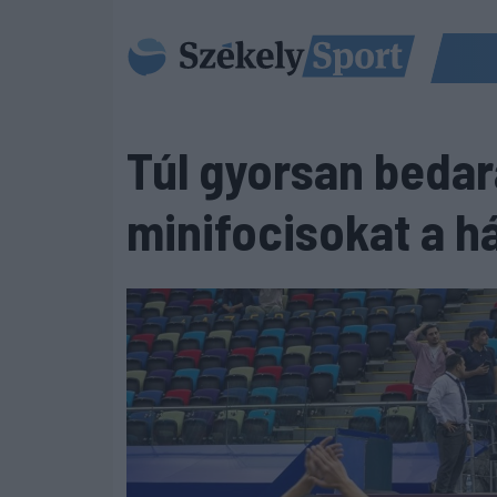
Túl gyorsan bedar
minifocisokat a h