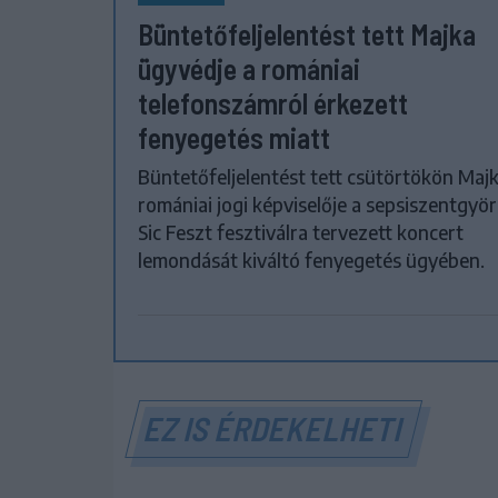
Büntetőfeljelentést tett Majka
ügyvédje a romániai
telefonszámról érkezett
fenyegetés miatt
Büntetőfeljelentést tett csütörtökön Maj
romániai jogi képviselője a sepsiszentgyör
Sic Feszt fesztiválra tervezett koncert
lemondását kiváltó fenyegetés ügyében.
EZ IS ÉRDEKELHETI