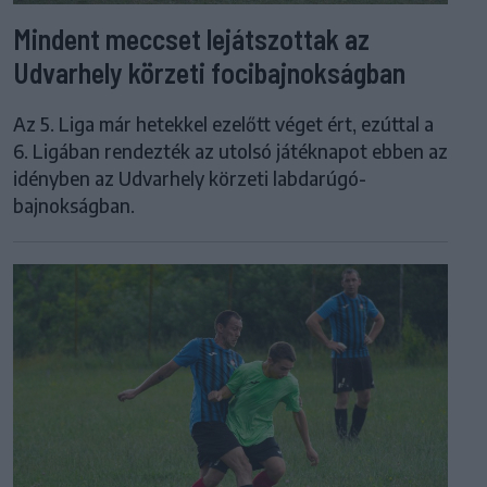
Mindent meccset lejátszottak az
Udvarhely körzeti focibajnokságban
Az 5. Liga már hetekkel ezelőtt véget ért, ezúttal a
6. Ligában rendezték az utolsó játéknapot ebben az
idényben az Udvarhely körzeti labdarúgó-
bajnokságban.