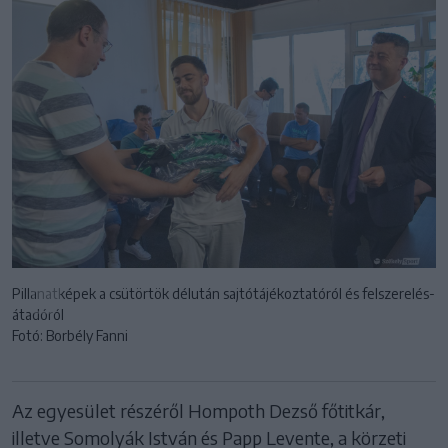
Pillanatképek a csütörtök délután sajtótájékoztatóról és felszerelés-
átadóról
Fotó: Borbély Fanni
Az egyesület részéről Hompoth Dezső főtitkár,
illetve Somolyák István és Papp Levente, a körzeti