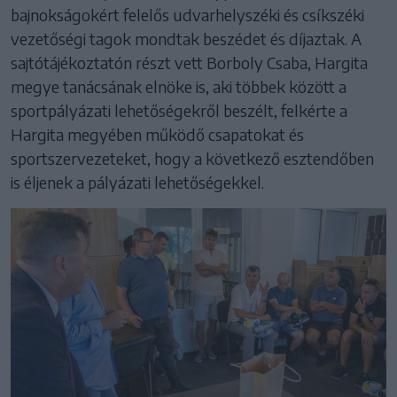
bajnokságokért felelős udvarhelyszéki és csíkszéki
vezetőségi tagok mondtak beszédet és díjaztak. A
sajtótájékoztatón részt vett Borboly Csaba, Hargita
megye tanácsának elnöke is, aki többek között a
sportpályázati lehetőségekről beszélt, felkérte a
Hargita megyében működő csapatokat és
sportszervezeteket, hogy a következő esztendőben
is éljenek a pályázati lehetőségekkel.