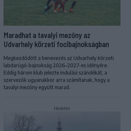
Maradhat a tavalyi mezőny az
Udvarhely körzeti focibajnokságban
Megkezdődött a benevezés az Udvarhely körzeti
labdarúgó-bajnokság 2026–2027-es idényére.
Eddig három klub jelezte indulási szándékát, a
szervezők ugyanakkor arra számítanak, hogy a
tavalyi mezőny együtt marad.
Hirdetés