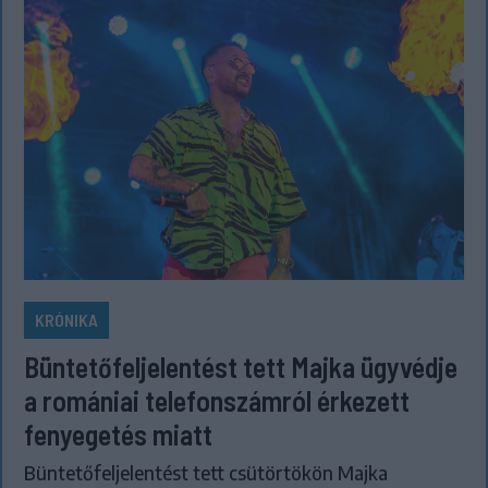
KRÓNIKA
Büntetőfeljelentést tett Majka ügyvédje
a romániai telefonszámról érkezett
fenyegetés miatt
Büntetőfeljelentést tett csütörtökön Majka