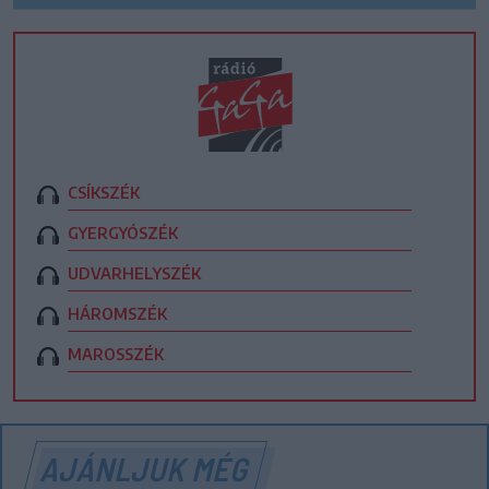
CSÍKSZÉK
GYERGYÓSZÉK
UDVARHELYSZÉK
HÁROMSZÉK
MAROSSZÉK
AJÁNLJUK MÉG