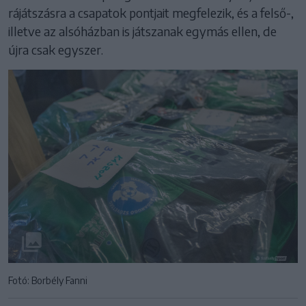
rájátszásra a csapatok pontjait megfelezik, és a felső-,
illetve az alsóházban is játszanak egymás ellen, de
újra csak egyszer.
Fotó: Borbély Fanni