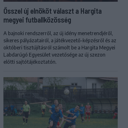
Ősszel új elnököt választ a Hargita
megyei futballközösség
A bajnoki rendszerről, az új idény menetrendjéről,
sikeres pályázatairól, a játékvezető-képzésről és az
októberi tisztújításról számolt be a Hargita Megyei
Labdarúgó Egyesület vezetősége az új szezon
előtti sajtótájékoztatón.