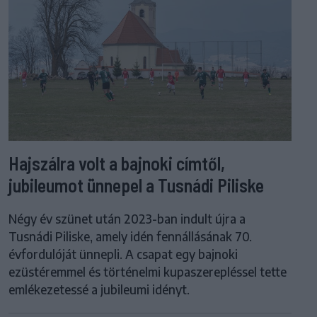
Hajszálra volt a bajnoki címtől,
jubileumot ünnepel a Tusnádi Piliske
Négy év szünet után 2023-ban indult újra a
Tusnádi Piliske, amely idén fennállásának 70.
évfordulóját ünnepli. A csapat egy bajnoki
ezüstéremmel és történelmi kupaszerepléssel tette
emlékezetessé a jubileumi idényt.