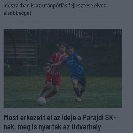
időszakban is az utánpótlás fejlesztése élvez
elsőbbséget.
Most érkezett el az ideje a Parajdi SK-
nak, meg is nyerték az Udvarhely