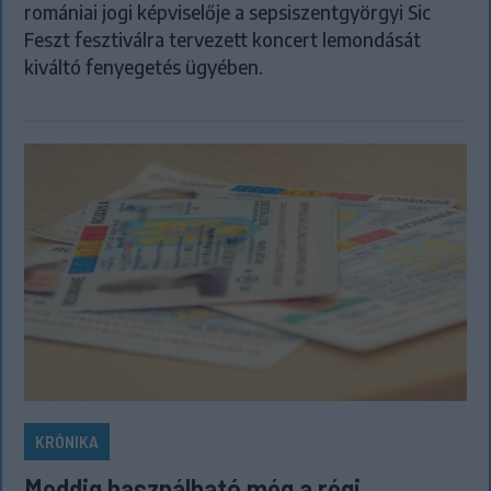
romániai jogi képviselője a sepsiszentgyörgyi Sic
Feszt fesztiválra tervezett koncert lemondását
kiváltó fenyegetés ügyében.
KRÓNIKA
Meddig használható még a régi