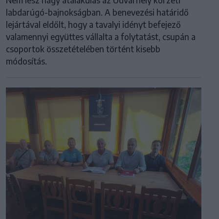
labdarúgó-bajnokságban. A benevezési határidő
lejártával eldőlt, hogy a tavalyi idényt befejező
valamennyi együttes vállalta a folytatást, csupán a
csoportok összetételében történt kisebb
módosítás.