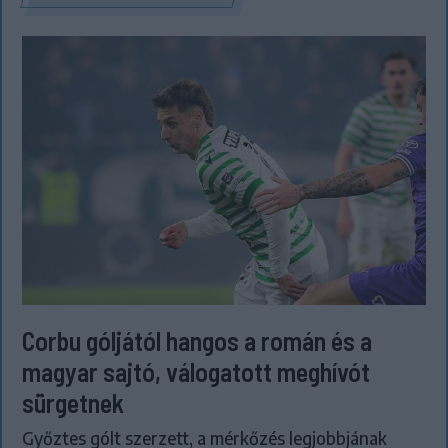
Corbu góljától hangos a román és a
magyar sajtó, válogatott meghívót
sürgetnek
Győztes gólt szerzett, a mérkőzés legjobbjának