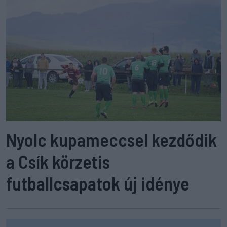
Nyolc kupameccsel kezdődik
a Csík körzetis
futballcsapatok új idénye