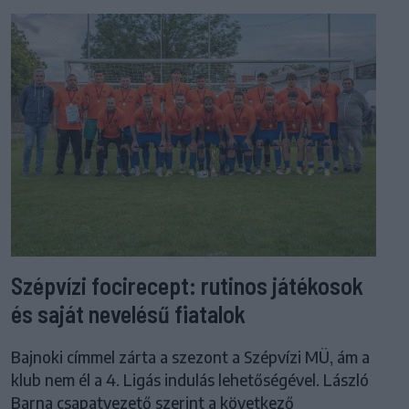
Szépvízi focirecept: rutinos játékosok
és saját nevelésű fiatalok
Bajnoki címmel zárta a szezont a Szépvízi MÜ, ám a
klub nem él a 4. Ligás indulás lehetőségével. László
Barna csapatvezető szerint a következő