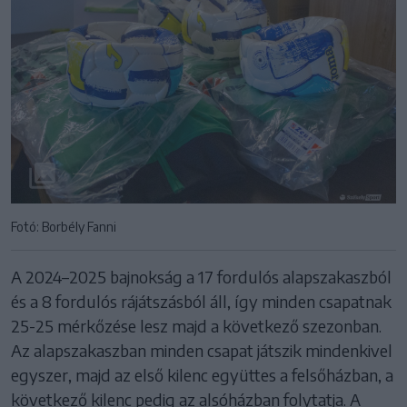
Fotó: Borbély Fanni
A 2024–2025 bajnokság a 17 fordulós alapszakaszból
és a 8 fordulós rájátszásból áll, így minden csapatnak
25-25 mérkőzése lesz majd a következő szezonban.
Az alapszakaszban minden csapat játszik mindenkivel
egyszer, majd az első kilenc együttes a felsőházban, a
következő kilenc pedig az alsóházban folytatja. A