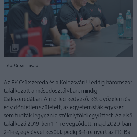
Fotó: Orbán László
Az FK Csíkszereda és a Kolozsvári U eddig háromszor
találkozott a másodosztályban, mindig
Csíkszeredában. A mérleg kedvező: két győzelem és
egy döntetlen született, az egyetemisták egyszer
sem tudták legyőzni a székelyföldi együttest. Az első
találkozó 2019-ben 1–1-re végződött, majd 2020-ban
2–1-re, egy évvel később pedig 3–1-re nyert az FK. Bár