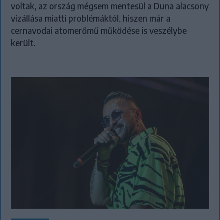
voltak, az ország mégsem mentesül a Duna alacsony
vízállása miatti problémáktól, hiszen már a
cernavodai atomerőmű működése is veszélybe
került.