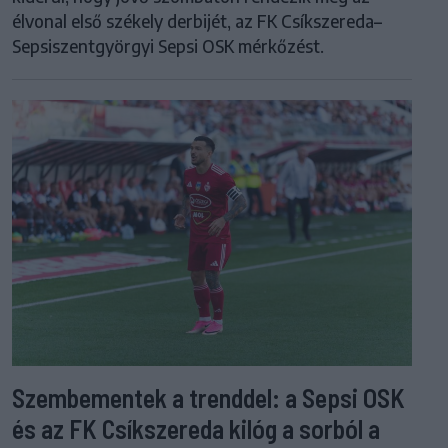
élvonal első székely derbijét, az FK Csíkszereda–
Sepsiszentgyörgyi Sepsi OSK mérkőzést.
Szembementek a trenddel: a Sepsi OSK
és az FK Csíkszereda kilóg a sorból a