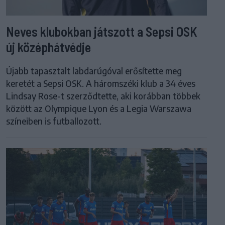
Neves klubokban játszott a Sepsi OSK
új középhátvédje
Újabb tapasztalt labdarúgóval erősítette meg
keretét a Sepsi OSK. A háromszéki klub a 34 éves
Lindsay Rose-t szerződtette, aki korábban többek
között az Olympique Lyon és a Legia Warszawa
színeiben is futballozott.