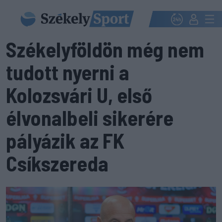
Székelyföldön még nem
tudott nyerni a
Kolozsvári U, első
élvonalbeli sikerére
pályázik az FK
Csíkszereda