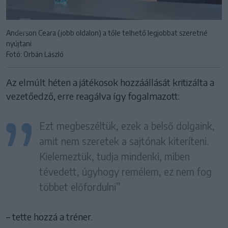
Anderson Ceara (jobb oldalon) a tőle telhető legjobbat szeretné
nyújtani
Fotó: Orbán László
Az elmúlt héten a játékosok hozzáállását kritizálta a
vezetőedző, erre reagálva így fogalmazott:
Ezt megbeszéltük, ezek a belső dolgaink,
amit nem szeretek a sajtónak kiteríteni.
Kielemeztük, tudja mindenki, miben
tévedett, úgyhogy remélem, ez nem fog
többet előfordulni”
– tette hozzá a tréner.