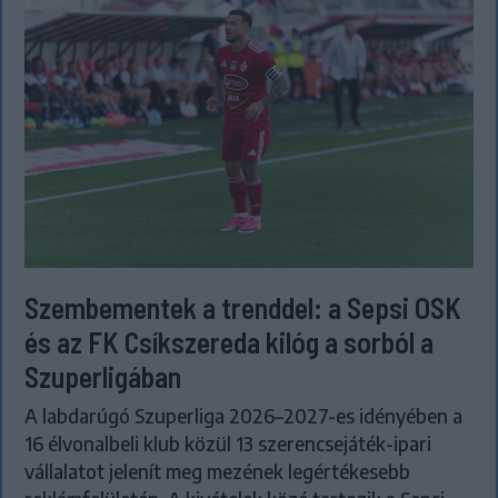
Szembementek a trenddel: a Sepsi OSK
és az FK Csíkszereda kilóg a sorból a
Szuperligában
A labdarúgó Szuperliga 2026–2027-es idényében a
16 élvonalbeli klub közül 13 szerencsejáték-ipari
vállalatot jelenít meg mezének legértékesebb