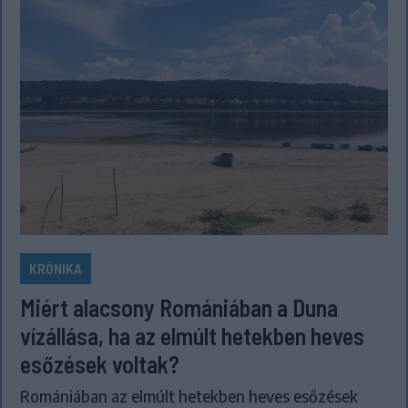
KRÓNIKA
Miért alacsony Romániában a Duna
vízállása, ha az elmúlt hetekben heves
esőzések voltak?
Romániában az elmúlt hetekben heves esőzések