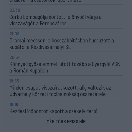
23:30
Corbu bombagólja döntött, előnyből várja a
visszavágót a Ferencváros
21:08
Drámai meccsen, a hosszabbításban búcsúzott a
kupától a Kézdivásárhelyi SE
20:34
Könnyed győzelemmel jutott tovább a Gyergyói VSK
a Román Kupában
19:55
Minden csapat visszaíratkozott, alig változik az
Udvarhely körzeti focibajnokság összetétele
19:16
Kezdési időpontot kapott a székely derbi
MÉG TÖBB FRISS HÍR