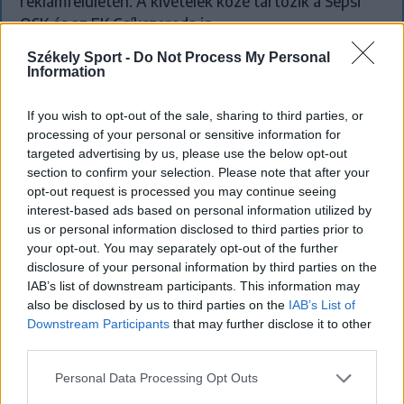
reklámfelületén. A kivételek közé tartozik a Sepsi
OSK és az FK Csíkszereda is.
Székely Sport -
Do Not Process My Personal
Information
If you wish to opt-out of the sale, sharing to third parties, or
processing of your personal or sensitive information for
targeted advertising by us, please use the below opt-out
section to confirm your selection. Please note that after your
opt-out request is processed you may continue seeing
interest-based ads based on personal information utilized by
us or personal information disclosed to third parties prior to
your opt-out. You may separately opt-out of the further
disclosure of your personal information by third parties on the
IAB’s list of downstream participants. This information may
also be disclosed by us to third parties on the
IAB’s List of
Downstream Participants
that may further disclose it to other
third parties.
Neves klubokban játszott a Sepsi OSK új
Personal Data Processing Opt Outs
középhátvédje