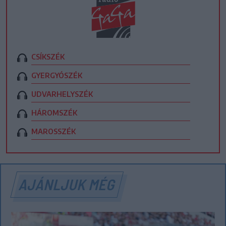
CSÍKSZÉK
GYERGYÓSZÉK
UDVARHELYSZÉK
HÁROMSZÉK
MAROSSZÉK
AJÁNLJUK MÉG