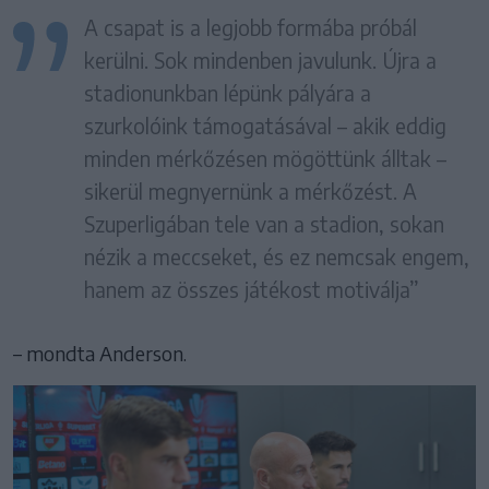
A csapat is a legjobb formába próbál
kerülni. Sok mindenben javulunk. Újra a
stadionunkban lépünk pályára a
szurkolóink támogatásával – akik eddig
minden mérkőzésen mögöttünk álltak –
sikerül megnyernünk a mérkőzést. A
Szuperligában tele van a stadion, sokan
nézik a meccseket, és ez nemcsak engem,
hanem az összes játékost motiválja”
– mondta Anderson.