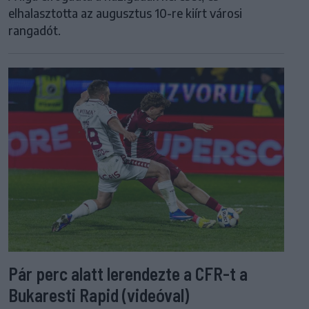
elhalasztotta az augusztus 10-re kiírt városi
rangadót.
Pár perc alatt lerendezte a CFR-t a
Bukaresti Rapid (videóval)