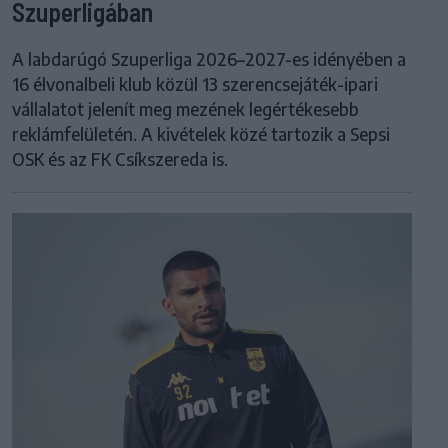
Szuperligában
A labdarúgó Szuperliga 2026–2027-es idényében a
16 élvonalbeli klub közül 13 szerencsejáték-ipari
vállalatot jelenít meg mezének legértékesebb
reklámfelületén. A kivételek közé tartozik a Sepsi
OSK és az FK Csíkszereda is.