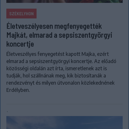
SZÉKELYHON
Életveszélyesen megfenyegették
Majkát, elmarad a sepsiszentgyörgyi
koncertje
Életveszélyes fenyegetést kapott Majka, ezért
elmarad a sepsiszentgyörgyi koncertje. Az előadó
közösségi oldalán azt írta, ismeretlenek azt is
tudják, hol szállnának meg, kik biztosítanák a
rendezvényt és milyen útvonalon közlekednének
Erdélyben.
`