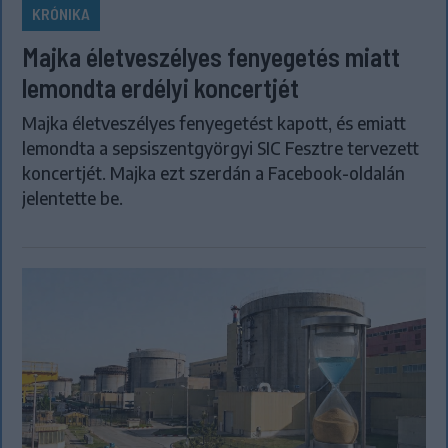
KRÓNIKA
Majka életveszélyes fenyegetés miatt
lemondta erdélyi koncertjét
Majka életveszélyes fenyegetést kapott, és emiatt
lemondta a sepsiszentgyörgyi SIC Fesztre tervezett
koncertjét. Majka ezt szerdán a Facebook-oldalán
jelentette be.