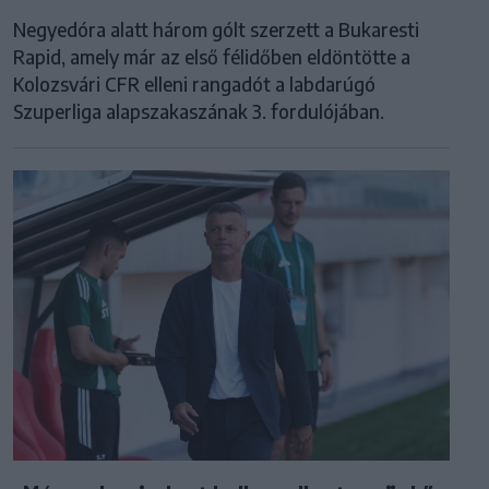
Negyedóra alatt három gólt szerzett a Bukaresti
Rapid, amely már az első félidőben eldöntötte a
Kolozsvári CFR elleni rangadót a labdarúgó
Szuperliga alapszakaszának 3. fordulójában.