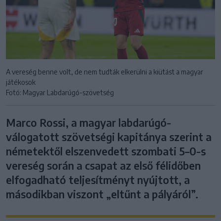
A vereség benne volt, de nem tudták elkerülni a kiütást a magyar
játékosok
Fotó: Magyar Labdarúgó-szövetség
Marco Rossi, a magyar labdarúgó-
válogatott szövetségi kapitánya szerint a
németektől elszenvedett szombati 5–0-s
vereség során a csapat az első félidőben
elfogadható teljesítményt nyújtott, a
másodikban viszont „eltűnt a pályáról”.