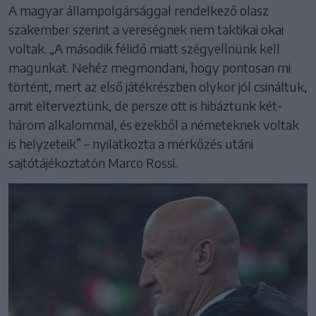
A magyar állampolgársággal rendelkező olasz
szakember szerint a vereségnek nem taktikai okai
voltak. „A második félidő miatt szégyellnünk kell
magunkat. Nehéz megmondani, hogy pontosan mi
történt, mert az első játékrészben olykor jól csináltuk,
amit elterveztünk, de persze ott is hibáztunk két-
három alkalommal, és ezekből a németeknek voltak
is helyzeteik” – nyilatkozta a mérkőzés utáni
sajtótájékoztatón Marco Rossi.