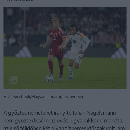
Fotó: Facebook/Magyar Labdarúgó Szövetség
A győztes németeket irányító Julian Nagelsmann
nem győzte dicsérni az övéit, ugyanakkor elmondta,
az első félidőben két olyan tízperces időszak volt, ami