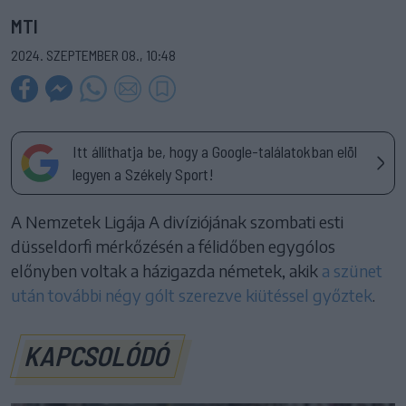
MTI
2024. SZEPTEMBER 08., 10:48
Itt állíthatja be, hogy a Google-találatokban elöl
legyen a Székely Sport!
A Nemzetek Ligája A divíziójának szombati esti
düsseldorfi mérkőzésén a félidőben egygólos
előnyben voltak a házigazda németek, akik
a szünet
után további négy gólt szerezve kiütéssel győztek
.
KAPCSOLÓDÓ