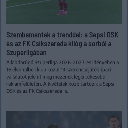
Szembementek a trenddel: a Sepsi OSK
és az FK Csíkszereda kilóg a sorból a
Szuperligában
A labdarúgó Szuperliga 2026–2027-es idényében a
16 élvonalbeli klub közül 13 szerencsejáték-ipari
vállalatot jelenít meg mezének legértékesebb
reklámfelületén. A kivételek közé tartozik a Sepsi
OSK és az FK Csíkszereda is.