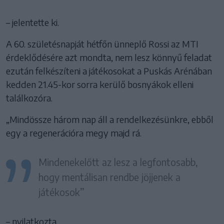
– jelentette ki.
A 60. születésnapját hétfőn ünneplő Rossi az MTI
érdeklődésére azt mondta, nem lesz könnyű feladat
ezután felkészíteni a játékosokat a Puskás Arénában
kedden 21.45-kor sorra kerülő bosnyákok elleni
találkozóra.
„Mindössze három nap áll a rendelkezésünkre, ebből
egy a regenerációra megy majd rá.
Mindenekelőtt az lesz a legfontosabb,
hogy mentálisan rendbe jöjjenek a
játékosok”
– nyilatkozta.