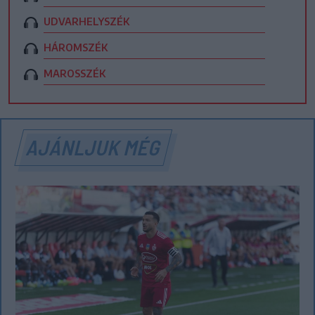
UDVARHELYSZÉK
HÁROMSZÉK
MAROSSZÉK
AJÁNLJUK MÉG