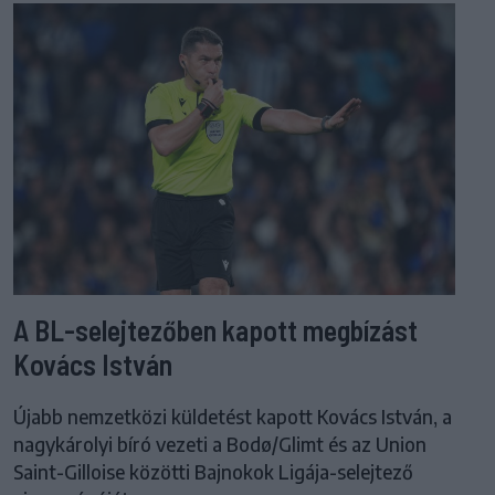
A BL-selejtezőben kapott megbízást
Kovács István
Újabb nemzetközi küldetést kapott Kovács István, a
nagykárolyi bíró vezeti a Bodø/Glimt és az Union
Saint-Gilloise közötti Bajnokok Ligája-selejtező