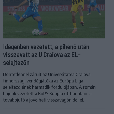
Idegenben vezetett, a pihenő után
visszavett az U Craiova az EL-
selejtezőn
Döntetlennel zárult az Universitatea Craiova
finnországi vendégjátéka az Európa Liga
selejtezőjének harmadik fordulójában. A román
bajnok vezetett a KuPS Kuopio otthonában, a
továbbjutó a jövő heti visszavágón dől el.