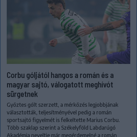
Corbu góljától hangos a román és a
magyar sajtó, válogatott meghívót
sürgetnek
Győztes gólt szerzett, a mérkőzés legjobbjának
választották, teljesítményével pedig a román
sportsajtó figyelmét is felkeltette Marius Corbu.
Több szaklap szerint a Székelyföld Labdarúgó
Akadémia neveltje már megérdemelné a román