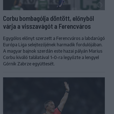
Corbu bombagólja döntött, előnyből
várja a visszavágót a Ferencváros
Egygólos előnyt szerzett a Ferencváros a labdarúgó
Európa Liga selejtezőjének harmadik fordulójában.
A magyar bajnok szerdán este hazai pályán Marius
Corbu kiváló találatával 1–0-ra legyőzte a lengyel
Górnik Zabrze együttesét.