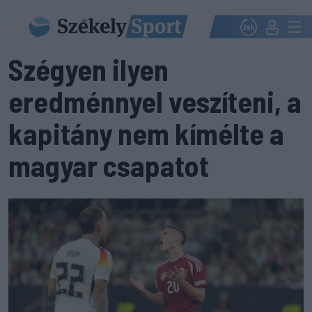
Szégyen ilyen
eredménnyel veszíteni, a
kapitány nem kímélte a
magyar csapatot