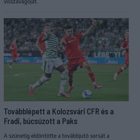
visszavágóját.
Továbblépett a Kolozsvári CFR és a
Fradi, búcsúzott a Paks
A szünetig eldöntötte a továbbjutó sorsát a