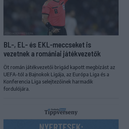
BL-, EL- és EKL-meccseket is
vezetnek a romániai játékvezetők
Öt román játékvezetői brigád kapott megbízást az
UEFA-tól a Bajnokok Ligája, az Európa Liga és a
Konferencia Liga selejtezőinek harmadik
fordulójára.