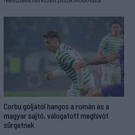
felkészülési mérkőzést játszik Moldovával.
Corbu góljától hangos a román és a
magyar sajtó, válogatott meghívót
sürgetnek