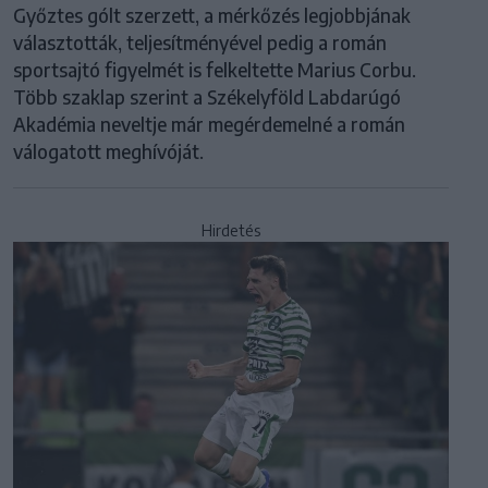
Győztes gólt szerzett, a mérkőzés legjobbjának
választották, teljesítményével pedig a román
sportsajtó figyelmét is felkeltette Marius Corbu.
Több szaklap szerint a Székelyföld Labdarúgó
Akadémia neveltje már megérdemelné a román
válogatott meghívóját.
Hirdetés