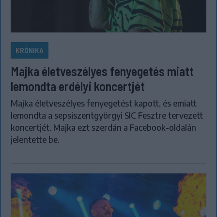
KRÓNIKA
Majka életveszélyes fenyegetés miatt
lemondta erdélyi koncertjét
Majka életveszélyes fenyegetést kapott, és emiatt
lemondta a sepsiszentgyörgyi SIC Fesztre tervezett
koncertjét. Majka ezt szerdán a Facebook-oldalán
jelentette be.