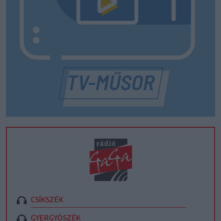
CSÍKSZÉK
GYERGYÓSZÉK