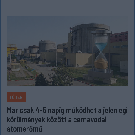
FŐTÉR
Már csak 4-5 napig működhet a jelenlegi
körülmények között a cernavodai
atomerőmű