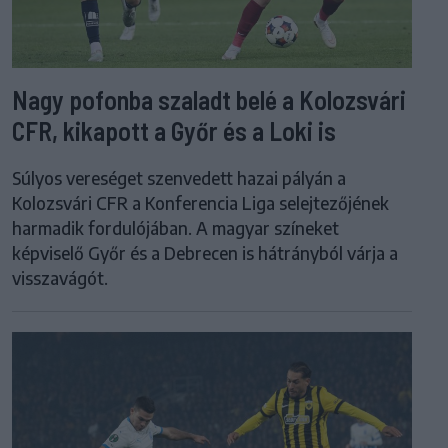
Nagy pofonba szaladt belé a Kolozsvári
CFR, kikapott a Győr és a Loki is
Súlyos vereséget szenvedett hazai pályán a
Kolozsvári CFR a Konferencia Liga selejtezőjének
harmadik fordulójában. A magyar színeket
képviselő Győr és a Debrecen is hátrányból várja a
visszavágót.