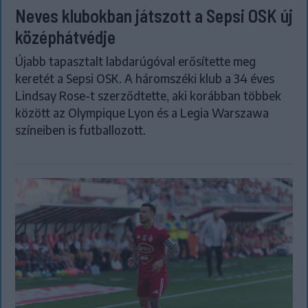
Neves klubokban játszott a Sepsi OSK új
középhátvédje
Újabb tapasztalt labdarúgóval erősítette meg
keretét a Sepsi OSK. A háromszéki klub a 34 éves
Lindsay Rose-t szerződtette, aki korábban többek
között az Olympique Lyon és a Legia Warszawa
színeiben is futballozott.