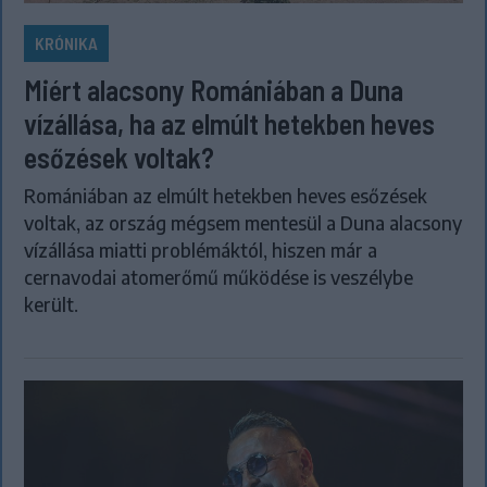
KRÓNIKA
Miért alacsony Romániában a Duna
vízállása, ha az elmúlt hetekben heves
esőzések voltak?
Romániában az elmúlt hetekben heves esőzések
voltak, az ország mégsem mentesül a Duna alacsony
vízállása miatti problémáktól, hiszen már a
cernavodai atomerőmű működése is veszélybe
került.