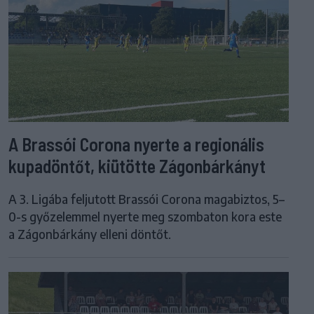
A Brassói Corona nyerte a regionális
kupadöntőt, kiütötte Zágonbárkányt
A 3. Ligába feljutott Brassói Corona magabiztos, 5–
0-s győzelemmel nyerte meg szombaton kora este
a Zágonbárkány elleni döntőt.