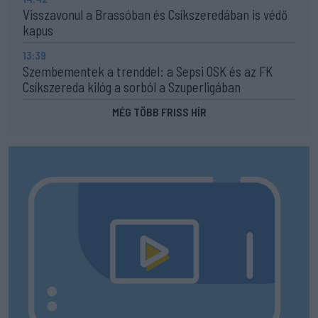
Visszavonul a Brassóban és Csíkszeredában is védő
kapus
13:39
Szembementek a trenddel: a Sepsi OSK és az FK
Csíkszereda kilóg a sorból a Szuperligában
MÉG TÖBB FRISS HÍR