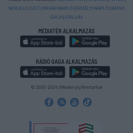
NŐILEG
|
LIGET
|
BIHARI NAPLÓ
|
ERDÉLYI NAPLÓ
|
RÁDIÓ
GAGA
|
JÓÁLLÁS
MÉDIATÉR ALKALMAZÁS
RÁDIÓ GAGA ALKALMAZÁS
© 2020-2024
|
Minden jog fenntartva!