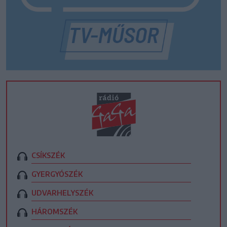
CSÍKSZÉK
GYERGYÓSZÉK
UDVARHELYSZÉK
HÁROMSZÉK