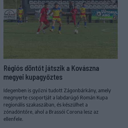
Régiós döntőt játszik a Kovászna
megyei kupagyőztes
Idegenben is győzni tudott Zágonbárkány, amely
megnyerte csoportját a labdarúgó Román Kupa
regionális szakaszában, és készülhet a
zónadöntőre, ahol a Brassói Corona lesz az
ellenfele.