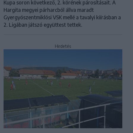
Kupa soron következő, 2. körének párosításait. A
Hargita megyei párharcból állva maradt
Gyergyószentmiklósi VSK mellé a tavalyi kiírásban a
2. Ligában játszó együttest tettek.
Hirdetés