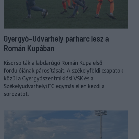
Gyergyó–Udvarhely párharc lesz a
Román Kupában
Kisorsolták a labdarúgó Román Kupa első
fordulójának párosításait. A székelyföldi csapatok
közül a Gyergyószentmiklósi VSK és a
Székelyudvarhelyi FC egymás ellen kezdi a
sorozatot.