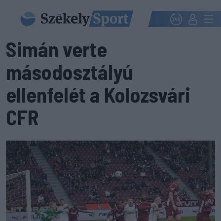
Simán verte
másodosztályú
ellenfelét a Kolozsvári
CFR