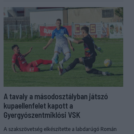
A tavaly a másodosztályban játszó
kupaellenfelet kapott a
Gyergyószentmiklósi VSK
A szakszövetség elkészítette a labdarúgó Román