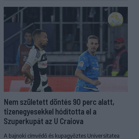
Nem született döntés 90 perc alatt,
tizenegyesekkel hódította el a
Szuperkupát az U Craiova
A bajnoki címvédő és kupagyőztes Universitatea