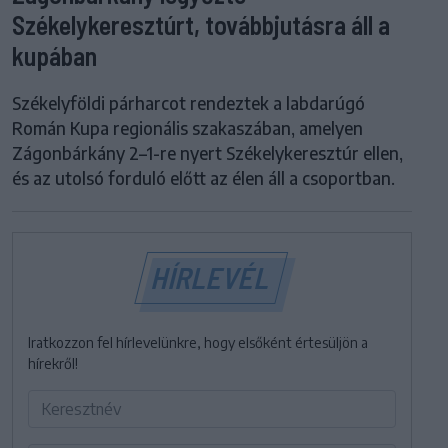
Székelykeresztúrt, továbbjutásra áll a
kupában
Székelyföldi párharcot rendeztek a labdarúgó
Román Kupa regionális szakaszában, amelyen
Zágonbárkány 2–1-re nyert Székelykeresztúr ellen,
és az utolsó forduló előtt az élen áll a csoportban.
HÍRLEVÉL
Iratkozzon fel hírlevelünkre, hogy elsőként értesüljön a
hírekről!