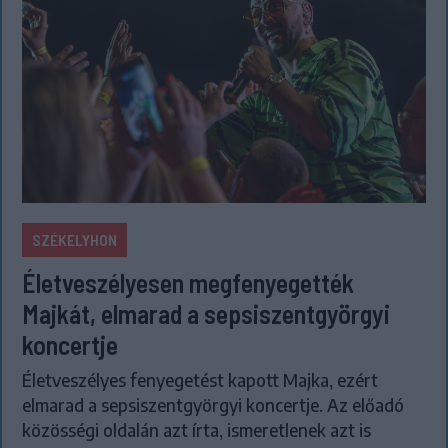
SZÉKELYHON
Életveszélyesen megfenyegették
Majkát, elmarad a sepsiszentgyörgyi
koncertje
Életveszélyes fenyegetést kapott Majka, ezért
elmarad a sepsiszentgyörgyi koncertje. Az előadó
közösségi oldalán azt írta, ismeretlenek azt is