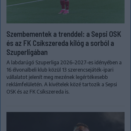
Szembementek a trenddel: a Sepsi OSK
és az FK Csíkszereda kilóg a sorból a
Szuperligában
A labdarúgó Szuperliga 2026–2027-es idényében a
16 élvonalbeli klub közül 13 szerencsejáték-ipari
vállalatot jelenít meg mezének legértékesebb
reklámfelületén. A kivételek közé tartozik a Sepsi
OSK és az FK Csíkszereda is.