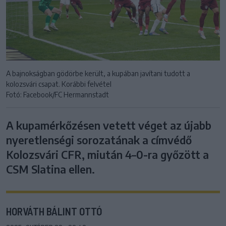
A bajnokságban gödörbe került, a kupában javítani tudott a
kolozsvári csapat. Korábbi felvétel
Fotó: Facebook/FC Hermannstadt
A kupamérkőzésen vetett véget az újabb
nyeretlenségi sorozatának a címvédő
Kolozsvári CFR, miután 4–0-ra győzött a
CSM Slatina ellen.
HORVÁTH BÁLINT OTTÓ