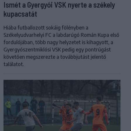
Ismét a Gyergyói VSK nyerte a székely
kupacsatát
Hiába futballozott sokáig fölényben a
Székelyudvarhelyi FC a labdarúgó Román Kupa első
fordulójában, több nagy helyzetet is kihagyott, a
Gyergyószentmiklósi VSK pedig egy pontrúgást
követően megszerezte a továbbjutást jelentő
találatot.