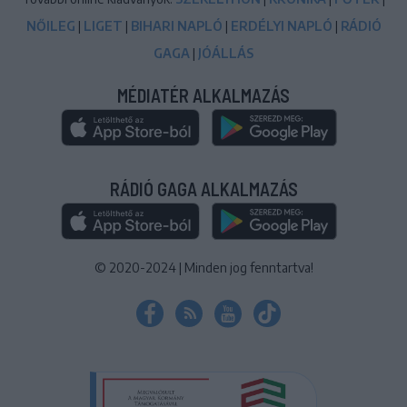
NŐILEG
|
LIGET
|
BIHARI NAPLÓ
|
ERDÉLYI NAPLÓ
|
RÁDIÓ
GAGA
|
JÓÁLLÁS
MÉDIATÉR ALKALMAZÁS
RÁDIÓ GAGA ALKALMAZÁS
© 2020-2024
|
Minden jog fenntartva!