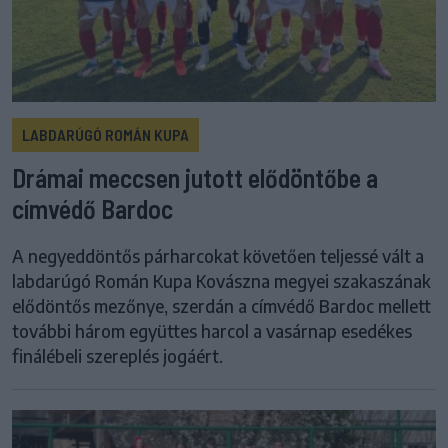
LABDARÚGÓ ROMÁN KUPA
Drámai meccsen jutott elődöntőbe a
címvédő Bardoc
A negyeddöntős párharcokat követően teljessé vált a
labdarúgó Román Kupa Kovászna megyei szakaszának
elődöntős mezőnye, szerdán a címvédő Bardoc mellett
további három együttes harcol a vasárnap esedékes
finálébeli szereplés jogáért.