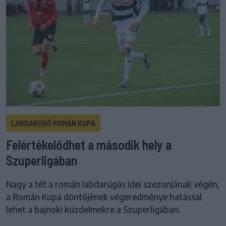
LABDARÚGÓ ROMÁN KUPA
Felértékelődhet a második hely a
Szuperligában
Nagy a tét a román labdarúgás idei szezonjának végén,
a Román Kupa döntőjének végeredménye hatással
lehet a bajnoki küzdelmekre a Szuperligában.