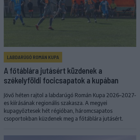
LABDARÚGÓ ROMÁN KUPA
A főtáblára jutásért küzdenek a
székelyföldi focicsapatok a kupában
Jövő héten rajtol a labdarúgó Román Kupa 2026–2027-
es kiírásának regionális szakasza. A megyei
kupagyőztesek hét régióban, háromcsapatos
csoportokban küzdenek meg a főtáblára jutásért.