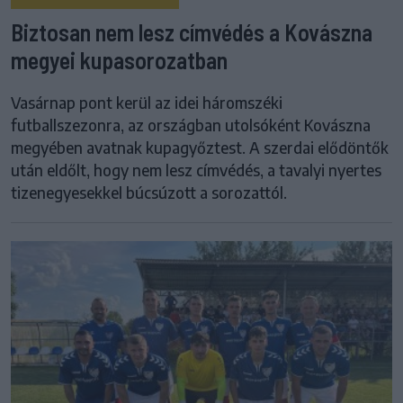
Biztosan nem lesz címvédés a Kovászna
megyei kupasorozatban
Vasárnap pont kerül az idei háromszéki
futballszezonra, az országban utolsóként Kovászna
megyében avatnak kupagyőztest. A szerdai elődöntők
után eldőlt, hogy nem lesz címvédés, a tavalyi nyertes
tizenegyesekkel búcsúzott a sorozattól.