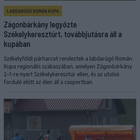
LABDARÚGÓ ROMÁN KUPA
Zágonbárkány legyőzte
Székelykeresztúrt, továbbjutásra áll a
kupában
Székelyföldi párharcot rendeztek a labdarúgó Román
Kupa regionális szakaszában, amelyen Zágonbárkány
2–1-re nyert Székelykeresztúr ellen, és az utolsó
forduló előtt az élen áll a csoportban.