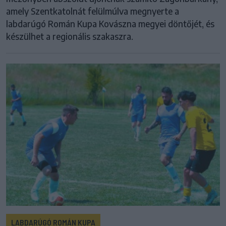
amely Szentkatolnát felülmúlva megnyerte a
labdarúgó Román Kupa Kovászna megyei döntőjét, és
készülhet a regionális szakaszra.
LABDARÚGÓ ROMÁN KUPA