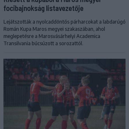
focibajnokság listavezetője
Lejátszották a nyolcaddöntős párharcokat a labdarúgó
Román Kupa Maros megyei szakaszában, ahol
meglepetésre a Marosvásárhelyi Academica
Transilvania búcsúzott a sorozattól.