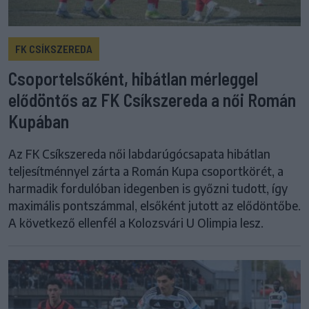
FK CSÍKSZEREDA
Csoportelsőként, hibátlan mérleggel
elődöntős az FK Csíkszereda a női Román
Kupában
Az FK Csíkszereda női labdarúgócsapata hibátlan
teljesítménnyel zárta a Román Kupa csoportkörét, a
harmadik fordulóban idegenben is győzni tudott, így
maximális pontszámmal, elsőként jutott az elődöntőbe.
A következő ellenfél a Kolozsvári U Olimpia lesz.