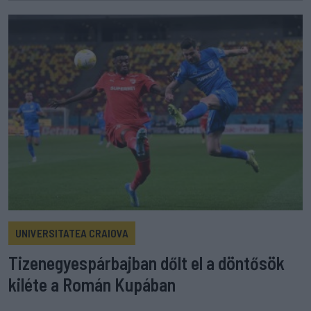
UNIVERSITATEA CRAIOVA
Tizenegyespárbajban dőlt el a döntősök
kiléte a Román Kupában