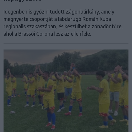
Idegenben is győzni tudott Zágonbárkány, amely
megnyerte csoportját a labdarúgó Román Kupa
regionális szakaszában, és készülhet a zónadöntőre,
ahol a Brassói Corona lesz az ellenfele.