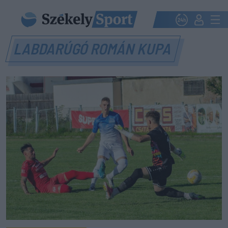
LABDARÚGÓ ROMÁN KUPA