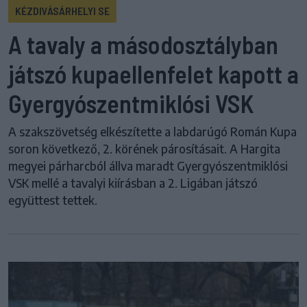
KÉZDIVÁSÁRHELYI SE
A tavaly a másodosztályban
játszó kupaellenfelet kapott a
Gyergyószentmiklósi VSK
A szakszövetség elkészítette a labdarúgó Román Kupa
soron következő, 2. körének párosításait. A Hargita
megyei párharcból állva maradt Gyergyószentmiklósi
VSK mellé a tavalyi kiírásban a 2. Ligában játszó
együttest tettek.