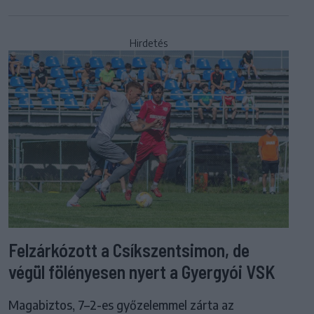
Hirdetés
Felzárkózott a Csíkszentsimon, de
végül fölényesen nyert a Gyergyói VSK
Magabiztos, 7–2-es győzelemmel zárta az