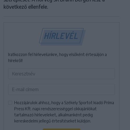
következő ellenfele.
HÍRLEVÉL
Iratkozzon fel hírlevelünkre, hogy elsőként értesüljön a
hírekről!
Hozzájárulok ahhoz, hogy a Székely Sportot kiadó Príma
Press Kft. napi rendszerességgel cikkajánlókat
tartalmazó hírleveleket, alkalmanként pedig
kereskedelmi jellegű értesítéseket küldjön.