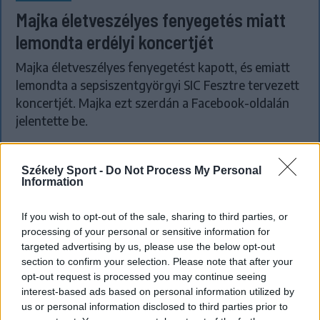
Majka életveszélyes fenyegetés miatt
lemondta erdélyi koncertjét
Majka életveszélyes fenyegetést kapott, és emiatt
lemondta a sepsiszentgyörgyi SIC Fesztre tervezett
koncertjét. Majka ezt szerdán a Facebook-oldalán
jelentette be.
Székely Sport -
Do Not Process My Personal
Information
If you wish to opt-out of the sale, sharing to third parties, or
processing of your personal or sensitive information for
targeted advertising by us, please use the below opt-out
section to confirm your selection. Please note that after your
opt-out request is processed you may continue seeing
interest-based ads based on personal information utilized by
us or personal information disclosed to third parties prior to