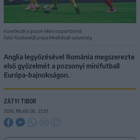
Következik a grúzok elleni csoportdöntő
Fotó: Facebook/Európai Minifutball-szövetség
Anglia legyőzésével Románia megszerezte
első győzelmét a pozsonyi minifutball
Európa-bajnokságon.
ZÁTYI TIBOR
2026. MÁJUS 28., 23:01