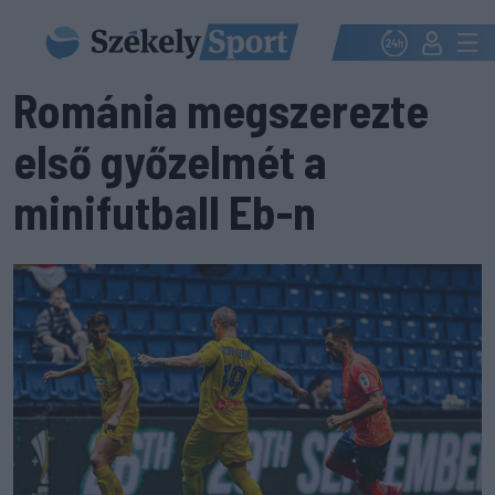
Románia megszerezte
első győzelmét a
minifutball Eb-n