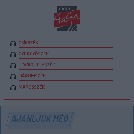
CSÍKSZÉK
GYERGYÓSZÉK
UDVARHELYSZÉK
HÁROMSZÉK
MAROSSZÉK
AJÁNLJUK MÉG