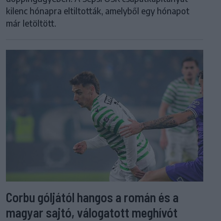
kilenc hónapra eltiltották, amelyből egy hónapot
már letöltött.
Corbu góljától hangos a román és a
magyar sajtó, válogatott meghívót