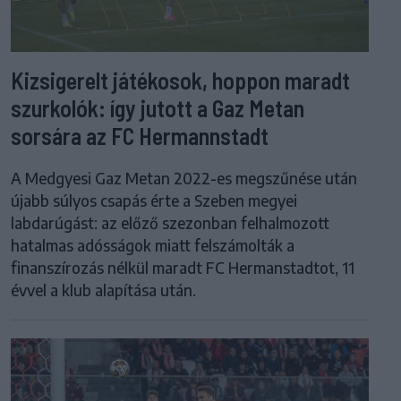
Kizsigerelt játékosok, hoppon maradt
szurkolók: így jutott a Gaz Metan
sorsára az FC Hermannstadt
A Medgyesi Gaz Metan 2022-es megszűnése után
újabb súlyos csapás érte a Szeben megyei
labdarúgást: az előző szezonban felhalmozott
hatalmas adósságok miatt felszámolták a
finanszírozás nélkül maradt FC Hermanstadtot, 11
évvel a klub alapítása után.