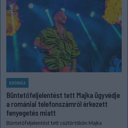
KRÓNIKA
Büntetőfeljelentést tett Majka ügyvédje
a romániai telefonszámról érkezett
fenyegetés miatt
Büntetőfeljelentést tett csütörtökön Majka