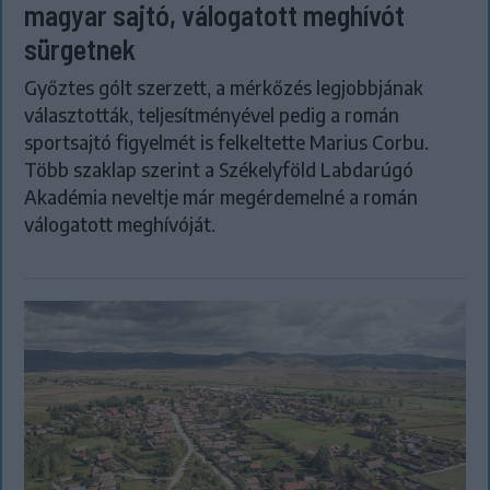
magyar sajtó, válogatott meghívót
sürgetnek
Győztes gólt szerzett, a mérkőzés legjobbjának
választották, teljesítményével pedig a román
sportsajtó figyelmét is felkeltette Marius Corbu.
Több szaklap szerint a Székelyföld Labdarúgó
Akadémia neveltje már megérdemelné a román
válogatott meghívóját.