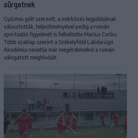
sürgetnek
Győztes gólt szerzett, a mérkőzés legjobbjának
választották, teljesítményével pedig a román
sportsajtó figyelmét is felkeltette Marius Corbu.
Több szaklap szerint a Székelyföld Labdarúgó
Akadémia neveltje már megérdemelné a román
válogatott meghívóját.