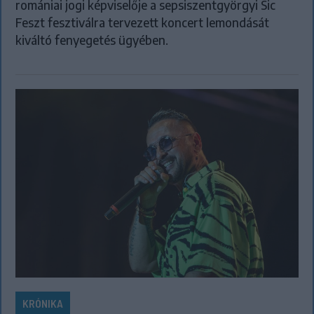
romániai jogi képviselője a sepsiszentgyörgyi Sic
Feszt fesztiválra tervezett koncert lemondását
kiváltó fenyegetés ügyében.
KRÓNIKA