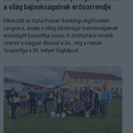
a világ bajnokságainak erősorrendje
Elkészült az Opta Power Rankings legfrissebb
rangsora, amely a világ labdarúgó-bajnokságainak
erősségét hasonlítja össze. A statisztikai modell
szerint a magyar élvonal a 34., míg a román
Szuperliga a 36. helyet foglalja el.