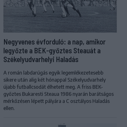
Negyvenes évforduló: a nap, amikor
legyőzte a BEK-győztes Steauát a
Székelyudvarhelyi Haladás
A román labdarúgás egyik legemlékezetesebb
sikere után alig két hónappal Székelyudvarhely
újabb futballcsodát élhetett meg. A friss BEK-
győztes Bukaresti Steaua 1986 nyarán barátságos
mérkőzésen lépett pályára a C osztályos Haladás
ellen.