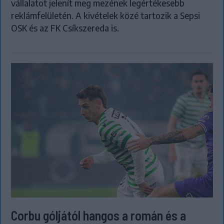
vállalatot jelenít meg mezének legértékesebb
reklámfelületén. A kivételek közé tartozik a Sepsi
OSK és az FK Csíkszereda is.
Corbu góljától hangos a román és a