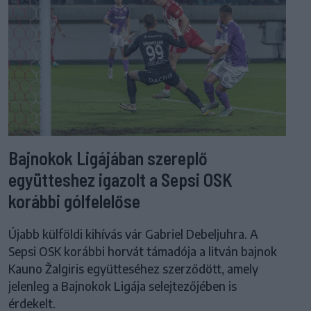
Bajnokok Ligájában szereplő
együtteshez igazolt a Sepsi OSK
korábbi gólfelelőse
Újabb külföldi kihívás vár Gabriel Debeljuhra. A
Sepsi OSK korábbi horvát támadója a litván bajnok
Kauno Žalgiris együtteséhez szerződött, amely
jelenleg a Bajnokok Ligája selejtezőjében is
érdekelt.