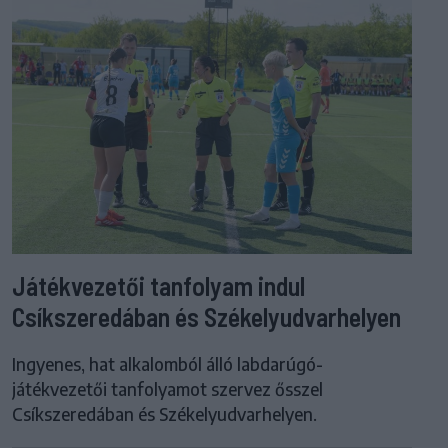
Játékvezetői tanfolyam indul
Csíkszeredában és Székelyudvarhelyen
Ingyenes, hat alkalomból álló labdarúgó-
játékvezetői tanfolyamot szervez ősszel
Csíkszeredában és Székelyudvarhelyen.