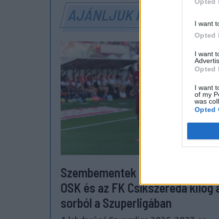
Opted 
AJÁNLJUK MÉG
I want t
Opted 
I want 
Advertis
Opted 
I want t
of my P
was col
Opted 
Szembementek a trenddel: a Se
OSK és az FK Csíkszereda kilóg 
sorból a Szuperligában