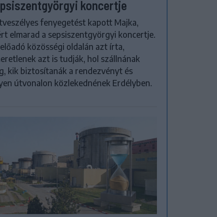
psiszentgyörgyi koncertje
tveszélyes fenyegetést kapott Majka,
rt elmarad a sepsiszentgyörgyi koncertje.
előadó közösségi oldalán azt írta,
eretlenek azt is tudják, hol szállnának
, kik biztosítanák a rendezvényt és
yen útvonalon közlekednének Erdélyben.