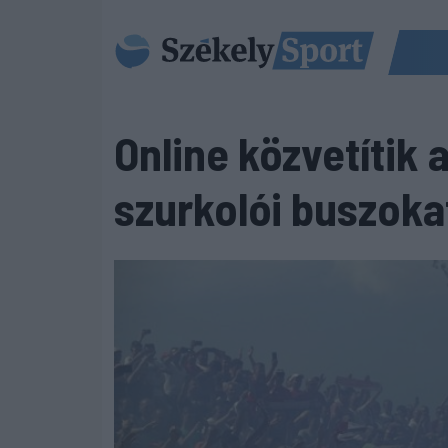
Online közvetítik
szurkolói buszoka