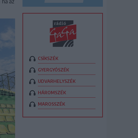
 ha az
CSÍKSZÉK
GYERGYÓSZÉK
UDVARHELYSZÉK
HÁROMSZÉK
MAROSSZÉK