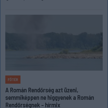
FŐTÉR
A Román Rendőrség azt üzeni,
semmiképpen ne higgyenek a Román
Rendőrségnek – hírmix