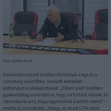
Fotó: Székely Sport
Elmondása szerint levélben fordulnak a liga és a
szövetség vezetőihez, konkrét esetekkel
alátámasztva álláspontjukat. „Ebben a két levélben
gyakorlatilag summáztuk, hogy mi történt velünk, és
rámutatunk arra, hogy egyértelmű a kettős mérce” –
emelte ki. Hozzátette: „Ahogy az Aradi UTA elleni