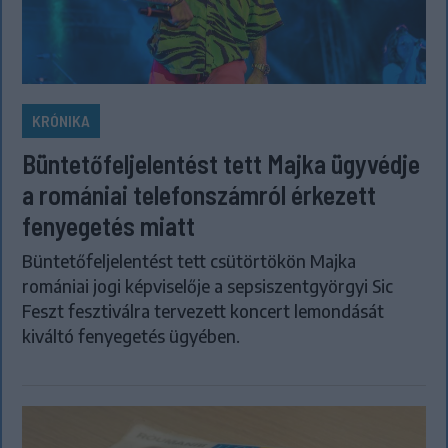
KRÓNIKA
Büntetőfeljelentést tett Majka ügyvédje
a romániai telefonszámról érkezett
fenyegetés miatt
Büntetőfeljelentést tett csütörtökön Majka
romániai jogi képviselője a sepsiszentgyörgyi Sic
Feszt fesztiválra tervezett koncert lemondását
kiváltó fenyegetés ügyében.