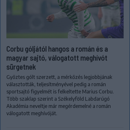
Corbu góljától hangos a román és a
magyar sajtó, válogatott meghívót
sürgetnek
Győztes gólt szerzett, a mérkőzés legjobbjának
választották, teljesítményével pedig a román
sportsajtó figyelmét is felkeltette Marius Corbu.
Több szaklap szerint a Székelyföld Labdarúgó
Akadémia neveltje már megérdemelné a román
válogatott meghívóját.