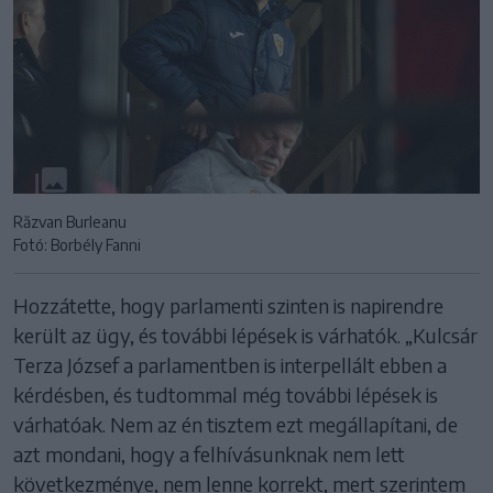
Răzvan Burleanu
Fotó: Borbély Fanni
Hozzátette, hogy parlamenti szinten is napirendre
került az ügy, és további lépések is várhatók. „Kulcsár
Terza József a parlamentben is interpellált ebben a
kérdésben, és tudtommal még további lépések is
várhatóak. Nem az én tisztem ezt megállapítani, de
azt mondani, hogy a felhívásunknak nem lett
következménye, nem lenne korrekt, mert szerintem