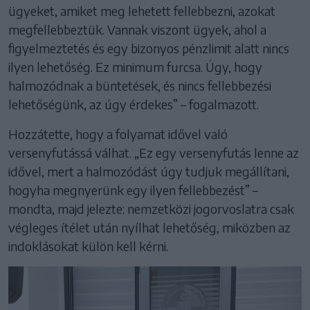
ügyeket, amiket meg lehetett fellebbezni, azokat
megfellebbeztük. Vannak viszont ügyek, ahol a
figyelmeztetés és egy bizonyos pénzlimit alatt nincs
ilyen lehetőség. Ez minimum furcsa. Úgy, hogy
halmozódnak a büntetések, és nincs fellebbezési
lehetőségünk, az úgy érdekes” – fogalmazott.
Hozzátette, hogy a folyamat idővel való
versenyfutássá válhat. „Ez egy versenyfutás lenne az
idővel, mert a halmozódást úgy tudjuk megállítani,
hogyha megnyerünk egy ilyen fellebbezést” –
mondta, majd jelezte: nemzetközi jogorvoslatra csak
végleges ítélet után nyílhat lehetőség, miközben az
indoklásokat külön kell kérni.