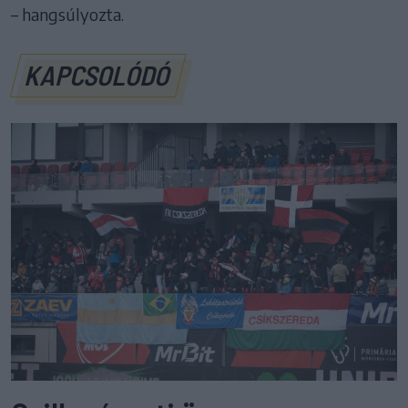
– hangsúlyozta.
KAPCSOLÓDÓ