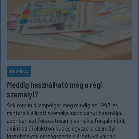
KRÓNIKA
Meddig használható még a régi
személyi?
Sok román állampolgár még mindig az 1997-es
mintára kiállított személyi igazolványt használja,
azonban ezt fokozatosan kivonják a forgalomból,
amint az új elektronikus és egyszerű személyi
igazolványok országszerte elérhetővé válnak.