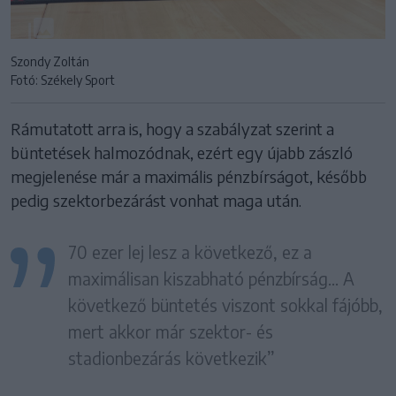
Szondy Zoltán
Fotó: Székely Sport
Rámutatott arra is, hogy a szabályzat szerint a
büntetések halmozódnak, ezért egy újabb zászló
megjelenése már a maximális pénzbírságot, később
pedig szektorbezárást vonhat maga után.
70 ezer lej lesz a következő, ez a
maximálisan kiszabható pénzbírság… A
következő büntetés viszont sokkal fájóbb,
mert akkor már szektor- és
stadionbezárás következik”