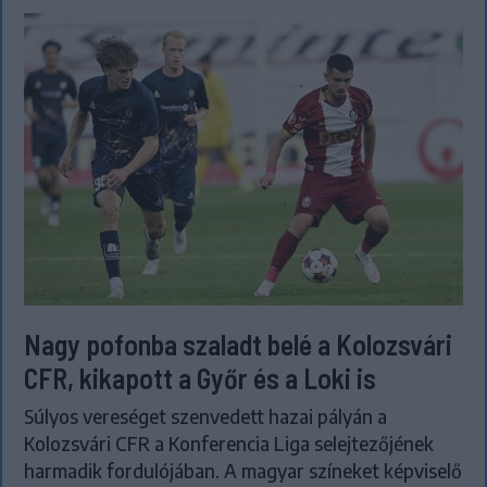
Nagy pofonba szaladt belé a Kolozsvári
CFR, kikapott a Győr és a Loki is
Súlyos vereséget szenvedett hazai pályán a
Kolozsvári CFR a Konferencia Liga selejtezőjének
harmadik fordulójában. A magyar színeket képviselő