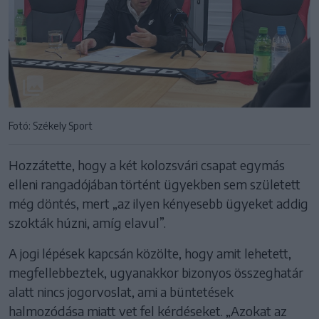
Fotó: Székely Sport
Hozzátette, hogy a két kolozsvári csapat egymás
elleni rangadójában történt ügyekben sem született
még döntés, mert „az ilyen kényesebb ügyeket addig
szokták húzni, amíg elavul”.
A jogi lépések kapcsán közölte, hogy amit lehetett,
megfellebbeztek, ugyanakkor bizonyos összeghatár
alatt nincs jogorvoslat, ami a büntetések
halmozódása miatt vet fel kérdéseket. „Azokat az