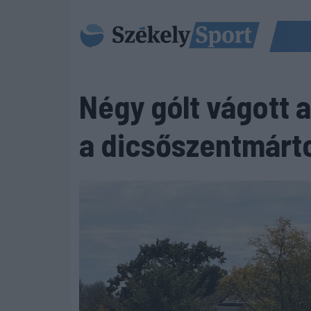
Négy gólt vágott a
a dicsőszentmárt