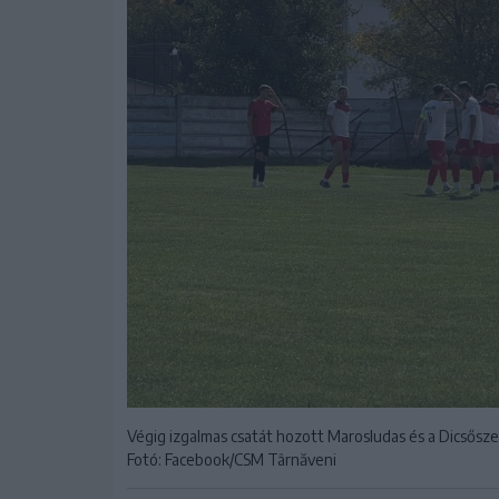
Végig izgalmas csatát hozott Marosludas és a Dicsős
Fotó: Facebook/CSM Târnăveni