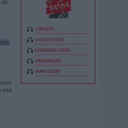
, de
CSÍKSZÉK
GYERGYÓSZÉK
tték
UDVARHELYSZÉK
HÁROMSZÉK
MAROSSZÉK
gyaró
 első