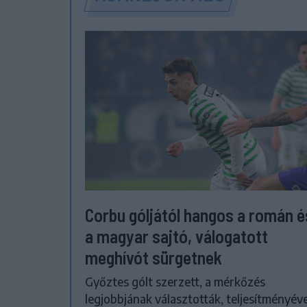
Corbu góljától hangos a román é
a magyar sajtó, válogatott
meghívót sürgetnek
Győztes gólt szerzett, a mérkőzés
legjobbjának választották, teljesítményéve