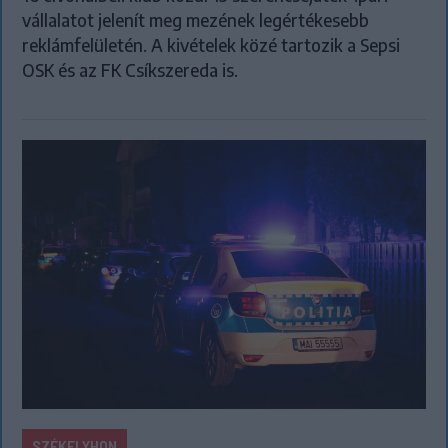
vállalatot jelenít meg mezének legértékesebb
reklámfelületén. A kivételek közé tartozik a Sepsi
OSK és az FK Csíkszereda is.
SZÉKELYHON