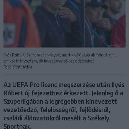
Ilyés Róbert: Szerencsés vagyok, mert kiváló stáb áll mögöttem,
amikor hiányoztam, ők levezényelték az edzéseket
Fotó: Pinti Attila
Az UEFA Pro licenc megszerzése után Ilyés
Róbert új fejezethez érkezett. Jelenleg ő a
Szuperligában a legrégebben kinevezett
vezetőedző, felelősségről, fejlődésről,
családi áldozatokról mesélt a Székely
Sportnak.