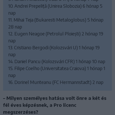
10. Andrei Prepeliță (Unirea Slobozia) 6 hónap 5
nap
11. Mihai Teja (Bukaresti Metaloglobus) 5 hónap
28 nap
12. Eugen Neagoe (Petrolul Ploiești) 2 hónap 19
nap
13. Cristiano Bergodi (Kolozsvári U) 1 hónap 19
nap
14. Daniel Pancu (Kolozsvári CFR) 1 hónap 10 nap
15. Filipe Coelho (Universitatea Craiova) 1 hónap 1
nap
16. Dorinel Munteanu (FC Hermannstadt) 2 nap
– Milyen személyes hatása volt önre a két és
fél éves képzésnek, a Pro licenc
megszerzéses?