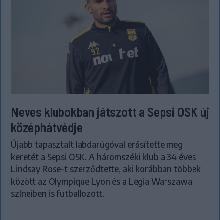
Neves klubokban játszott a Sepsi OSK új
középhátvédje
Újabb tapasztalt labdarúgóval erősítette meg
keretét a Sepsi OSK. A háromszéki klub a 34 éves
Lindsay Rose-t szerződtette, aki korábban többek
között az Olympique Lyon és a Legia Warszawa
színeiben is futballozott.