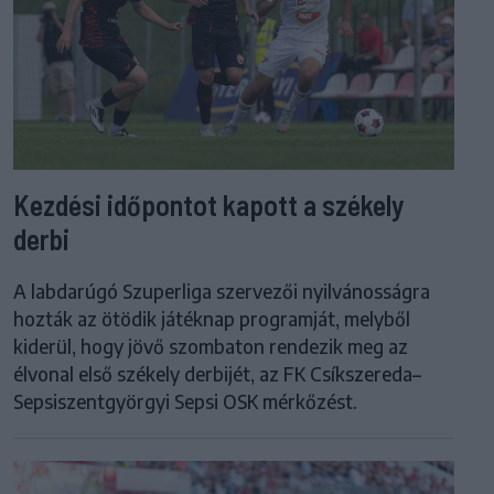
Kezdési időpontot kapott a székely
derbi
A labdarúgó Szuperliga szervezői nyilvánosságra
hozták az ötödik játéknap programját, melyből
kiderül, hogy jövő szombaton rendezik meg az
élvonal első székely derbijét, az FK Csíkszereda–
Sepsiszentgyörgyi Sepsi OSK mérkőzést.