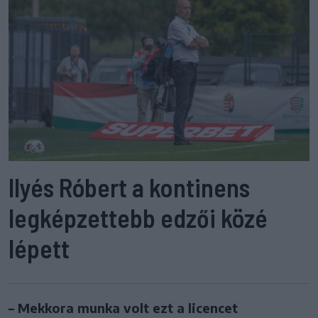
Ilyés Róbert a kontinens
legképzettebb edzői közé
lépett
– Mekkora munka volt ezt a licencet