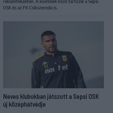
reklámfelületén. A kivételek közé tartozik a Sepsi
OSK és az FK Csíkszereda is.
Neves klubokban játszott a Sepsi OSK
új középhátvédje