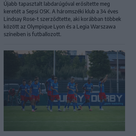
Újabb tapasztalt labdarúgóval erősítette meg
keretét a Sepsi OSK. A háromszéki klub a 34 éves
Lindsay Rose-t szerződtette, aki korábban többek
között az Olympique Lyon és a Legia Warszawa
színeiben is futballozott.