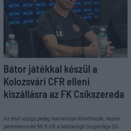
Bátor játékkal készül a
Kolozsvári CFR elleni
kiszállásra az FK Csíkszereda
Az első vizsga pedig hamarosan következik, hiszen
pénteken este fél 9-től a labdarúgó Szuperliga 20.