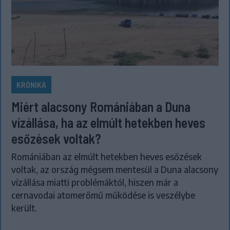
KRÓNIKA
Miért alacsony Romániában a Duna
vízállása, ha az elmúlt hetekben heves
esőzések voltak?
Romániában az elmúlt hetekben heves esőzések
voltak, az ország mégsem mentesül a Duna alacsony
vízállása miatti problémáktól, hiszen már a
cernavodai atomerőmű működése is veszélybe
került.