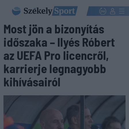
Most jön a bizonyítás
időszaka – Ilyés Róbert
az UEFA Pro licencről,
karrierje legnagyobb
kihívásairól