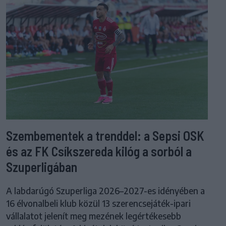
Szembementek a trenddel: a Sepsi OSK
és az FK Csíkszereda kilóg a sorból a
Szuperligában
A labdarúgó Szuperliga 2026–2027-es idényében a
16 élvonalbeli klub közül 13 szerencsejáték-ipari
vállalatot jelenít meg mezének legértékesebb