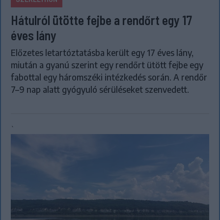
Hátulról ütötte fejbe a rendőrt egy 17
éves lány
Előzetes letartóztatásba került egy 17 éves lány,
miután a gyanú szerint egy rendőrt ütött fejbe egy
fabottal egy háromszéki intézkedés során. A rendőr
7–9 nap alatt gyógyuló sérüléseket szenvedett.
`