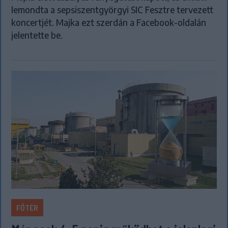
lemondta a sepsiszentgyörgyi SIC Fesztre tervezett
koncertjét. Majka ezt szerdán a Facebook-oldalán
jelentette be.
FŐTÉR