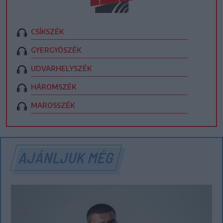
CSÍKSZÉK
GYERGYÓSZÉK
UDVARHELYSZÉK
HÁROMSZÉK
MAROSSZÉK
AJÁNLJUK MÉG