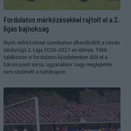
Fordulatos mérkőzésekkel rajtolt el a 2.
ligás bajnokság
Nyolc mérkőzéssel szombaton elkezdődött a román
labdarúgó 2. Liga 2026–2027-es idénye. Több
találkozón is fordulatos küzdelemben dőlt el a
három pont sorsa, ugyanakkor nagy meglepetés
nem született a nyitónapon.