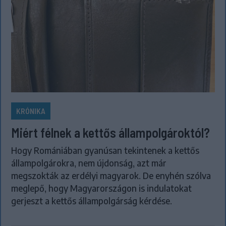
KRÓNIKA
Miért félnek a kettős állampolgároktól?
Hogy Romániában gyanúsan tekintenek a kettős
állampolgárokra, nem újdonság, azt már
megszokták az erdélyi magyarok. De enyhén szólva
meglepő, hogy Magyarországon is indulatokat
gerjeszt a kettős állampolgárság kérdése.