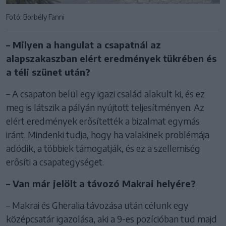
Fotó: Borbély Fanni
– Milyen a hangulat a csapatnál az
alapszakaszban elért eredmények tükrében és
a téli szünet után?
– A csapaton belül egy igazi család alakult ki, és ez
meg is látszik a pályán nyújtott teljesítményen. Az
elért eredmények erősítették a bizalmat egymás
iránt. Mindenki tudja, hogy ha valakinek problémája
adódik, a többiek támogatják, és ez a szellemiség
erősíti a csapategységet.
– Van már jelölt a távozó Makrai helyére?
– Makrai és Gheralia távozása után célunk egy
középcsatár igazolása, aki a 9-es pozícióban tud majd