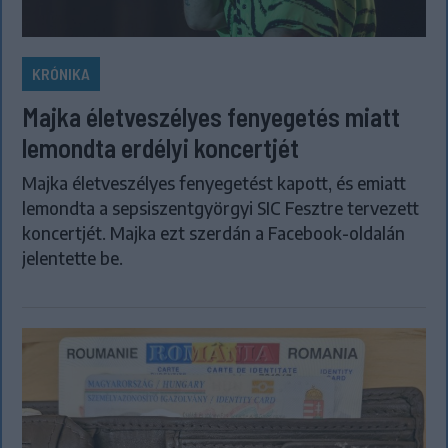
KRÓNIKA
Majka életveszélyes fenyegetés miatt
lemondta erdélyi koncertjét
Majka életveszélyes fenyegetést kapott, és emiatt
lemondta a sepsiszentgyörgyi SIC Fesztre tervezett
koncertjét. Majka ezt szerdán a Facebook-oldalán
jelentette be.