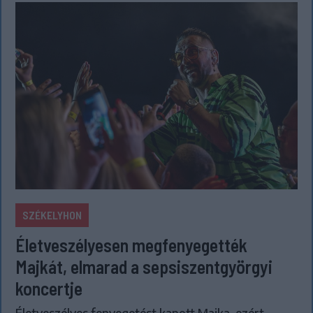
SZÉKELYHON
Életveszélyesen megfenyegették
Majkát, elmarad a sepsiszentgyörgyi
koncertje