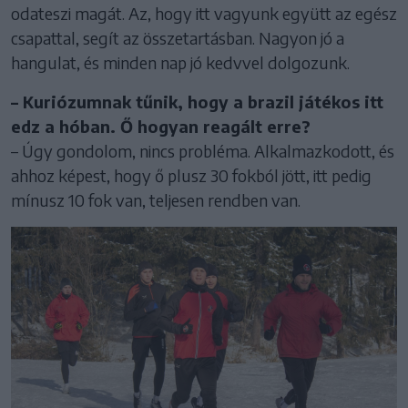
odateszi magát. Az, hogy itt vagyunk együtt az egész
csapattal, segít az összetartásban. Nagyon jó a
hangulat, és minden nap jó kedvvel dolgozunk.
– Kuriózumnak tűnik, hogy a brazil játékos itt
edz a hóban. Ő hogyan reagált erre?
– Úgy gondolom, nincs probléma. Alkalmazkodott, és
ahhoz képest, hogy ő plusz 30 fokból jött, itt pedig
mínusz 10 fok van, teljesen rendben van.