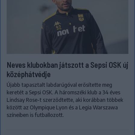
Neves klubokban játszott a Sepsi OSK új
középhátvédje
Újabb tapasztalt labdarúgóval erősítette meg
keretét a Sepsi OSK. A háromszéki klub a 34 éves
Lindsay Rose-t szerződtette, aki korábban többek
között az Olympique Lyon és a Legia Warszawa
színeiben is futballozott.