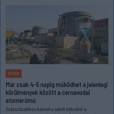
FŐTÉR
Már csak 4-5 napig működhet a jelenlegi
körülmények között a cernavodai
atomerőmű
Százszázalékos kamatra adott kölcsönt a