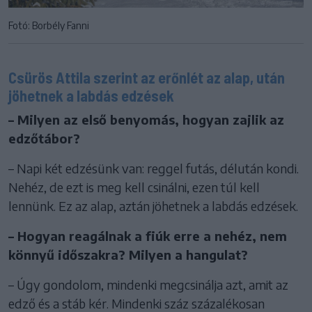
Fotó: Borbély Fanni
Csürös Attila szerint az erőnlét az alap, után
jöhetnek a labdás edzések
– Milyen az első benyomás, hogyan zajlik az
edzőtábor?
– Napi két edzésünk van: reggel futás, délután kondi.
Nehéz, de ezt is meg kell csinálni, ezen túl kell
lennünk. Ez az alap, aztán jöhetnek a labdás edzések.
– Hogyan reagálnak a fiúk erre a nehéz, nem
könnyű időszakra? Milyen a hangulat?
– Úgy gondolom, mindenki megcsinálja azt, amit az
edző és a stáb kér. Mindenki száz százalékosan