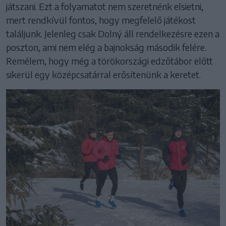
játszani. Ezt a folyamatot nem szeretnénk elsietni,
mert rendkívül fontos, hogy megfelelő játékost
találjunk. Jelenleg csak Dolný áll rendelkezésre ezen a
poszton, ami nem elég a bajnokság második felére.
Remélem, hogy még a törökországi edzőtábor előtt
sikerül egy középcsatárral erősítenünk a keretet.