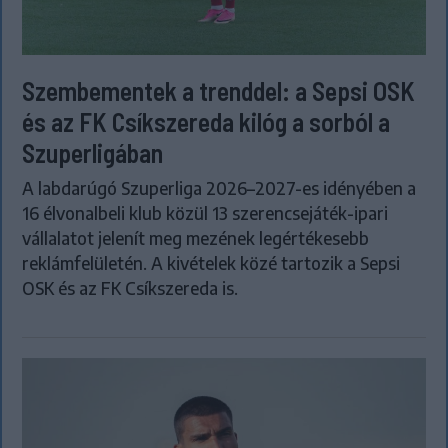
Szembementek a trenddel: a Sepsi OSK
és az FK Csíkszereda kilóg a sorból a
Szuperligában
A labdarúgó Szuperliga 2026–2027-es idényében a
16 élvonalbeli klub közül 13 szerencsejáték-ipari
vállalatot jelenít meg mezének legértékesebb
reklámfelületén. A kivételek közé tartozik a Sepsi
OSK és az FK Csíkszereda is.