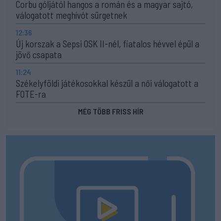
Corbu góljától hangos a román és a magyar sajtó,
válogatott meghívót sürgetnek
12:36
Új korszak a Sepsi OSK II-nél, fiatalos hévvel épül a
jövő csapata
11:24
Székelyföldi játékosokkal készül a női válogatott a
FOTE-ra
MÉG TÖBB FRISS HÍR