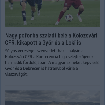
Nagy pofonba szaladt belé a Kolozsvári
CFR, kikapott a Győr és a Loki is
Súlyos vereséget szenvedett hazai pályán a
Kolozsvári CFR a Konferencia Liga selejtezőjének
harmadik fordulójában. A magyar színeket képviselő
Győr és a Debrecen is hátrányból várja a
visszavágót.