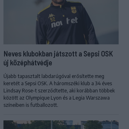
Neves klubokban játszott a Sepsi OSK
új középhátvédje
Újabb tapasztalt labdarúgóval erősítette meg
keretét a Sepsi OSK. A háromszéki klub a 34 éves
Lindsay Rose-t szerződtette, aki korábban többek
között az Olympique Lyon és a Legia Warszawa
színeiben is futballozott.