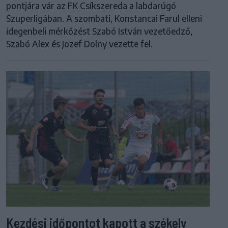
pontjára vár az FK Csíkszereda a labdarúgó
Szuperligában. A szombati, Konstancai Farul elleni
idegenbeli mérkőzést Szabó István vezetőedző,
Szabó Alex és Jozef Dolny vezette fel.
Kezdési időpontot kapott a székely