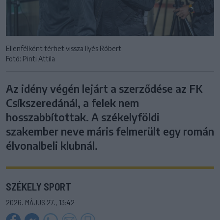
Ellenfélként térhet vissza Ilyés Róbert
Fotó: Pinti Attila
Az idény végén lejárt a szerződése az FK
Csíkszeredánál, a felek nem
hosszabbítottak. A székelyföldi
szakember neve máris felmerült egy román
élvonalbeli klubnál.
SZÉKELY SPORT
2026. MÁJUS 27., 13:42