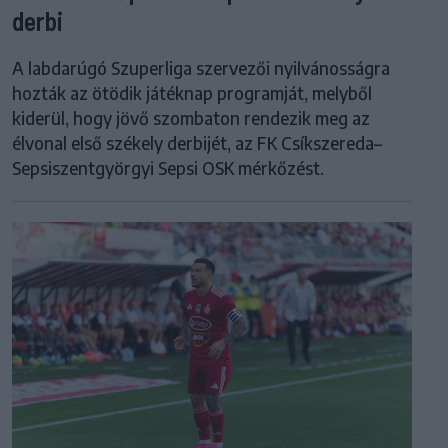
derbi
A labdarúgó Szuperliga szervezői nyilvánosságra
hozták az ötödik játéknap programját, melyből
kiderül, hogy jövő szombaton rendezik meg az
élvonal első székely derbijét, az FK Csíkszereda–
Sepsiszentgyörgyi Sepsi OSK mérkőzést.