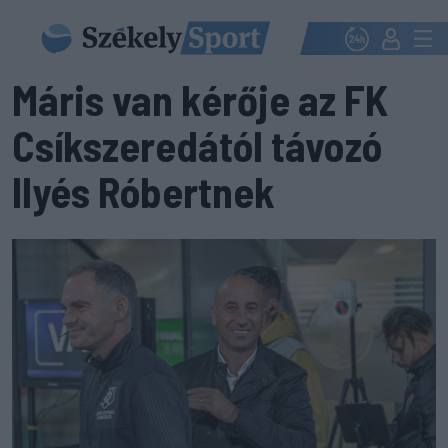
Máris van kérője az FK
Csíkszeredától távozó
Ilyés Róbertnek