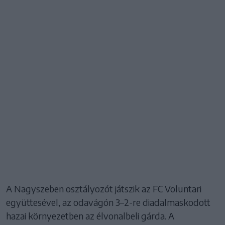
A Nagyszeben osztályozót játszik az FC Voluntari
együttesével, az odavágón 3–2-re diadalmaskodott
hazai környezetben az élvonalbeli gárda. A