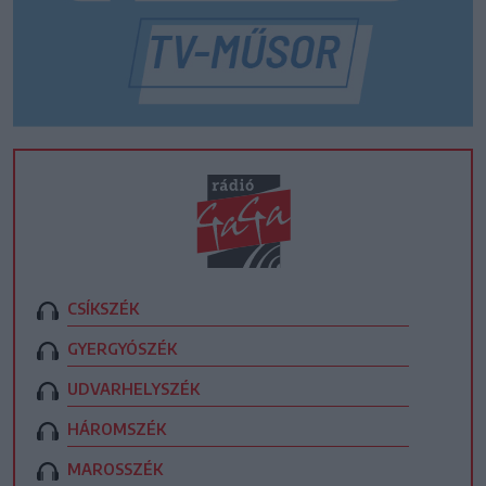
CSÍKSZÉK
GYERGYÓSZÉK
UDVARHELYSZÉK
HÁROMSZÉK
MAROSSZÉK