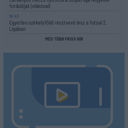
fordulóját (videóval)
16:43
Egyetlen székelyföldi résztvevő lesz a futsal 2.
Ligában
MÉG TÖBB FRISS HÍR