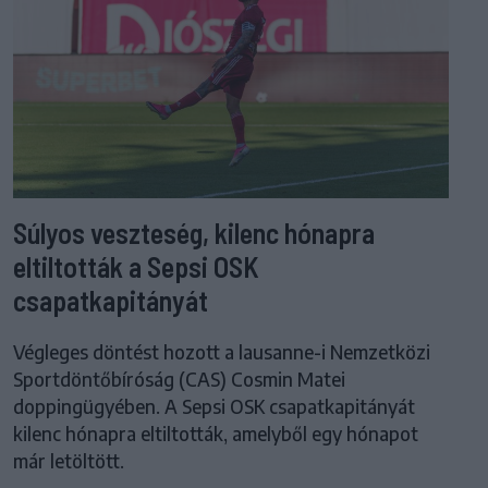
Súlyos veszteség, kilenc hónapra
eltiltották a Sepsi OSK
csapatkapitányát
Végleges döntést hozott a lausanne-i Nemzetközi
Sportdöntőbíróság (CAS) Cosmin Matei
doppingügyében. A Sepsi OSK csapatkapitányát
kilenc hónapra eltiltották, amelyből egy hónapot
már letöltött.