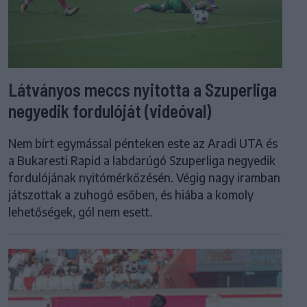
Látványos meccs nyitotta a Szuperliga
negyedik fordulóját (videóval)
Nem bírt egymással pénteken este az Aradi UTA és
a Bukaresti Rapid a labdarúgó Szuperliga negyedik
fordulójának nyitómérkőzésén. Végig nagy iramban
játszottak a zuhogó esőben, és hiába a komoly
lehetőségek, gól nem esett.