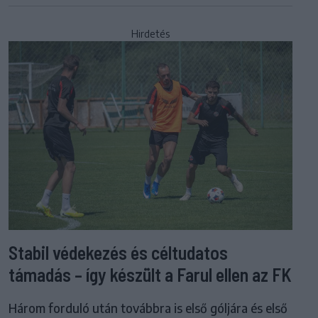
Hirdetés
Stabil védekezés és céltudatos
támadás – így készült a Farul ellen az FK
Három forduló után továbbra is első góljára és első