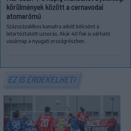
körülmények között a cernavodai
atomerőmű
Százszázalékos kamatra adott kölcsönt a
letartóztatott uzsorás. Akár 40 fok is várható
vasárnap a nyugati országrészben.
EZ IS ÉRDEKELHETI