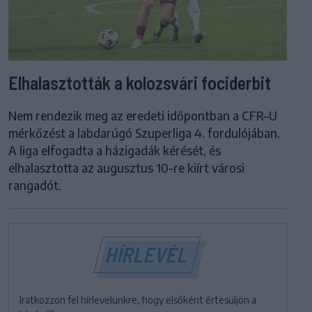
Elhalasztották a kolozsvári fociderbit
Nem rendezik meg az eredeti időpontban a CFR–U
mérkőzést a labdarúgó Szuperliga 4. fordulójában.
A liga elfogadta a házigadák kérését, és
elhalasztotta az augusztus 10-re kiírt városi
rangadót.
HÍRLEVÉL
Iratkozzon fel hírlevelünkre, hogy elsőként értesüljön a