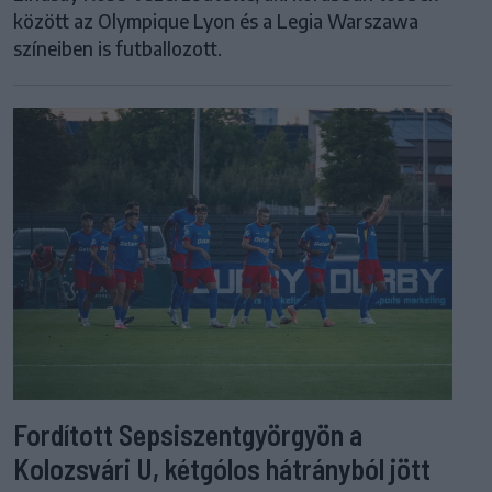
között az Olympique Lyon és a Legia Warszawa
színeiben is futballozott.
Fordított Sepsiszentgyörgyön a
Kolozsvári U, kétgólos hátrányból jött