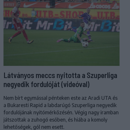
Látványos meccs nyitotta a Szuperliga
negyedik fordulóját (videóval)
Nem bírt egymással pénteken este az Aradi UTA és
a Bukaresti Rapid a labdarúgó Szuperliga negyedik
fordulójának nyitómérkőzésén. Végig nagy iramban
játszottak a zuhogó esőben, és hiába a komoly
lehetőségek, gól nem esett.