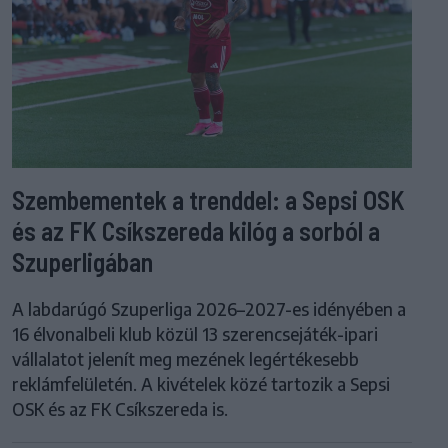
Szembementek a trenddel: a Sepsi OSK
és az FK Csíkszereda kilóg a sorból a
Szuperligában
A labdarúgó Szuperliga 2026–2027-es idényében a
16 élvonalbeli klub közül 13 szerencsejáték-ipari
vállalatot jelenít meg mezének legértékesebb
reklámfelületén. A kivételek közé tartozik a Sepsi
OSK és az FK Csíkszereda is.