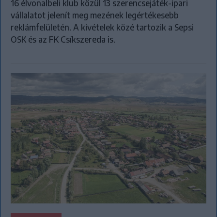
16 élvonalbeli klub közül 13 szerencsejáték-ipari
vállalatot jelenít meg mezének legértékesebb
reklámfelületén. A kivételek közé tartozik a Sepsi
OSK és az FK Csíkszereda is.