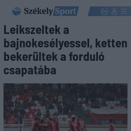
Leikszeltek a
bajnokesélyessel, ketten
bekerültek a forduló
csapatába