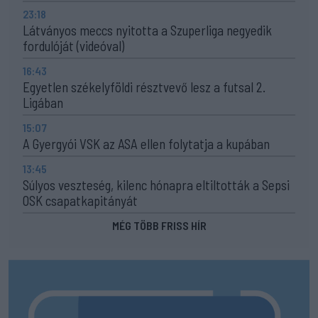
23:18
Látványos meccs nyitotta a Szuperliga negyedik
fordulóját (videóval)
16:43
Egyetlen székelyföldi résztvevő lesz a futsal 2.
Ligában
15:07
A Gyergyói VSK az ASA ellen folytatja a kupában
13:45
Súlyos veszteség, kilenc hónapra eltiltották a Sepsi
OSK csapatkapitányát
MÉG TÖBB FRISS HÍR