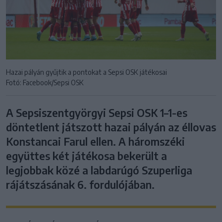
Hazai pályán gyűjtik a pontokat a Sepsi OSK játékosai
Fotó: Facebook/Sepsi OSK
A Sepsiszentgyörgyi Sepsi OSK 1–1-es
döntetlent játszott hazai pályán az éllovas
Konstancai Farul ellen. A háromszéki
együttes két játékosa bekerült a
legjobbak közé a labdarúgó Szuperliga
rájátszásának 6. fordulójában.