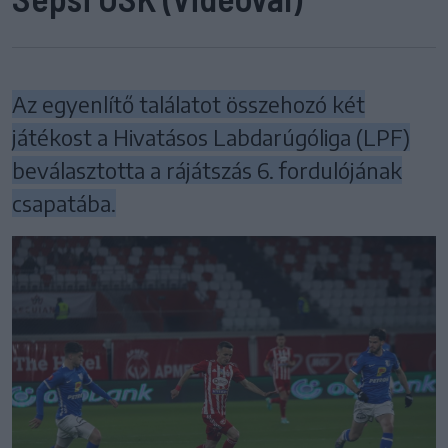
Az egyenlítő találatot összehozó két
játékost a Hivatásos Labdarúgóliga (LPF)
beválasztotta a rájátszás 6. fordulójának
csapatába.