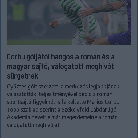
Corbu góljától hangos a román és a
magyar sajtó, válogatott meghívót
sürgetnek
Győztes gólt szerzett, a mérkőzés legjobbjának
választották, teljesítményével pedig a román
sportsajtó figyelmét is felkeltette Marius Corbu.
Több szaklap szerint a Székelyföld Labdarúgó
Akadémia neveltje már megérdemelné a román
válogatott meghívóját.