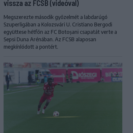
vissza az FCSB (videóval)
Megszerezte második győzelmét a labdarúgó
Szuperligában a Kolozsvári U. Cristiano Bergodi
együttese hétfőn az FC Botoșani csapatát verte a
Sepsi Duna Arénában. Az FCSB alaposan
megkínlódott a pontért.