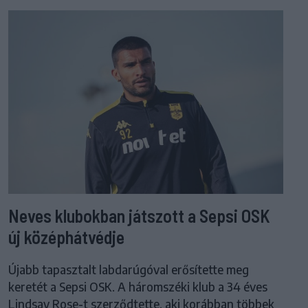
Neves klubokban játszott a Sepsi OSK
új középhátvédje
Újabb tapasztalt labdarúgóval erősítette meg
keretét a Sepsi OSK. A háromszéki klub a 34 éves
Lindsay Rose-t szerződtette, aki korábban többek