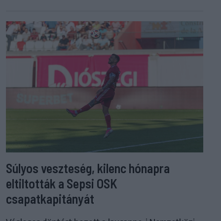
Súlyos veszteség, kilenc hónapra
eltiltották a Sepsi OSK
csapatkapitányát