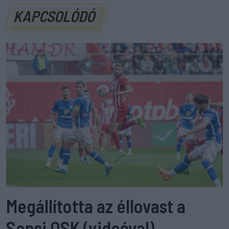
KAPCSOLÓDÓ
Megállította az éllovast a
Sepsi OSK (videóval)