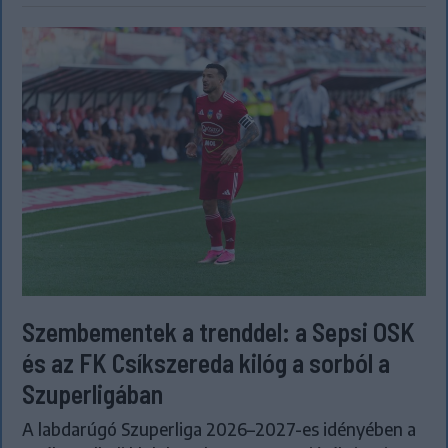
Szembementek a trenddel: a Sepsi OSK
és az FK Csíkszereda kilóg a sorból a
Szuperligában
A labdarúgó Szuperliga 2026–2027-es idényében a