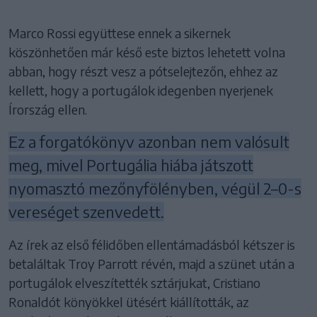
Marco Rossi együttese ennek a sikernek
köszönhetően már késő este biztos lehetett volna
abban, hogy részt vesz a pótselejtezőn, ehhez az
kellett, hogy a portugálok idegenben nyerjenek
Írország ellen.
Ez a forgatókönyv azonban nem valósult
meg, mivel Portugália hiába játszott
nyomasztó mezőnyfölényben, végül 2–0-s
vereséget szenvedett.
Az írek az első félidőben ellentámadásból kétszer is
betaláltak Troy Parrott révén, majd a szünet után a
portugálok elveszítették sztárjukat, Cristiano
Ronaldót könyökkel ütésért kiállították, az