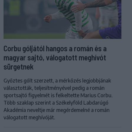
Corbu góljától hangos a román és a
magyar sajtó, válogatott meghívót
sürgetnek
Győztes gólt szerzett, a mérkőzés legjobbjának
választották, teljesítményével pedig a román
sportsajtó figyelmét is felkeltette Marius Corbu.
Több szaklap szerint a Székelyföld Labdarúgó
Akadémia neveltje már megérdemelné a román
válogatott meghívóját.