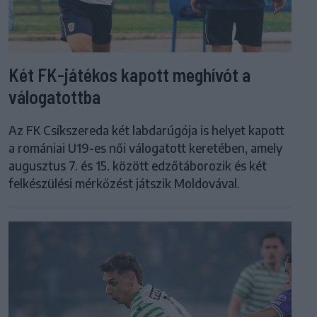
Két FK-játékos kapott meghívót a
válogatottba
Az FK Csíkszereda két labdarúgója is helyet kapott
a romániai U19-es női válogatott keretében, amely
augusztus 7. és 15. között edzőtáborozik és két
felkészülési mérkőzést játszik Moldovával.