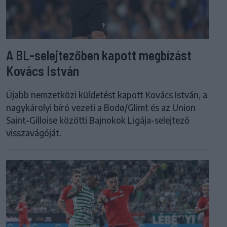
A BL-selejtezőben kapott megbízást
Kovács István
Újabb nemzetközi küldetést kapott Kovács István, a
nagykárolyi bíró vezeti a Bodø/Glimt és az Union
Saint-Gilloise közötti Bajnokok Ligája-selejtező
visszavágóját.