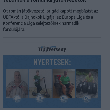
Öt román játékvezetői brigád kapott megbízást az
UEFA-tól a Bajnokok Ligája, az Európa Liga és a
Konferencia Liga selejtezőinek harmadik
fordulójára.