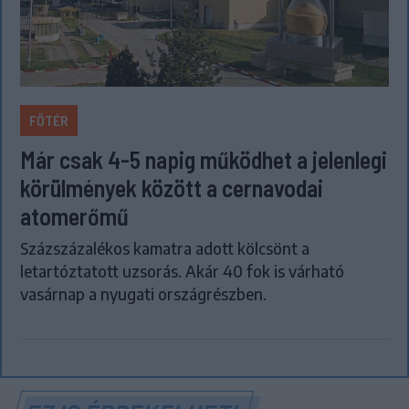
FŐTÉR
Már csak 4-5 napig működhet a jelenlegi
körülmények között a cernavodai
atomerőmű
Százszázalékos kamatra adott kölcsönt a
letartóztatott uzsorás. Akár 40 fok is várható
vasárnap a nyugati országrészben.