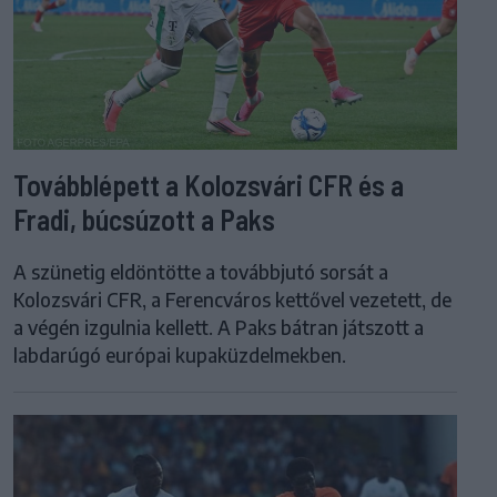
Továbblépett a Kolozsvári CFR és a
Fradi, búcsúzott a Paks
A szünetig eldöntötte a továbbjutó sorsát a
Kolozsvári CFR, a Ferencváros kettővel vezetett, de
a végén izgulnia kellett. A Paks bátran játszott a
labdarúgó európai kupaküzdelmekben.