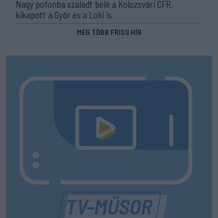
Nagy pofonba szaladt belé a Kolozsvári CFR,
kikapott a Győr és a Loki is
MÉG TÖBB FRISS HÍR