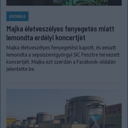
KRÓNIKA
Majka életveszélyes fenyegetés miatt
lemondta erdélyi koncertjét
Majka életveszélyes fenyegetést kapott, és emiatt
lemondta a sepsiszentgyörgyi SIC Fesztre tervezett
koncertjét. Majka ezt szerdán a Facebook-oldalán
jelentette be.