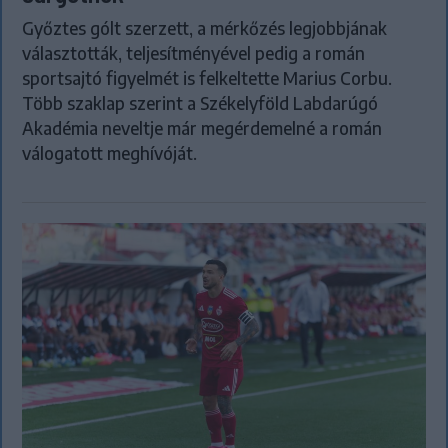
Győztes gólt szerzett, a mérkőzés legjobbjának
választották, teljesítményével pedig a román
sportsajtó figyelmét is felkeltette Marius Corbu.
Több szaklap szerint a Székelyföld Labdarúgó
Akadémia neveltje már megérdemelné a román
válogatott meghívóját.