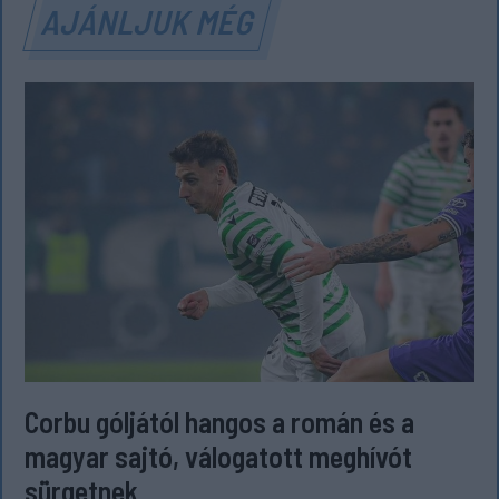
AJÁNLJUK MÉG
Corbu góljától hangos a román és a
magyar sajtó, válogatott meghívót
sürgetnek