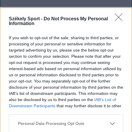
`
Székely Sport -
Do Not Process My Personal
Information
If you wish to opt-out of the sale, sharing to third parties, or
processing of your personal or sensitive information for
targeted advertising by us, please use the below opt-out
section to confirm your selection. Please note that after your
opt-out request is processed you may continue seeing
interest-based ads based on personal information utilized by
us or personal information disclosed to third parties prior to
your opt-out. You may separately opt-out of the further
disclosure of your personal information by third parties on the
IAB’s list of downstream participants. This information may
also be disclosed by us to third parties on the
IAB’s List of
Downstream Participants
that may further disclose it to other
KRÓNIKA
third parties.
Büntetőfeljelentést tett Majka ügyvédje
Personal Data Processing Opt Outs
a romániai telefonszámról érkezett