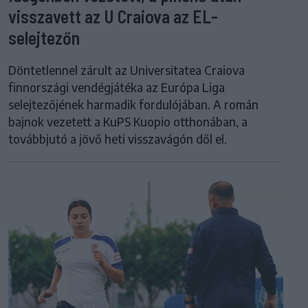
visszavett az U Craiova az EL-
selejtezőn
Döntetlennel zárult az Universitatea Craiova
finnországi vendégjátéka az Európa Liga
selejtezőjének harmadik fordulójában. A román
bajnok vezetett a KuPS Kuopio otthonában, a
továbbjutó a jövő heti visszavágón dől el.