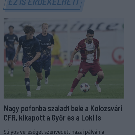
EZ IS ÉRDEKELHETI
Nagy pofonba szaladt belé a Kolozsvári
CFR, kikapott a Győr és a Loki is
Súlyos vereséget szenvedett hazai pályán a