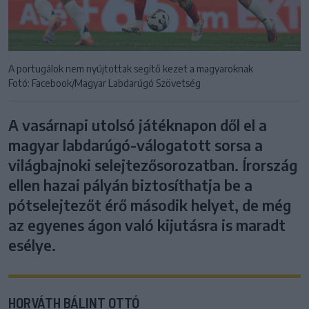
A portugálok nem nyújtottak segítő kezet a magyaroknak
Fotó: Facebook/Magyar Labdarúgó Szövetség
A vasárnapi utolsó játéknapon dől el a
magyar labdarúgó-válogatott sorsa a
világbajnoki selejtezősorozatban. Írország
ellen hazai pályán biztosíthatja be a
pótselejtezőt érő második helyet, de még
az egyenes ágon való kijutásra is maradt
esélye.
HORVÁTH BÁLINT OTTÓ