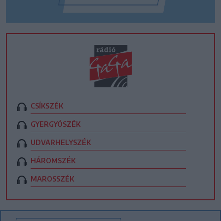
CSÍKSZÉK
GYERGYÓSZÉK
UDVARHELYSZÉK
HÁROMSZÉK
MAROSSZÉK