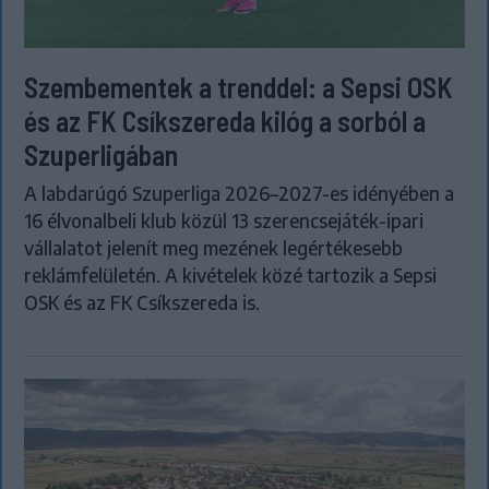
Szembementek a trenddel: a Sepsi OSK
és az FK Csíkszereda kilóg a sorból a
Szuperligában
A labdarúgó Szuperliga 2026–2027-es idényében a
16 élvonalbeli klub közül 13 szerencsejáték-ipari
vállalatot jelenít meg mezének legértékesebb
reklámfelületén. A kivételek közé tartozik a Sepsi
OSK és az FK Csíkszereda is.