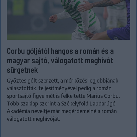
Corbu góljától hangos a román és a
magyar sajtó, válogatott meghívót
sürgetnek
Győztes gólt szerzett, a mérkőzés legjobbjának
választották, teljesítményével pedig a román
sportsajtó figyelmét is felkeltette Marius Corbu.
Több szaklap szerint a Székelyföld Labdarúgó
Akadémia neveltje már megérdemelné a román
válogatott meghívóját.