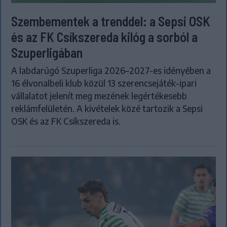
Szembementek a trenddel: a Sepsi OSK
és az FK Csíkszereda kilóg a sorból a
Szuperligában
A labdarúgó Szuperliga 2026–2027-es idényében a
16 élvonalbeli klub közül 13 szerencsejáték-ipari
vállalatot jelenít meg mezének legértékesebb
reklámfelületén. A kivételek közé tartozik a Sepsi
OSK és az FK Csíkszereda is.