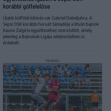
korábbi gólfelelőse
Újabb külföldi kihívás vár Gabriel Debeljuhra. A
Sepsi OSK korábbi horvát támadója a litván bajnok
Kauno Žalgiris együtteséhez szerződött, amely
jelenleg a Bajnokok Ligája selejtezőjében is
érdekelt.
Hirdetés