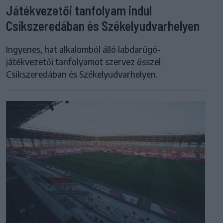
Játékvezetői tanfolyam indul
Csíkszeredában és Székelyudvarhelyen
Ingyenes, hat alkalomból álló labdarúgó-
játékvezetői tanfolyamot szervez ősszel
Csíkszeredában és Székelyudvarhelyen.