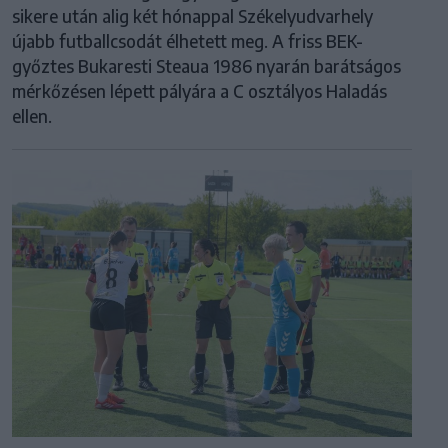
sikere után alig két hónappal Székelyudvarhely
újabb futballcsodát élhetett meg. A friss BEK-
győztes Bukaresti Steaua 1986 nyarán barátságos
mérkőzésen lépett pályára a C osztályos Haladás
ellen.