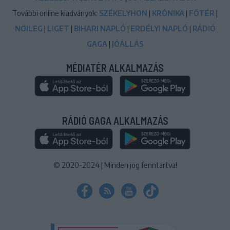
További online kiadványok:
SZÉKELYHON
|
KRÓNIKA
|
FŐTÉR
|
NŐILEG
|
LIGET
|
BIHARI NAPLÓ
|
ERDÉLYI NAPLÓ
|
RÁDIÓ
GAGA
|
JÓÁLLÁS
MÉDIATÉR ALKALMAZÁS
RÁDIÓ GAGA ALKALMAZÁS
© 2020-2024
|
Minden jog fenntartva!