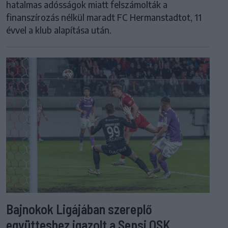
hatalmas adósságok miatt felszámolták a
finanszírozás nélkül maradt FC Hermanstadtot, 11
évvel a klub alapítása után.
Bajnokok Ligájában szereplő
együtteshez igazolt a Sepsi OSK