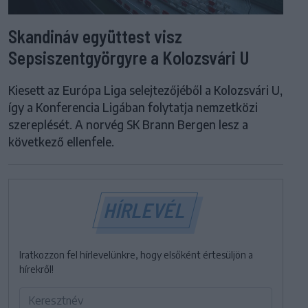
Skandináv együttest visz
Sepsiszentgyörgyre a Kolozsvári U
Kiesett az Európa Liga selejtezőjéből a Kolozsvári U,
így a Konferencia Ligában folytatja nemzetközi
szereplését. A norvég SK Brann Bergen lesz a
következő ellenfele.
HÍRLEVÉL
Iratkozzon fel hírlevelünkre, hogy elsőként értesüljön a
hírekről!