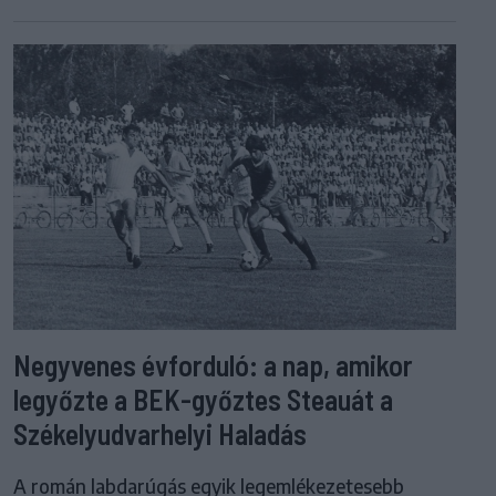
Negyvenes évforduló: a nap, amikor
legyőzte a BEK-győztes Steauát a
Székelyudvarhelyi Haladás
A román labdarúgás egyik legemlékezetesebb