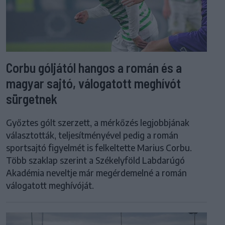
Corbu góljától hangos a román és a
magyar sajtó, válogatott meghívót
sürgetnek
Győztes gólt szerzett, a mérkőzés legjobbjának
választották, teljesítményével pedig a román
sportsajtó figyelmét is felkeltette Marius Corbu.
Több szaklap szerint a Székelyföld Labdarúgó
Akadémia neveltje már megérdemelné a román
válogatott meghívóját.