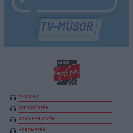
CSÍKSZÉK
GYERGYÓSZÉK
UDVARHELYSZÉK
HÁROMSZÉK