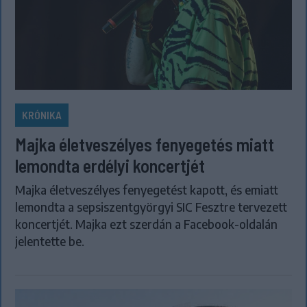
KRÓNIKA
Majka életveszélyes fenyegetés miatt
lemondta erdélyi koncertjét
Majka életveszélyes fenyegetést kapott, és emiatt
lemondta a sepsiszentgyörgyi SIC Fesztre tervezett
koncertjét. Majka ezt szerdán a Facebook-oldalán
jelentette be.