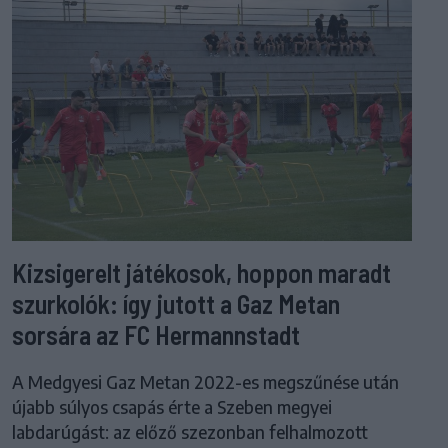
Kizsigerelt játékosok, hoppon maradt
szurkolók: így jutott a Gaz Metan
sorsára az FC Hermannstadt
A Medgyesi Gaz Metan 2022-es megszűnése után
újabb súlyos csapás érte a Szeben megyei
labdarúgást: az előző szezonban felhalmozott