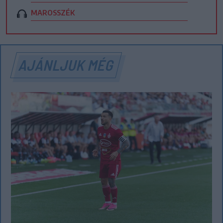
MAROSSZÉK
AJÁNLJUK MÉG