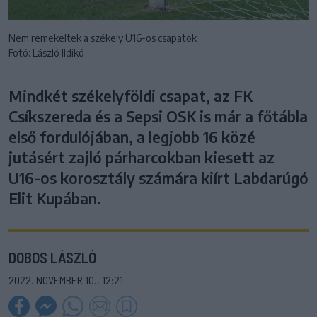
Nem remekeltek a székely U16-os csapatok
Fotó: László Ildikó
Mindkét székelyföldi csapat, az FK
Csíkszereda és a Sepsi OSK is már a főtábla
első fordulójában, a legjobb 16 közé
jutásért zajló párharcokban kiesett az
U16-os korosztály számára kiírt Labdarúgó
Elit Kupában.
DOBOS LÁSZLÓ
2022. NOVEMBER 10., 12:21