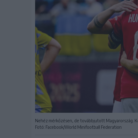
Nehéz mérkőzésen, de továbbjutott Magyarország. Ko
Fotó: Facebook/World Minifootball Federation