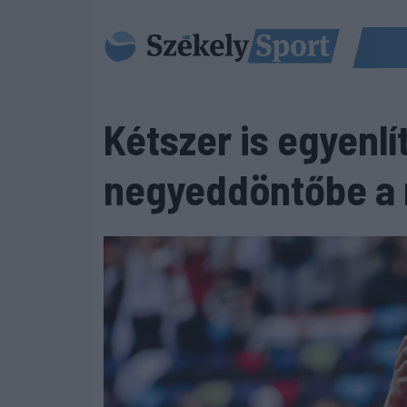
Kétszer is egyenlí
negyeddöntőbe a 