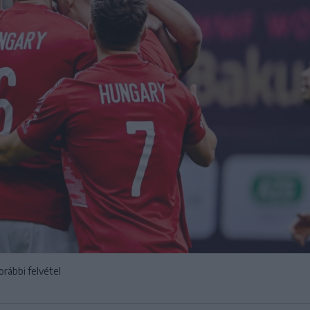
rábbi felvétel