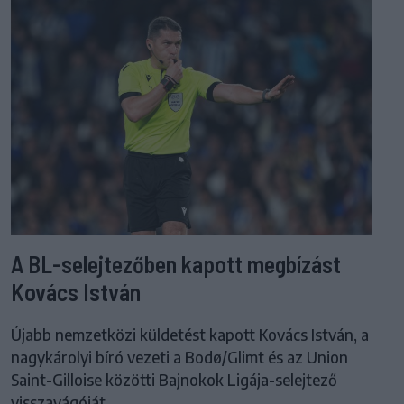
A BL-selejtezőben kapott megbízást
Kovács István
Újabb nemzetközi küldetést kapott Kovács István, a
nagykárolyi bíró vezeti a Bodø/Glimt és az Union
Saint-Gilloise közötti Bajnokok Ligája-selejtező
visszavágóját.