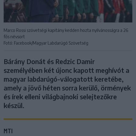
Marco Rossi szövetségi kapitány kedden hozta nyilvánosságra a 26
fős névsort
Fotó: Facebook/Magyar Labdarúgó Szövetség
Bárány Donát és Redzic Damir
személyében két újonc kapott meghívót a
magyar labdarúgó-válogatott keretébe,
amely a jövő héten sorra kerülő, örmények
és írek elleni világbajnoki selejtezőkre
készül.
MTI