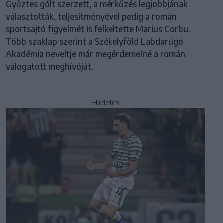
Győztes gólt szerzett, a mérkőzés legjobbjának
választották, teljesítményével pedig a román
sportsajtó figyelmét is felkeltette Marius Corbu.
Több szaklap szerint a Székelyföld Labdarúgó
Akadémia neveltje már megérdemelné a román
válogatott meghívóját.
Hirdetés