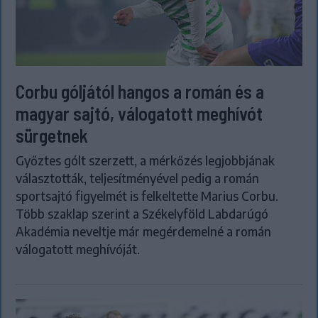
Corbu góljától hangos a román és a
magyar sajtó, válogatott meghívót
sürgetnek
Győztes gólt szerzett, a mérkőzés legjobbjának
választották, teljesítményével pedig a román
sportsajtó figyelmét is felkeltette Marius Corbu.
Több szaklap szerint a Székelyföld Labdarúgó
Akadémia neveltje már megérdemelné a román
válogatott meghívóját.