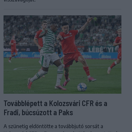
Továbblépett a Kolozsvári CFR és a
Fradi, búcsúzott a Paks
A szünetig eldöntötte a továbbjutó sorsát a