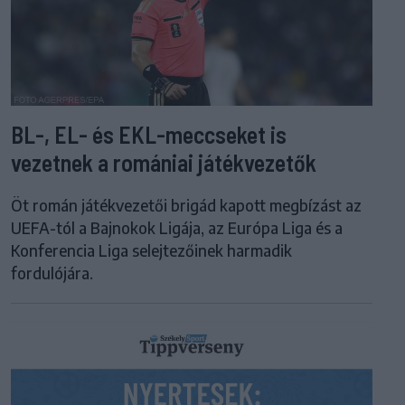
BL-, EL- és EKL-meccseket is
vezetnek a romániai játékvezetők
Öt román játékvezetői brigád kapott megbízást az
UEFA-tól a Bajnokok Ligája, az Európa Liga és a
Konferencia Liga selejtezőinek harmadik
fordulójára.