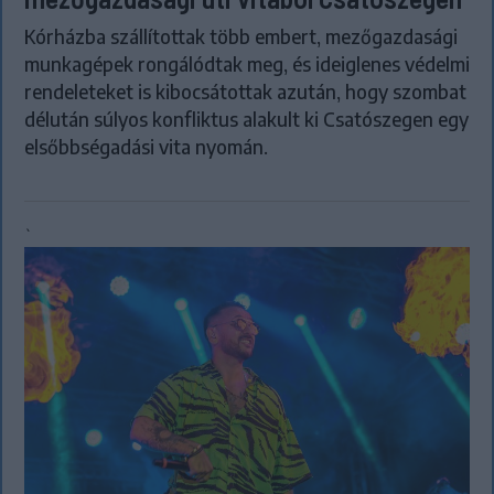
Kórházba szállítottak több embert, mezőgazdasági
munkagépek rongálódtak meg, és ideiglenes védelmi
rendeleteket is kibocsátottak azután, hogy szombat
délután súlyos konfliktus alakult ki Csatószegen egy
elsőbbségadási vita nyomán.
`