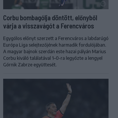
Corbu bombagólja döntött, előnyből
várja a visszavágót a Ferencváros
Egygólos előnyt szerzett a Ferencváros a labdarúgó
Európa Liga selejtezőjének harmadik fordulójában.
A magyar bajnok szerdán este hazai pályán Marius
Corbu kiváló találatával 1–0-ra legyőzte a lengyel
Górnik Zabrze együttesét.