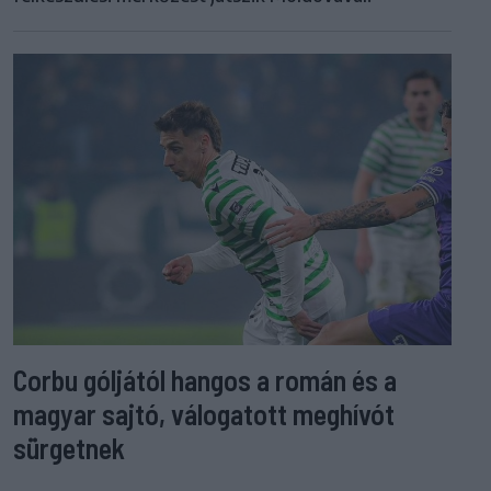
Corbu góljától hangos a román és a
magyar sajtó, válogatott meghívót
sürgetnek