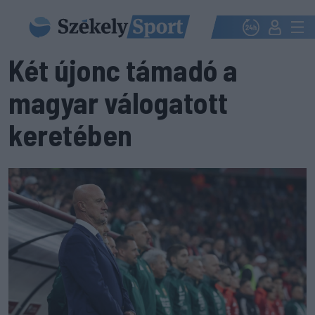
Két újonc támadó a
magyar válogatott
keretében