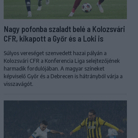
Nagy pofonba szaladt belé a Kolozsvári
CFR, kikapott a Győr és a Loki is
Súlyos vereséget szenvedett hazai pályán a
Kolozsvári CFR a Konferencia Liga selejtezőjének
harmadik fordulójában. A magyar színeket
képviselő Győr és a Debrecen is hátrányból várja a
visszavágót.