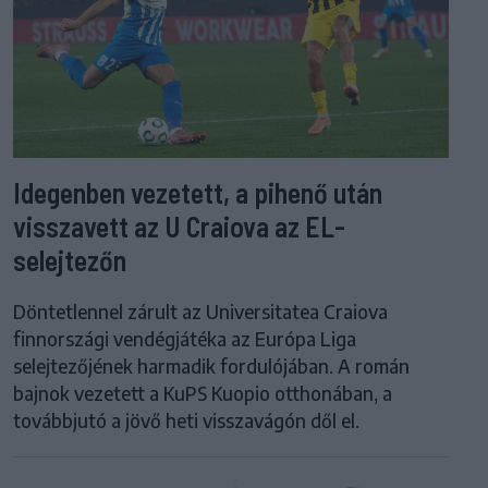
Idegenben vezetett, a pihenő után
visszavett az U Craiova az EL-
selejtezőn
Döntetlennel zárult az Universitatea Craiova
finnországi vendégjátéka az Európa Liga
selejtezőjének harmadik fordulójában. A román
bajnok vezetett a KuPS Kuopio otthonában, a
továbbjutó a jövő heti visszavágón dől el.