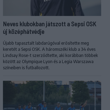
Neves klubokban játszott a Sepsi OSK
új középhátvédje
Újabb tapasztalt labdarúgóval erősítette meg
keretét a Sepsi OSK. A háromszéki klub a 34 éves
Lindsay Rose-t szerződtette, aki korábban többek
között az Olympique Lyon és a Legia Warszawa
színeiben is futballozott.