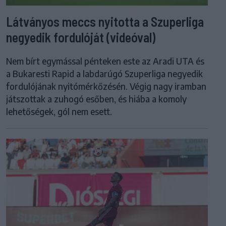
Látványos meccs nyitotta a Szuperliga
negyedik fordulóját (videóval)
Nem bírt egymással pénteken este az Aradi UTA és
a Bukaresti Rapid a labdarúgó Szuperliga negyedik
fordulójának nyitómérkőzésén. Végig nagy iramban
játszottak a zuhogó esőben, és hiába a komoly
lehetőségek, gól nem esett.