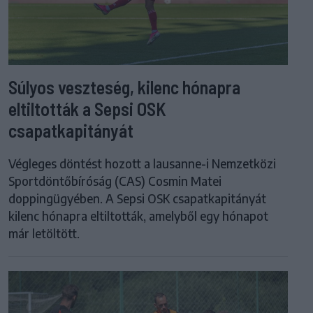
Súlyos veszteség, kilenc hónapra
eltiltották a Sepsi OSK
csapatkapitányát
Végleges döntést hozott a lausanne-i Nemzetközi
Sportdöntőbíróság (CAS) Cosmin Matei
doppingügyében. A Sepsi OSK csapatkapitányát
kilenc hónapra eltiltották, amelyből egy hónapot
már letöltött.