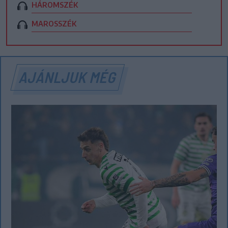
HÁROMSZÉK
MAROSSZÉK
AJÁNLJUK MÉG