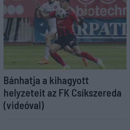
Bánhatja a kihagyott
helyzeteit az FK Csíkszereda
(videóval)