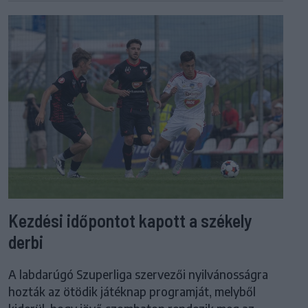
Kezdési időpontot kapott a székely
derbi
A labdarúgó Szuperliga szervezői nyilvánosságra
hozták az ötödik játéknap programját, melyből