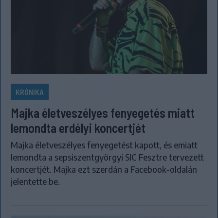
KRÓNIKA
Majka életveszélyes fenyegetés miatt
lemondta erdélyi koncertjét
Majka életveszélyes fenyegetést kapott, és emiatt
lemondta a sepsiszentgyörgyi SIC Fesztre tervezett
koncertjét. Majka ezt szerdán a Facebook-oldalán
jelentette be.