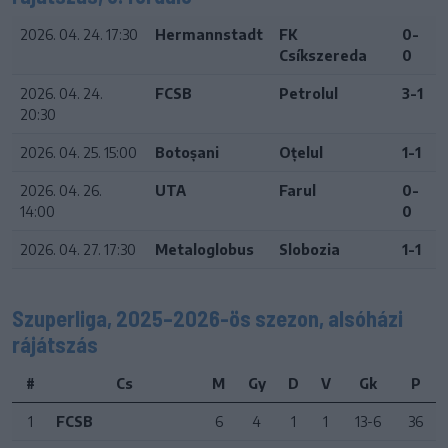
2026. 04. 24. 17:30
Hermannstadt
FK
0-
Csíkszereda
0
2026. 04. 24.
FCSB
Petrolul
3-1
20:30
2026. 04. 25. 15:00
Botoșani
Oțelul
1-1
2026. 04. 26.
UTA
Farul
0-
14:00
0
2026. 04. 27. 17:30
Metaloglobus
Slobozia
1-1
Szuperliga, 2025–2026-ös szezon, alsóházi
rájátszás
#
Cs
M
Gy
D
V
Gk
P
1
FCSB
6
4
1
1
13-6
36