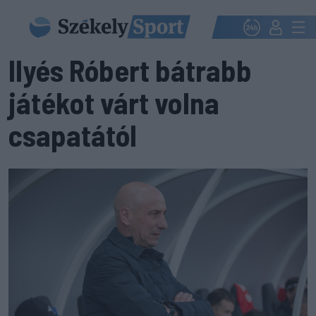
Ilyés Róbert bátrabb
játékot várt volna
csapatától