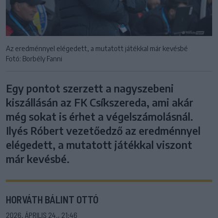
Az eredménnyel elégedett, a mutatott játékkal már kevésbé
Fotó: Borbély Fanni
Egy pontot szerzett a nagyszebeni
kiszállásán az FK Csíkszereda, ami akár
még sokat is érhet a végelszámolásnál.
Ilyés Róbert vezetőedző az eredménnyel
elégedett, a mutatott játékkal viszont
már kevésbé.
HORVÁTH BÁLINT OTTÓ
2026. ÁPRILIS 24., 21:46