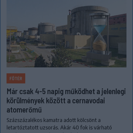
FŐTÉR
Már csak 4-5 napig működhet a jelenlegi
körülmények között a cernavodai
atomerőmű
Százszázalékos kamatra adott kölcsönt a
letartóztatott uzsorás. Akár 40 fok is várható