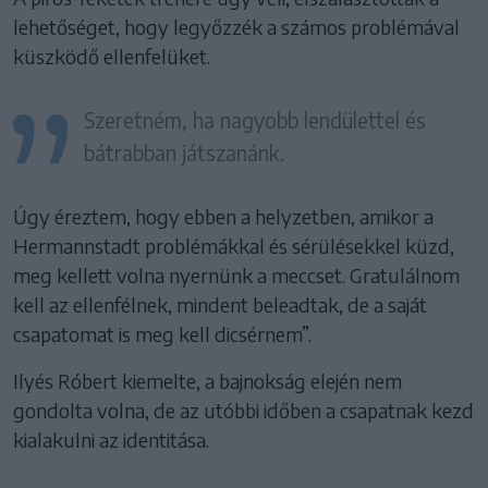
lehetőséget, hogy legyőzzék a számos problémával
küszködő ellenfelüket.
Szeretném, ha nagyobb lendülettel és
bátrabban játszanánk.
Úgy éreztem, hogy ebben a helyzetben, amikor a
Hermannstadt problémákkal és sérülésekkel küzd,
meg kellett volna nyernünk a meccset. Gratulálnom
kell az ellenfélnek, mindent beleadtak, de a saját
csapatomat is meg kell dicsérnem”.
Ilyés Róbert kiemelte, a bajnokság elején nem
gondolta volna, de az utóbbi időben a csapatnak kezd
kialakulni az identitása.