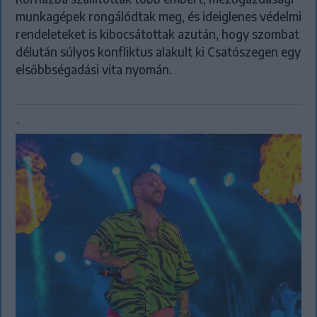
munkagépek rongálódtak meg, és ideiglenes védelmi
rendeleteket is kibocsátottak azután, hogy szombat
délután súlyos konfliktus alakult ki Csatószegen egy
elsőbbségadási vita nyomán.
`