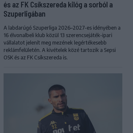
és az FK Csíkszereda kilóg a sorból a
Szuperligában
A labdarúgó Szuperliga 2026–2027-es idényében a
16 élvonalbeli klub közül 13 szerencsejáték-ipari
vállalatot jelenít meg mezének legértékesebb
reklámfelületén. A kivételek közé tartozik a Sepsi
OSK és az FK Csíkszereda is.