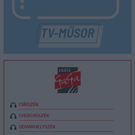
CSÍKSZÉK
GYERGYÓSZÉK
UDVARHELYSZÉK