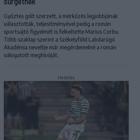
sürgetnek
Győztes gólt szerzett, a mérkőzés legjobbjának
választották, teljesítményével pedig a román
sportsajtó figyelmét is felkeltette Marius Corbu.
Több szaklap szerint a Székelyföld Labdarúgó
Akadémia neveltje már megérdemelné a román
válogatott meghívóját.
Hirdetés