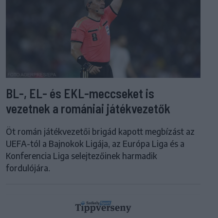
BL-, EL- és EKL-meccseket is
vezetnek a romániai játékvezetők
Öt román játékvezetői brigád kapott megbízást az
UEFA-tól a Bajnokok Ligája, az Európa Liga és a
Konferencia Liga selejtezőinek harmadik
fordulójára.