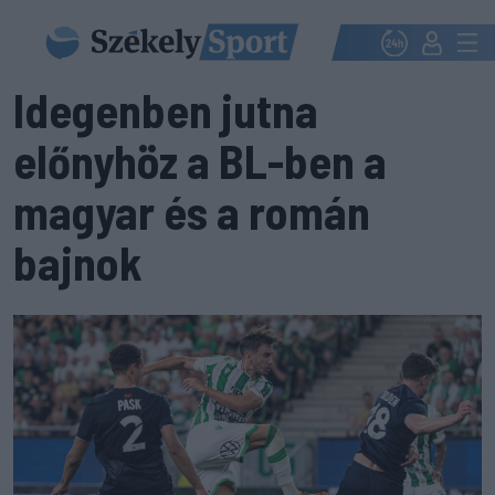
Idegenben jutna
előnyhöz a BL-ben a
magyar és a román
bajnok