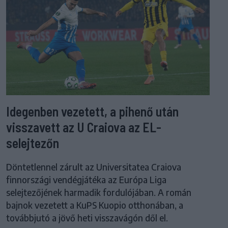
Idegenben vezetett, a pihenő után
visszavett az U Craiova az EL-
selejtezőn
Döntetlennel zárult az Universitatea Craiova
finnországi vendégjátéka az Európa Liga
selejtezőjének harmadik fordulójában. A román
bajnok vezetett a KuPS Kuopio otthonában, a
továbbjutó a jövő heti visszavágón dől el.