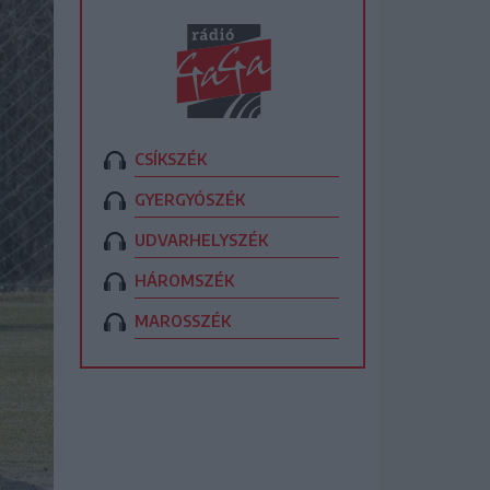
CSÍKSZÉK
GYERGYÓSZÉK
UDVARHELYSZÉK
HÁROMSZÉK
MAROSSZÉK