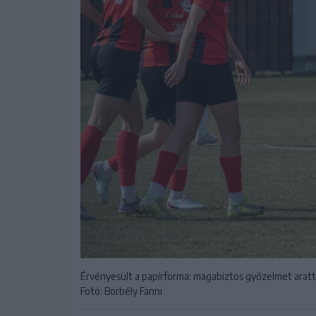
Érvényesült a papírforma: magabiztos győzelmet aratta
Fotó: Borbély Fanni