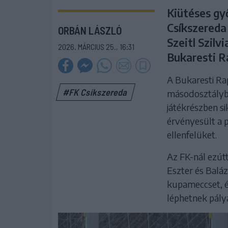
Kiütéses gy
Csíkszereda
ORBÁN LÁSZLÓ
Szeitl Szilv
2026. MÁRCIUS 25., 16:31
Bukaresti R
A Bukaresti Rap
#FK Csíkszereda
másodosztályban
játékrészben s
érvényesült a p
ellenfelüket.
Az FK-nál ezút
Eszter és Baláz
kupameccset, é
léphetnek pály