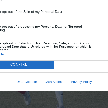
In
o opt-out of the Sale of my Personal Data.
In
to opt-out of processing my Personal Data for Targeted
ing.
In
o opt-out of Collection, Use, Retention, Sale, and/or Sharing
ersonal Data that Is Unrelated with the Purposes for which it
lected.
Out
CONFIRM
Data Deletion
Data Access
Privacy Policy