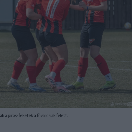
k a piros-feketék a fővárosiak felett.