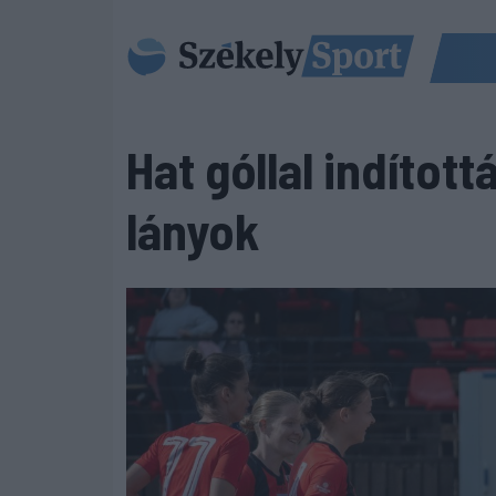
Hat góllal indítot
lányok