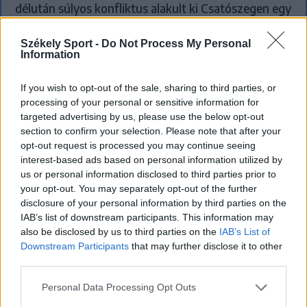
délután súlyos konfliktus alakult ki Csatószegen egy
elsőbbségadási vita nyomán.
Székely Sport -
Do Not Process My Personal
Information
`
If you wish to opt-out of the sale, sharing to third parties, or
processing of your personal or sensitive information for
targeted advertising by us, please use the below opt-out
section to confirm your selection. Please note that after your
opt-out request is processed you may continue seeing
interest-based ads based on personal information utilized by
us or personal information disclosed to third parties prior to
your opt-out. You may separately opt-out of the further
disclosure of your personal information by third parties on the
IAB’s list of downstream participants. This information may
also be disclosed by us to third parties on the
IAB’s List of
Downstream Participants
that may further disclose it to other
third parties.
Personal Data Processing Opt Outs
KRÓNIKA