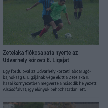
Zetelaka fiókcsapata nyerte az
Udvarhely körzeti 6. Ligáját
Egy fordulóval az Udvarhely körzeti labdarúgó-
bajnokság 6. Ligájának vége előtt a Zetelaka II.
hazai környezetben megverte a második helyezett
Alsósófalvát, így előnyük behozhatatlan lett.