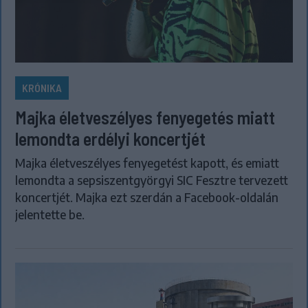
KRÓNIKA
Majka életveszélyes fenyegetés miatt
lemondta erdélyi koncertjét
Majka életveszélyes fenyegetést kapott, és emiatt
lemondta a sepsiszentgyörgyi SIC Fesztre tervezett
koncertjét. Majka ezt szerdán a Facebook-oldalán
jelentette be.