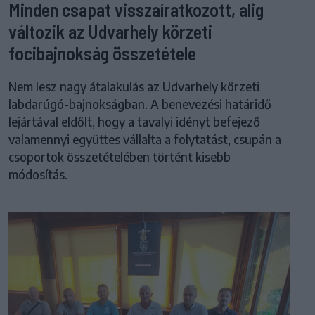
Minden csapat visszaíratkozott, alig
változik az Udvarhely körzeti
focibajnokság összetétele
Nem lesz nagy átalakulás az Udvarhely körzeti
labdarúgó-bajnokságban. A benevezési határidő
lejártával eldőlt, hogy a tavalyi idényt befejező
valamennyi együttes vállalta a folytatást, csupán a
csoportok összetételében történt kisebb
módosítás.