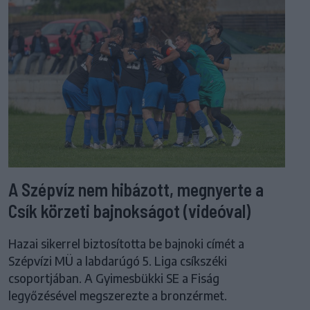
A Szépvíz nem hibázott, megnyerte a
Csík körzeti bajnokságot (videóval)
Hazai sikerrel biztosította be bajnoki címét a
Szépvízi MÜ a labdarúgó 5. Liga csíkszéki
csoportjában. A Gyimesbükki SE a Fiság
legyőzésével megszerezte a bronzérmet.