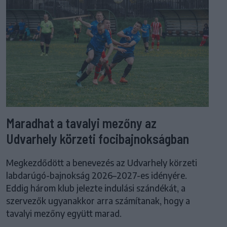
Maradhat a tavalyi mezőny az
Udvarhely körzeti focibajnokságban
Megkezdődött a benevezés az Udvarhely körzeti
labdarúgó-bajnokság 2026–2027-es idényére.
Eddig három klub jelezte indulási szándékát, a
szervezők ugyanakkor arra számítanak, hogy a
tavalyi mezőny együtt marad.