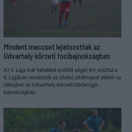
Mindent meccset lejátszottak az
Udvarhely körzeti focibajnokságban
Az 5. Liga már hetekkel ezelőtt véget ért, ezúttal a
6. Ligában rendezték az utolsó játéknapot ebben az
idényben az Udvarhely körzeti labdarúgó-
bajnokságban.