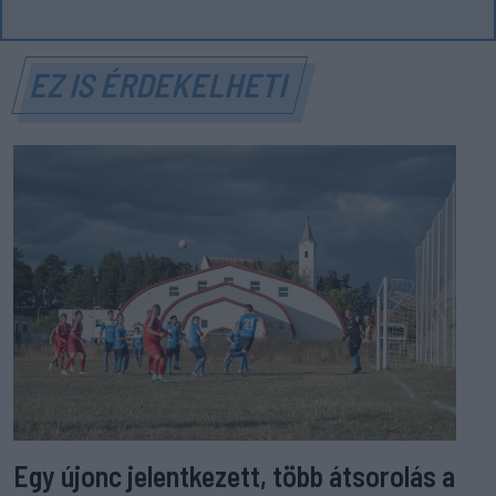
EZ IS ÉRDEKELHETI
Egy újonc jelentkezett, több átsorolás a