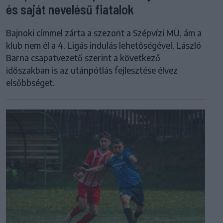
és saját nevelésű fiatalok
Bajnoki címmel zárta a szezont a Szépvízi MÜ, ám a
klub nem él a 4. Ligás indulás lehetőségével. László
Barna csapatvezető szerint a következő
időszakban is az utánpótlás fejlesztése élvez
elsőbbséget.