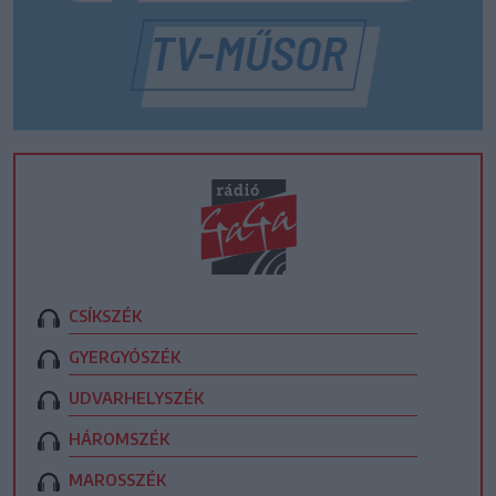
CSÍKSZÉK
GYERGYÓSZÉK
UDVARHELYSZÉK
HÁROMSZÉK
MAROSSZÉK