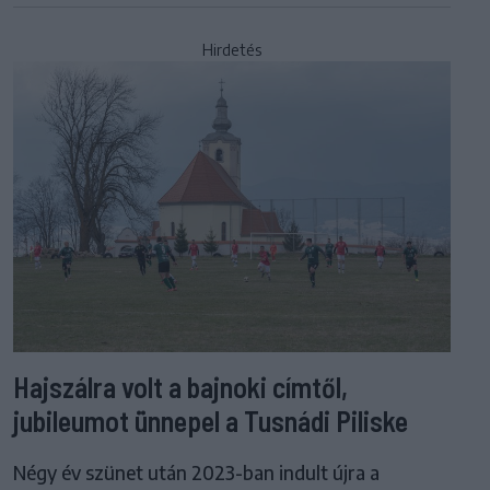
Hirdetés
Hajszálra volt a bajnoki címtől,
jubileumot ünnepel a Tusnádi Piliske
Négy év szünet után 2023-ban indult újra a