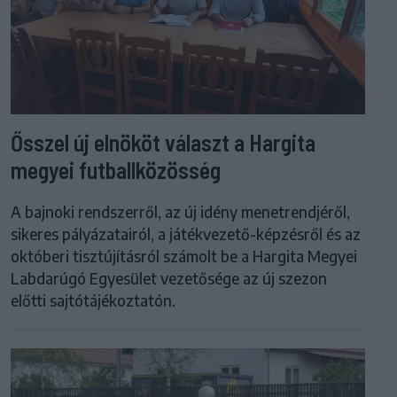
Ősszel új elnököt választ a Hargita
megyei futballközösség
A bajnoki rendszerről, az új idény menetrendjéről,
sikeres pályázatairól, a játékvezető-képzésről és az
októberi tisztújításról számolt be a Hargita Megyei
Labdarúgó Egyesület vezetősége az új szezon
előtti sajtótájékoztatón.