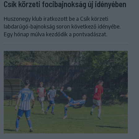
Csík körzeti focibajnokság új idényében
Huszonegy klub iratkozott be a Csík körzeti
labdarúgó-bajnokság soron következő idényébe.
Egy hónap múlva kezdődik a pontvadászat.