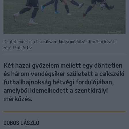
Döntetlennel zárult a csíkszentkirályi mérkőzés. Korábbi felvétel
Fotó: Pinti Attila
Két hazai győzelem mellett egy döntetlen
és három vendégsiker született a csíkszéki
futballbajnokság hétvégi fordulójában,
amelyből kiemelkedett a szentkirályi
mérkőzés.
DOBOS LÁSZLÓ