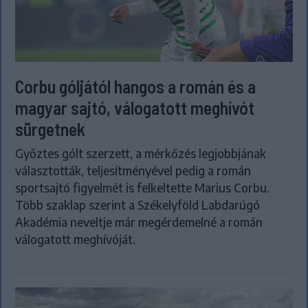
Corbu góljától hangos a román és a
magyar sajtó, válogatott meghívót
sürgetnek
Győztes gólt szerzett, a mérkőzés legjobbjának
választották, teljesítményével pedig a román
sportsajtó figyelmét is felkeltette Marius Corbu.
Több szaklap szerint a Székelyföld Labdarúgó
Akadémia neveltje már megérdemelné a román
válogatott meghívóját.