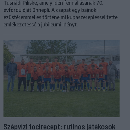
Tusnádi Piliske, amely idén fennállásának 70.
évfordulóját ünnepli. A csapat egy bajnoki
ezüstéremmel és történelmi kupaszerepléssel tette
emlékezetessé a jubileumi idényt.
Szépvízi focirecept: rutinos játékosok