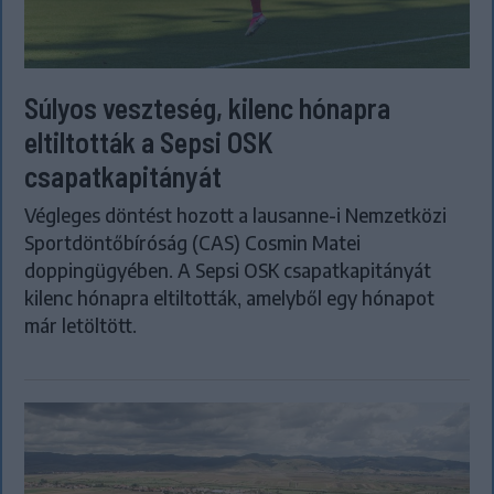
Súlyos veszteség, kilenc hónapra
eltiltották a Sepsi OSK
csapatkapitányát
Végleges döntést hozott a lausanne-i Nemzetközi
Sportdöntőbíróság (CAS) Cosmin Matei
doppingügyében. A Sepsi OSK csapatkapitányát
kilenc hónapra eltiltották, amelyből egy hónapot
már letöltött.