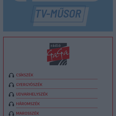
CSÍKSZÉK
GYERGYÓSZÉK
UDVARHELYSZÉK
HÁROMSZÉK
MAROSSZÉK