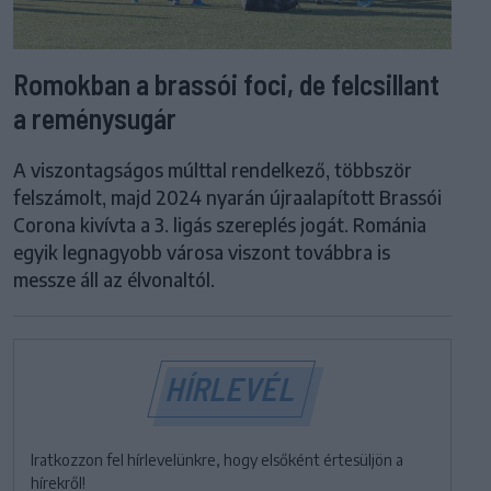
Romokban a brassói foci, de felcsillant
a reménysugár
A viszontagságos múlttal rendelkező, többször
felszámolt, majd 2024 nyarán újraalapított Brassói
Corona kivívta a 3. ligás szereplés jogát. Románia
egyik legnagyobb városa viszont továbbra is
messze áll az élvonaltól.
HÍRLEVÉL
Iratkozzon fel hírlevelünkre, hogy elsőként értesüljön a
hírekről!