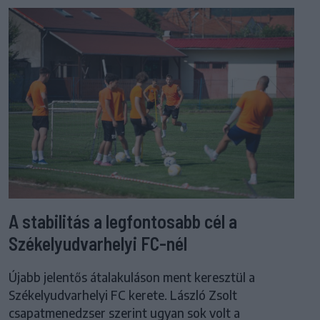
A stabilitás a legfontosabb cél a
Székelyudvarhelyi FC-nél
Újabb jelentős átalakuláson ment keresztül a
Székelyudvarhelyi FC kerete. László Zsolt
csapatmenedzser szerint ugyan sok volt a