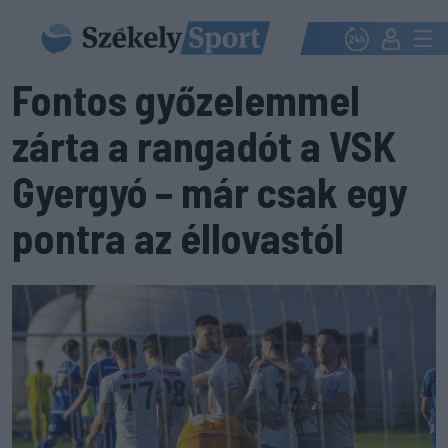
Fontos győzelemmel
zárta a rangadót a VSK
Gyergyó – már csak egy
pontra az éllovastól