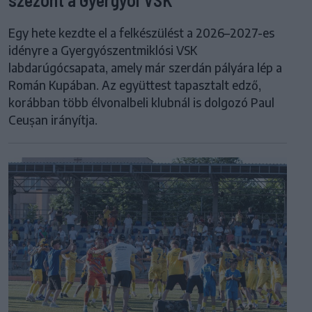
Egy hete kezdte el a felkészülést a 2026–2027-es
idényre a Gyergyószentmiklósi VSK
labdarúgócsapata, amely már szerdán pályára lép a
Román Kupában. Az együttest tapasztalt edző,
korábban több élvonalbeli klubnál is dolgozó Paul
Ceușan irányítja.