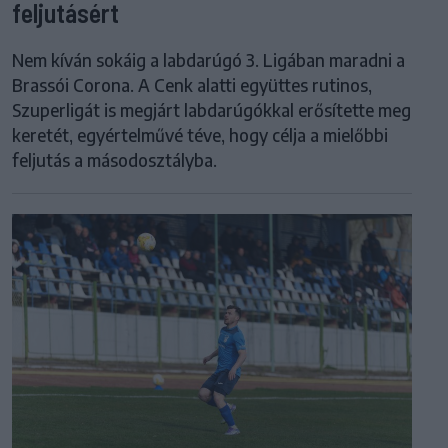
feljutásért
Nem kíván sokáig a labdarúgó 3. Ligában maradni a
Brassói Corona. A Cenk alatti együttes rutinos,
Szuperligát is megjárt labdarúgókkal erősítette meg
keretét, egyértelművé téve, hogy célja a mielőbbi
feljutás a másodosztályba.