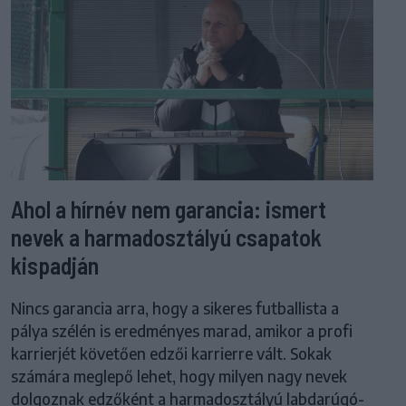
Ahol a hírnév nem garancia: ismert
nevek a harmadosztályú csapatok
kispadján
Nincs garancia arra, hogy a sikeres futballista a
pálya szélén is eredményes marad, amikor a profi
karrierjét követően edzői karrierre vált. Sokak
számára meglepő lehet, hogy milyen nagy nevek
dolgoznak edzőként a harmadosztályú labdarúgó-