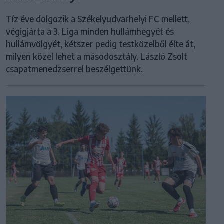
Tíz éve dolgozik a Székelyudvarhelyi FC mellett,
végigjárta a 3. Liga minden hullámhegyét és
hullámvölgyét, kétszer pedig testközelből élte át,
milyen közel lehet a másodosztály. László Zsolt
csapatmenedzserrel beszélgettünk.