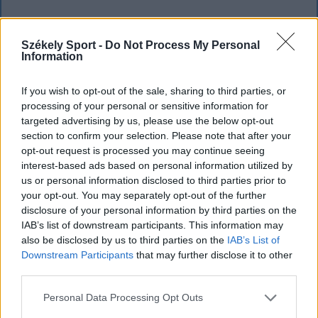
Székely Sport -
Do Not Process My Personal
`
Information
If you wish to opt-out of the sale, sharing to third parties, or
processing of your personal or sensitive information for
targeted advertising by us, please use the below opt-out
section to confirm your selection. Please note that after your
opt-out request is processed you may continue seeing
interest-based ads based on personal information utilized by
us or personal information disclosed to third parties prior to
your opt-out. You may separately opt-out of the further
disclosure of your personal information by third parties on the
IAB’s list of downstream participants. This information may
also be disclosed by us to third parties on the
IAB’s List of
KRÓNIKA
Downstream Participants
that may further disclose it to other
third parties.
Meddig használható még a régi
személyi?
Personal Data Processing Opt Outs