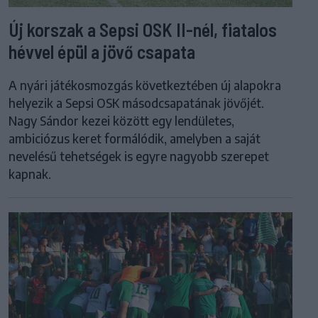
Új korszak a Sepsi OSK II-nél, fiatalos
hévvel épül a jövő csapata
A nyári játékosmozgás következtében új alapokra
helyezik a Sepsi OSK másodcsapatának jövőjét.
Nagy Sándor kezei között egy lendületes,
ambiciózus keret formálódik, amelyben a saját
nevelésű tehetségek is egyre nagyobb szerepet
kapnak.