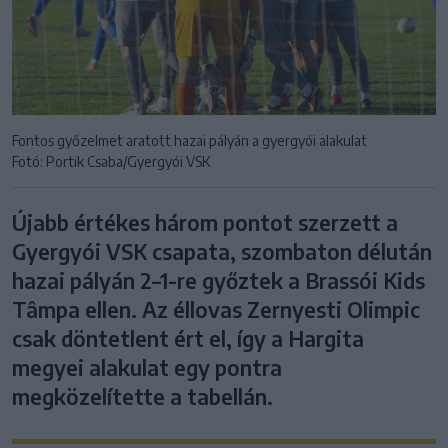
Fontos győzelmet aratott hazai pályán a gyergyói alakulat
Fotó: Portik Csaba/Gyergyói VSK
Újabb értékes három pontot szerzett a
Gyergyói VSK csapata, szombaton délután
hazai pályán 2–1-re győztek a Brassói Kids
Tâmpa ellen. Az éllovas Zernyesti Olimpic
csak döntetlent ért el, így a Hargita
megyei alakulat egy pontra
megközelítette a tabellán.