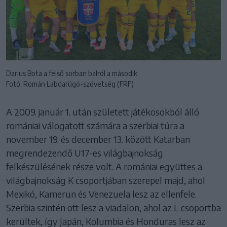
Darius Bota a felső sorban balról a második
Fotó: Román Labdarúgó-szövetség (FRF)
A 2009. január 1. után született játékosokból álló
romániai válogatott számára a szerbiai túra a
november 19. és december 13. között Katarban
megrendezendő U17-es világbajnokság
felkészülésének része volt. A romániai együttes a
világbajnokság K csoportjában szerepel majd, ahol
Mexikó, Kamerun és Venezuela lesz az ellenfele.
Szerbia szintén ott lesz a viadalon, ahol az L csoportba
kerültek, így Japán, Kolumbia és Honduras lesz az