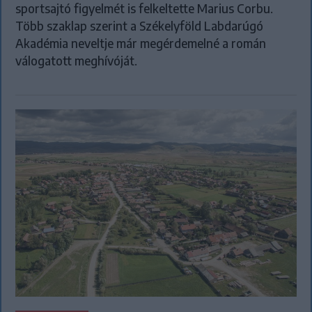
sportsajtó figyelmét is felkeltette Marius Corbu.
Több szaklap szerint a Székelyföld Labdarúgó
Akadémia neveltje már megérdemelné a román
válogatott meghívóját.