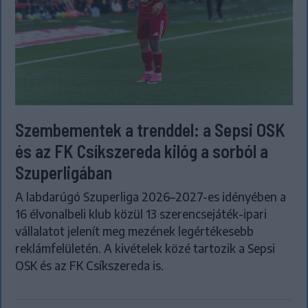
Szembementek a trenddel: a Sepsi OSK
és az FK Csíkszereda kilóg a sorból a
Szuperligában
A labdarúgó Szuperliga 2026–2027-es idényében a
16 élvonalbeli klub közül 13 szerencsejáték-ipari
vállalatot jelenít meg mezének legértékesebb
reklámfelületén. A kivételek közé tartozik a Sepsi
OSK és az FK Csíkszereda is.