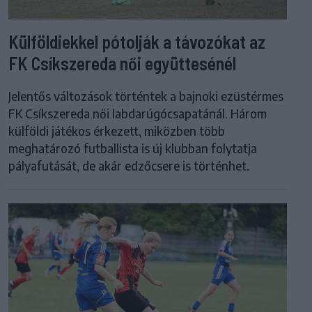
Külföldiekkel pótolják a távozókat az
FK Csíkszereda női együttesénél
Jelentős változások történtek a bajnoki ezüstérmes
FK Csíkszereda női labdarúgócsapatánál. Három
külföldi játékos érkezett, miközben több
meghatározó futballista is új klubban folytatja
pályafutását, de akár edzőcsere is történhet.