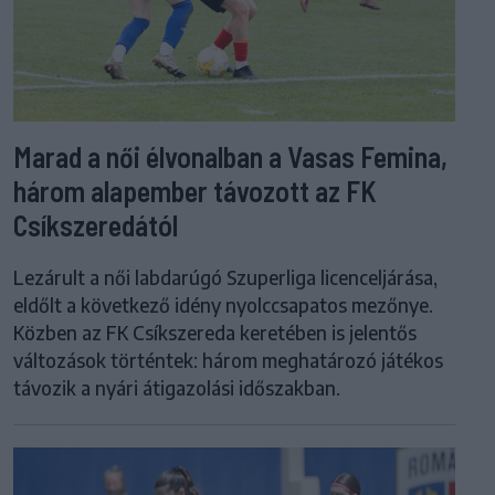
Marad a női élvonalban a Vasas Femina,
három alapember távozott az FK
Csíkszeredától
Lezárult a női labdarúgó Szuperliga licenceljárása,
eldőlt a következő idény nyolccsapatos mezőnye.
Közben az FK Csíkszereda keretében is jelentős
változások történtek: három meghatározó játékos
távozik a nyári átigazolási időszakban.