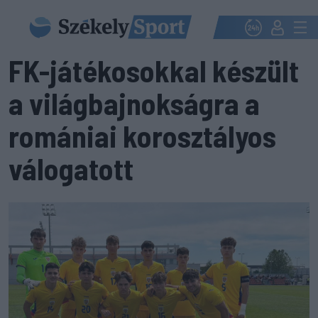
FK-játékosokkal készült
a világbajnokságra a
romániai korosztályos
válogatott