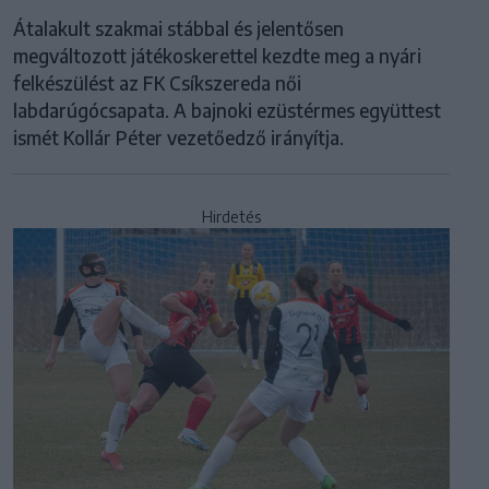
Átalakult szakmai stábbal és jelentősen
megváltozott játékoskerettel kezdte meg a nyári
felkészülést az FK Csíkszereda női
labdarúgócsapata. A bajnoki ezüstérmes együttest
ismét Kollár Péter vezetőedző irányítja.
Hirdetés