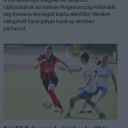
rájátszásának sorsolásán Magyarország Hollandiát,
míg Románia Norvégiát kapta ellenfélül. Mindkét
válogatott hazai pályán kezdi az októberi
párharcot.