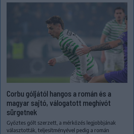
Corbu góljától hangos a román és a
magyar sajtó, válogatott meghívót
sürgetnek
Győztes gólt szerzett, a mérkőzés legjobbjának
választották, teljesítményével pedig a román