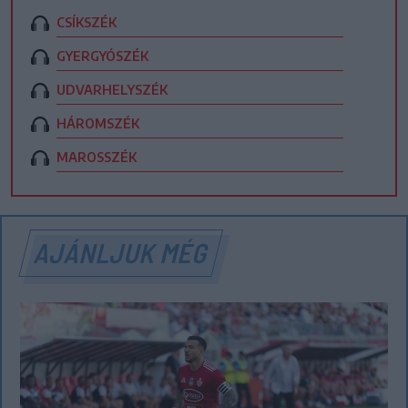
CSÍKSZÉK
GYERGYÓSZÉK
UDVARHELYSZÉK
HÁROMSZÉK
MAROSSZÉK
AJÁNLJUK MÉG