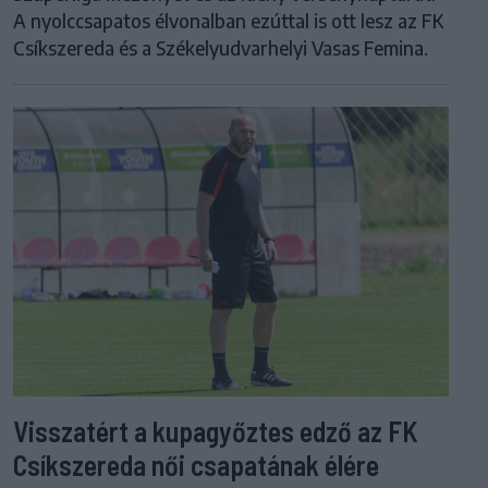
A nyolccsapatos élvonalban ezúttal is ott lesz az FK
Csíkszereda és a Székelyudvarhelyi Vasas Femina.
Visszatért a kupagyőztes edző az FK
Csíkszereda női csapatának élére