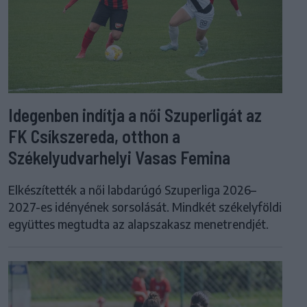
Idegenben indítja a női Szuperligát az
FK Csíkszereda, otthon a
Székelyudvarhelyi Vasas Femina
Elkészítették a női labdarúgó Szuperliga 2026–
2027-es idényének sorsolását. Mindkét székelyföldi
együttes megtudta az alapszakasz menetrendjét.