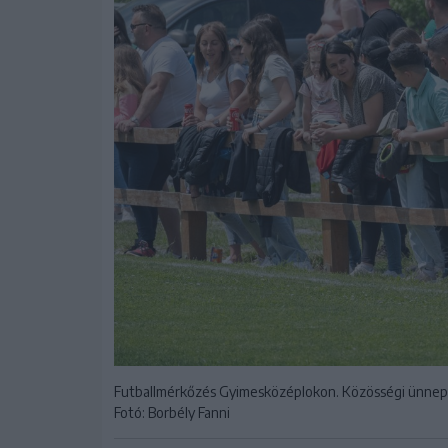
Futballmérkőzés Gyimesközéplokon. Közösségi ünnep
Fotó: Borbély Fanni