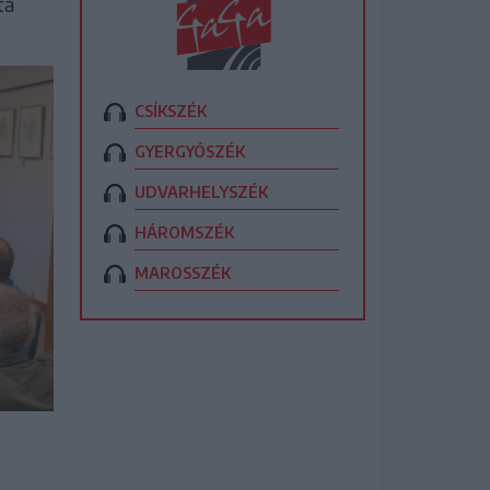
ta
CSÍKSZÉK
GYERGYÓSZÉK
UDVARHELYSZÉK
HÁROMSZÉK
MAROSSZÉK