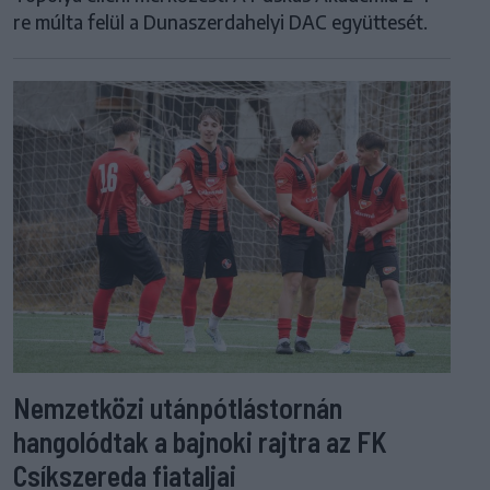
re múlta felül a Dunaszerdahelyi DAC együttesét.
Nemzetközi utánpótlástornán
hangolódtak a bajnoki rajtra az FK
Csíkszereda fiataljai