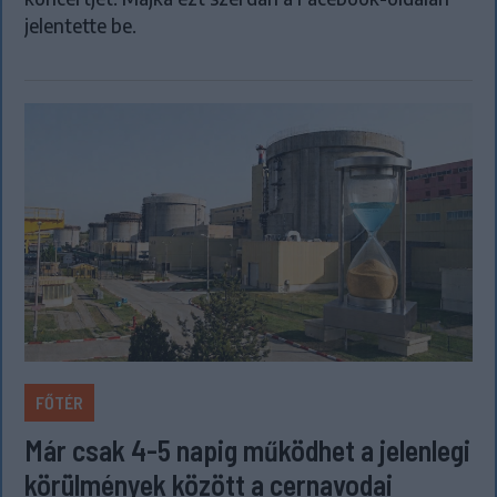
jelentette be.
FŐTÉR
Már csak 4-5 napig működhet a jelenlegi
körülmények között a cernavodai