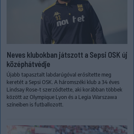
Neves klubokban játszott a Sepsi OSK új
középhátvédje
Újabb tapasztalt labdarúgóval erősítette meg
keretét a Sepsi OSK. A háromszéki klub a 34 éves
Lindsay Rose-t szerződtette, aki korábban többek
között az Olympique Lyon és a Legia Warszawa
színeiben is futballozott.