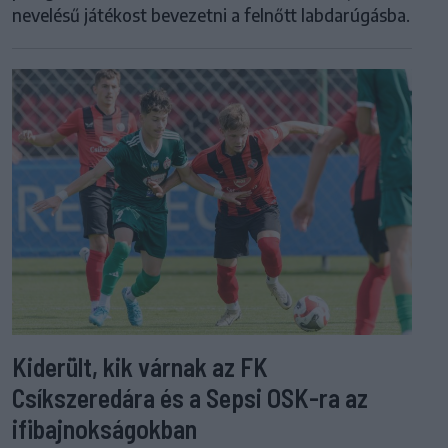
nevelésű játékost bevezetni a felnőtt labdarúgásba.
Kiderült, kik várnak az FK
Csíkszeredára és a Sepsi OSK-ra az
ifibajnokságokban