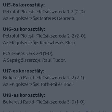
U15-ös korosztály:
Petrolul Ploiești–FK Csíkszereda 1–2 (0–0).
Az FK gólszerzője: Matei és Debrenti.
U16-os korosztály:
Petrolul Ploiești–FK Csíkszereda 2–2 (2–0).
Az FK gólszerzője: Keresztes és Klein.
FCSB–Sepsi OSK 2–1 (1–0).
A Sepsi gőlszerzője: Raul Tudor.
U17-es korosztály:
Bukaresti Rapid–FK Csíkszereda 2–2 (2–1).
Az FK gólszerzője: Tóth-Pál és Bódi.
U18-as korosztály:
Bukaresti Rapid–FK Csíkszereda 3–0 (1–0).