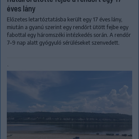
éves lány
Előzetes letartóztatásba került egy 17 éves lány,
miután a gyanú szerint egy rendőrt ütött fejbe egy
fabottal egy háromszéki intézkedés során. A rendőr
7–9 nap alatt gyógyuló sérüléseket szenvedett.
`