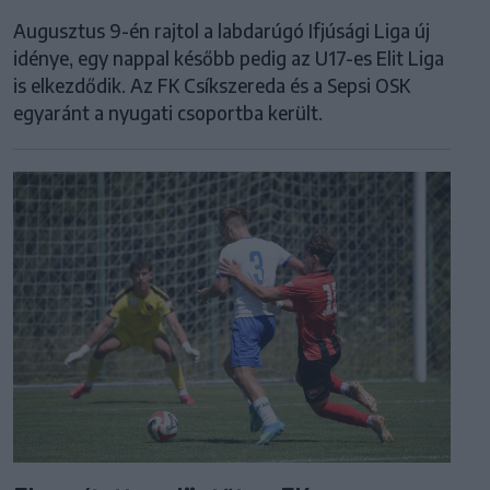
Augusztus 9-én rajtol a labdarúgó Ifjúsági Liga új
idénye, egy nappal később pedig az U17-es Elit Liga
is elkezdődik. Az FK Csíkszereda és a Sepsi OSK
egyaránt a nyugati csoportba került.