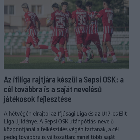
Az ifiliga rajtjára készül a Sepsi OSK: a
cél továbbra is a saját nevelésű
játékosok fejlesztése
A hétvégén elrajtol az Ifjúsági Liga és az U17-es Elit
Liga új idénye. A Sepsi OSK utánpótlás-nevelő
központjánál a felkészülés végén tartanak, a cél
pedig továbbra is változatlan: minél több saját