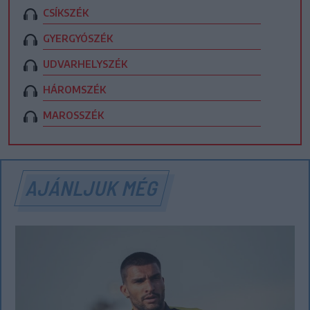
CSÍKSZÉK
GYERGYÓSZÉK
UDVARHELYSZÉK
HÁROMSZÉK
MAROSSZÉK
AJÁNLJUK MÉG