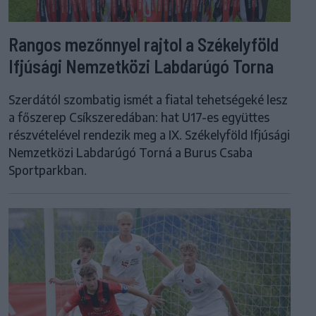
Rangos mezőnnyel rajtol a Székelyföld
Ifjúsági Nemzetközi Labdarúgó Torna
Szerdától szombatig ismét a fiatal tehetségeké lesz
a főszerep Csíkszeredában: hat U17-es együttes
részvételével rendezik meg a IX. Székelyföld Ifjúsági
Nemzetközi Labdarúgó Torná a Burus Csaba
Sportparkban.