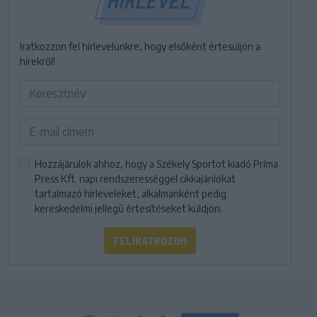
Iratkozzon fel hírlevelünkre, hogy elsőként értesüljön a
hírekről!
Hozzájárulok ahhoz, hogy a Székely Sportot kiadó Príma
Press Kft. napi rendszerességgel cikkajánlókat
tartalmazó hírleveleket, alkalmanként pedig
kereskedelmi jellegű értesítéseket küldjön.
FELIRATKOZOM