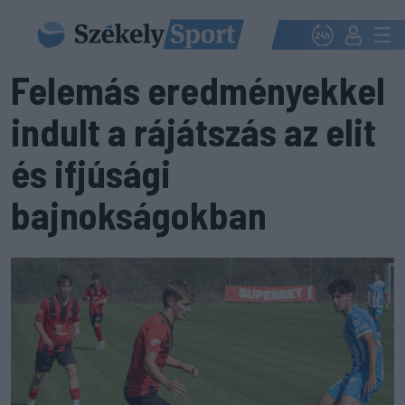
Felemás eredményekkel
indult a rájátszás az elit
és ifjúsági
bajnokságokban