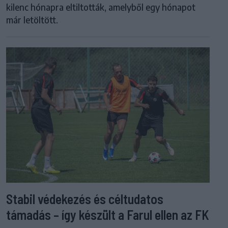
kilenc hónapra eltiltották, amelyből egy hónapot
már letöltött.
Stabil védekezés és céltudatos
támadás – így készült a Farul ellen az FK