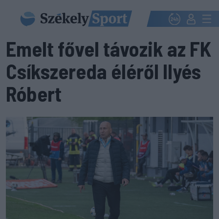
Emelt fővel távozik az FK
Csíkszereda éléről Ilyés
Róbert