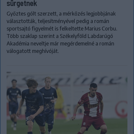
sürgetnek
Győztes gólt szerzett, a mérkőzés legjobbjának
választották, teljesítményével pedig a román
sportsajtó figyelmét is felkeltette Marius Corbu.
Több szaklap szerint a Székelyföld Labdarúgó
Akadémia neveltje már megérdemelné a román
válogatott meghívóját.