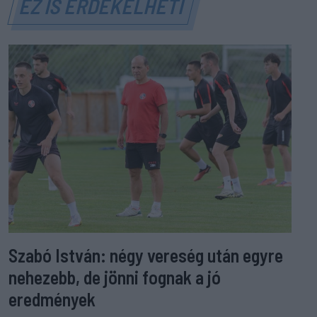
EZ IS ÉRDEKELHETI
Szabó István: négy vereség után egyre
nehezebb, de jönni fognak a jó
eredmények