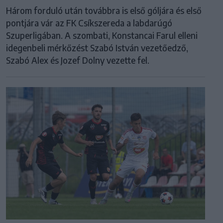
Három forduló után továbbra is első góljára és első
pontjára vár az FK Csíkszereda a labdarúgó
Szuperligában. A szombati, Konstancai Farul elleni
idegenbeli mérkőzést Szabó István vezetőedző,
Szabó Alex és Jozef Dolny vezette fel.