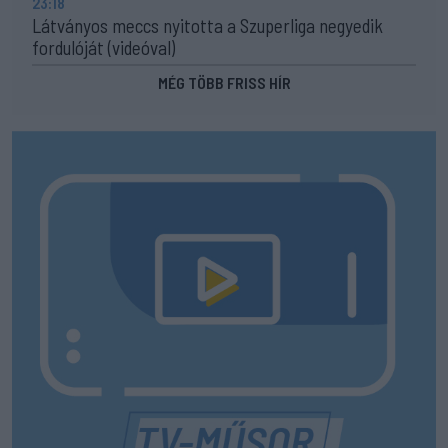
23:18
Látványos meccs nyitotta a Szuperliga negyedik
fordulóját (videóval)
MÉG TÖBB FRISS HÍR