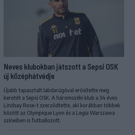
Neves klubokban játszott a Sepsi OSK
új középhátvédje
Újabb tapasztalt labdarúgóval erősítette meg
keretét a Sepsi OSK. A háromszéki klub a 34 éves
Lindsay Rose-t szerződtette, aki korábban többek
között az Olympique Lyon és a Legia Warszawa
színeiben is futballozott.