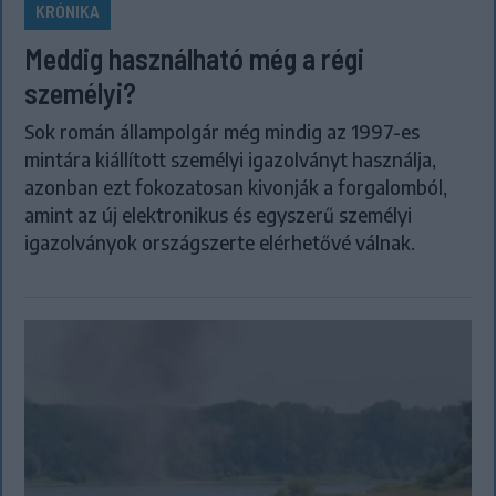
KRÓNIKA
Meddig használható még a régi
személyi?
Sok román állampolgár még mindig az 1997-es
mintára kiállított személyi igazolványt használja,
azonban ezt fokozatosan kivonják a forgalomból,
amint az új elektronikus és egyszerű személyi
igazolványok országszerte elérhetővé válnak.