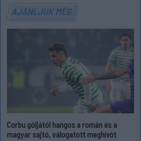
AJÁNLJUK MÉG
Corbu góljától hangos a román és a
magyar sajtó, válogatott meghívót