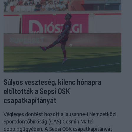
Súlyos veszteség, kilenc hónapra
eltiltották a Sepsi OSK
csapatkapitányát
Végleges döntést hozott a lausanne-i Nemzetközi
Sportdöntőbíróság (CAS) Cosmin Matei
doppingügyében. A Sepsi OSK csapatkapitányát