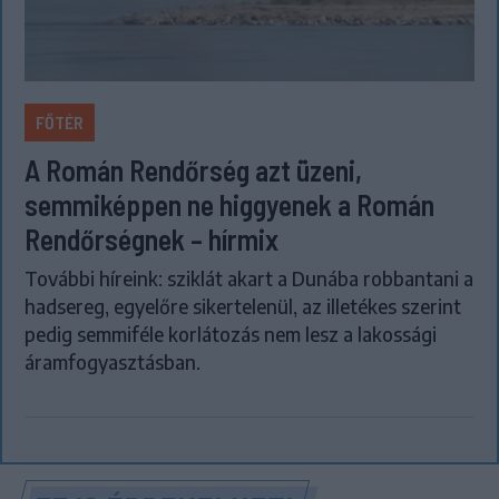
FŐTÉR
A Román Rendőrség azt üzeni,
semmiképpen ne higgyenek a Román
Rendőrségnek – hírmix
További híreink: sziklát akart a Dunába robbantani a
hadsereg, egyelőre sikertelenül, az illetékes szerint
pedig semmiféle korlátozás nem lesz a lakossági
áramfogyasztásban.