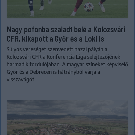
Nagy pofonba szaladt belé a Kolozsvári
CFR, kikapott a Győr és a Loki is
Súlyos vereséget szenvedett hazai pályán a
Kolozsvári CFR a Konferencia Liga selejtezőjének
harmadik fordulójában. A magyar színeket képviselő
Győr és a Debrecen is hátrányból várja a
visszavágót.