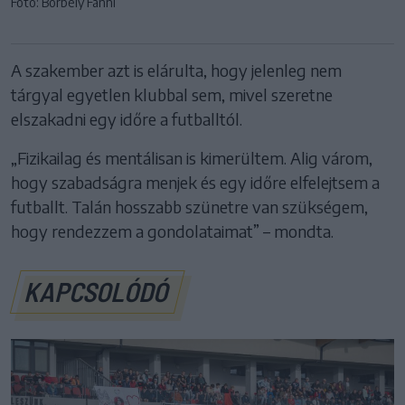
Fotó: Borbély Fanni
A szakember azt is elárulta, hogy jelenleg nem
tárgyal egyetlen klubbal sem, mivel szeretne
elszakadni egy időre a futballtól.
„Fizikailag és mentálisan is kimerültem. Alig várom,
hogy szabadságra menjek és egy időre elfelejtsem a
futballt. Talán hosszabb szünetre van szükségem,
hogy rendezzem a gondolataimat” – mondta.
KAPCSOLÓDÓ