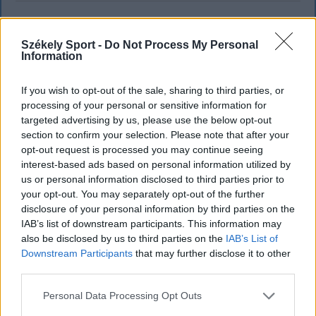
`
Székely Sport -
Do Not Process My Personal
Information
If you wish to opt-out of the sale, sharing to third parties, or
processing of your personal or sensitive information for
targeted advertising by us, please use the below opt-out
section to confirm your selection. Please note that after your
opt-out request is processed you may continue seeing
interest-based ads based on personal information utilized by
us or personal information disclosed to third parties prior to
your opt-out. You may separately opt-out of the further
disclosure of your personal information by third parties on the
IAB’s list of downstream participants. This information may
also be disclosed by us to third parties on the
IAB’s List of
KRÓNIKA
Downstream Participants
that may further disclose it to other
third parties.
Büntetőfeljelentést tett Majka ügyvédje
a romániai telefonszámról érkezett
Personal Data Processing Opt Outs