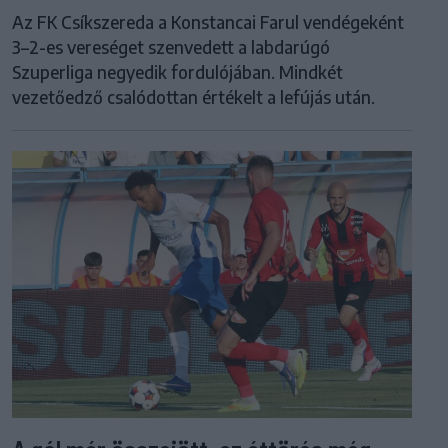
Az FK Csíkszereda a Konstancai Farul vendégeként
3–2-es vereséget szenvedett a labdarúgó
Szuperliga negyedik fordulójában. Mindkét
vezetőedző csalódottan értékelt a lefújás után.