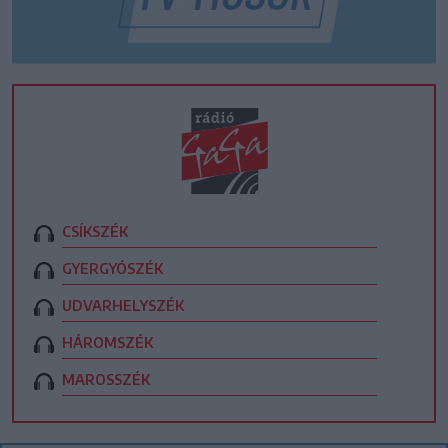
CSÍKSZÉK
GYERGYÓSZÉK
UDVARHELYSZÉK
HÁROMSZÉK
MAROSSZÉK